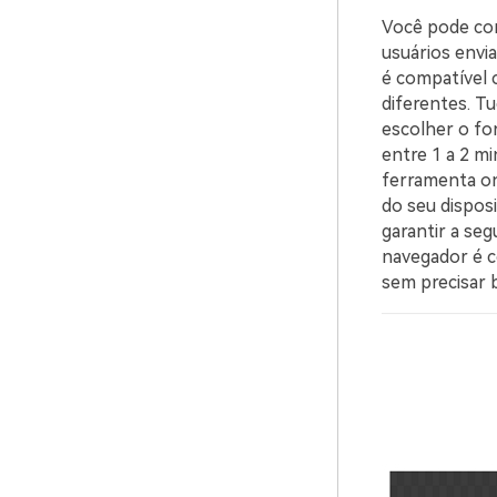
Você pode con
usuários envi
é compatível 
diferentes. Tu
escolher o fo
entre 1 a 2 m
ferramenta on
do seu dispos
garantir a se
navegador é c
sem precisar 