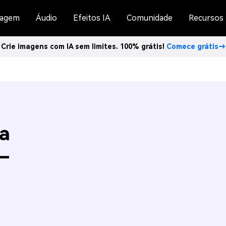
agem
Áudio
Efeitos IA
Comunidade
Recursos
Crie imagens com IA sem limites. 100% grátis!
Comece grátis→
a
–
l