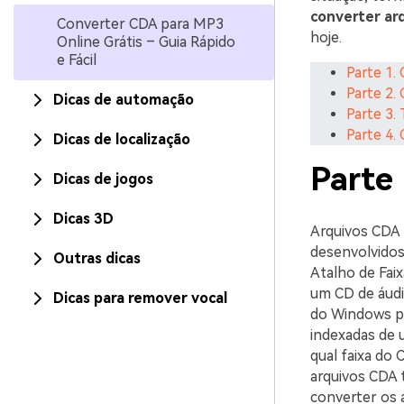
converter ar
Converter CDA para MP3
hoje.
Online Grátis – Guia Rápido
e Fácil
Parte 1.
Parte 2.
Dicas de automação
Parte 3.
Parte 4
Dicas de localização
Parte
Dicas de jogos
Dicas 3D
Arquivos CDA 
desenvolvidos
Outras dicas
Atalho de Faix
um CD de áudi
Dicas para remover vocal
do Windows pe
indexadas de 
qual faixa do 
arquivos CDA 
converter os 