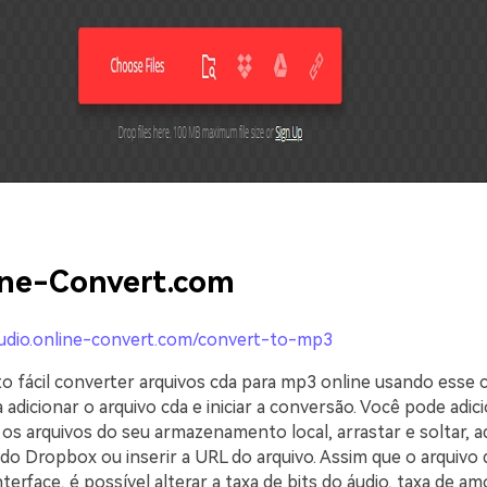
ine-Convert.com
audio.online-convert.com/convert-to-mp3
o fácil converter arquivos cda para mp3 online usando esse
a adicionar o arquivo cda e iniciar a conversão. Você pode adic
s arquivos do seu armazenamento local, arrastar e soltar, a
do Dropbox ou inserir a URL do arquivo. Assim que o arquivo 
nterface, é possível alterar a taxa de bits do áudio, taxa de 