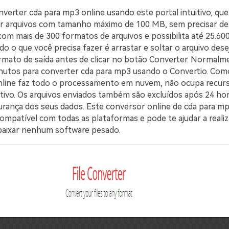
verter cda para mp3 online usando este portal intuitivo, qu
ar arquivos com tamanho máximo de 100 MB, sem precisar de 
com mais de 300 formatos de arquivos e possibilita até 25.6
do o que você precisa fazer é arrastar e soltar o arquivo dese
rmato de saída antes de clicar no botão Converter. Normalme
inutos para converter cda para mp3 usando o Convertio. Com
line faz todo o processamento em nuvem, não ocupa recurs
itivo. Os arquivos enviados também são excluídos após 24 hor
gurança dos seus dados. Este conversor online de cda para m
ompatível com todas as plataformas e pode te ajudar a realiz
baixar nenhum software pesado.