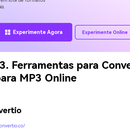
 em lote de formatos
is.
Experimente Agora
Experimente Online
 3. Ferramentas para Conv
ara MP3 Online
vertio
onvertio.co/