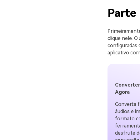
Parte
Primeiramente
clique nele. O
configuradas 
aplicativo corr
Converter
Agora
Converta f
áudios e i
formato co
ferramenta
desfrute d