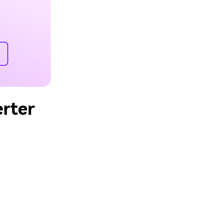
erter