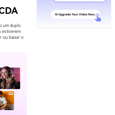
 CDA
do um duplo
os estiverem
r ou baixar o