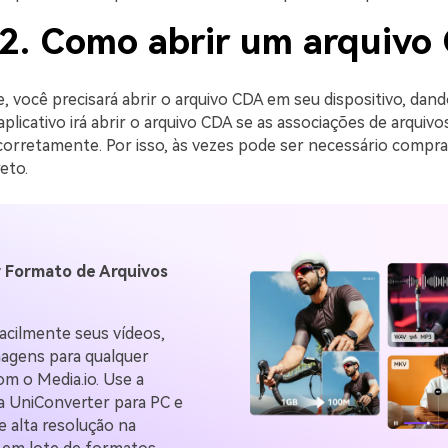
 2. Como abrir um arquivo
, você precisará abrir o arquivo CDA em seu dispositivo, dan
 aplicativo irá abrir o arquivo CDA se as associações de arquiv
corretamente. Por isso, às vezes pode ser necessário compra
eto.
 Formato de Arquivos
acilmente seus vídeos,
magens para qualquer
m o Media.io. Use a
 UniConverter para PC e
e alta resolução na