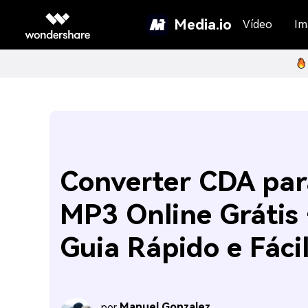
Media.io
Vídeo
Im
Converter CDA par
MP3 Online Grátis 
Guia Rápido e Fáci
Manuel Gonzalez
por