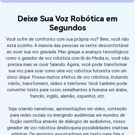
Deixe Sua Voz Robótica em
Segundos
Você sofre de confronto com sua própria voz? Bem, você não
está sozinho. A maioria das pessoas se sente desconfortável
ao ouvir sua voz gravada. Mas graças a avanços tecnológicos
como o gerador de voz robótica com IA do Media.io, você não
precisa mais se ouvir falando. Agora, você pode transformar
sua voz para soar como uma voz robótica futurista com um
único clique. Possui muitos efeitos de voz robótica, incluindo
robôs, transformers, rádios e telefones. Você também pode
converter texto para vozes semelhantes à humana em árabe,
francês, inglês, alemão, espanhol, etc.
Seja criando narrativas, apresentações em vídeo, conteúdo
para redes sociais ou imergindo audiências em mundos de
ficção científica através de diálogos de audiolivros, nosso
gerador de voz robótica desbloqueia possibilidades criativas
infinitas. De anúncios assustadores em texto para fala a