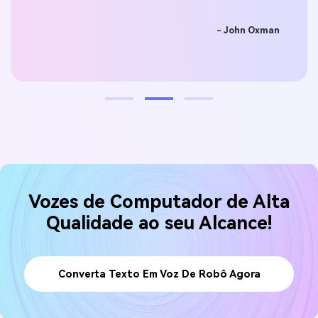
impr
- John Oxman
pers
Vozes de Computador de Alta
Qualidade ao seu Alcance!
Converta Texto Em Voz De Robô Agora