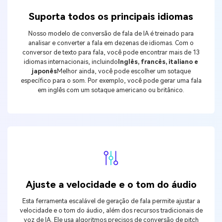
Suporta todos os principais idiomas
Nosso modelo de conversão de fala de IA é treinado para
analisar e converter a fala em dezenas de idiomas. Com o
conversor de texto para fala, você pode encontrar mais de 13
idiomas internacionais, incluindo
Inglês, francês, italiano e
japonês
Melhor ainda, você pode escolher um sotaque
específico para o som. Por exemplo, você pode gerar uma fala
em inglês com um sotaque americano ou britânico.
Ajuste a velocidade e o tom do áudio
Esta ferramenta escalável de geração de fala permite ajustar a
velocidade e o tom do áudio, além dos recursos tradicionais de
voz de IA. Ele usa algoritmos precisos de conversão de pitch