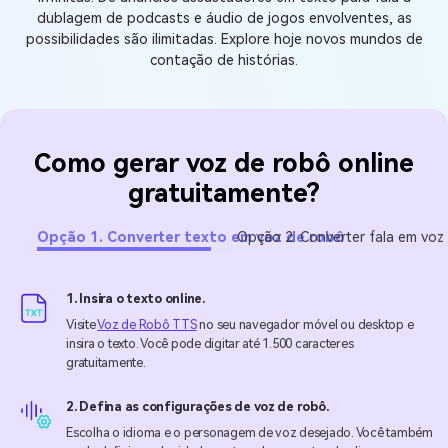
dublagem de podcasts e áudio de jogos envolventes, as
possibilidades são ilimitadas. Explore hoje novos mundos de
contação de histórias.
Como gerar voz de robô online
gratuitamente?
Opção 1. Converter texto em voz de robô
Opção 2. Converter fala em voz
1. Insira o texto online.
Visite
Voz de Robô TTS
no seu navegador móvel ou desktop e
insira o texto. Você pode digitar até 1.500 caracteres
gratuitamente.
2. Defina as configurações de voz de robô.
Escolha o idioma e o personagem de voz desejado. Você também