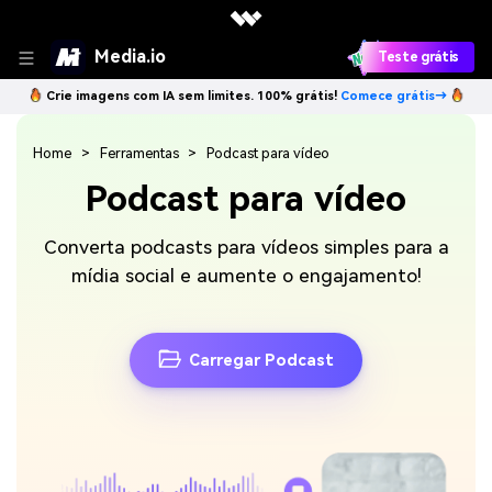
Media.io
Teste grátis
Crie imagens com IA sem limites. 100% grátis!
Comece grátis→
Home
Ferramentas
Podcast para vídeo
Podcast para vídeo
Converta podcasts para vídeos simples para a
mídia social e aumente o engajamento!
Carregar Podcast