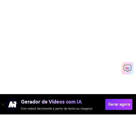
Gerador de Vídeos com IA
Gerar agora
Crie vídeos facilmente a partir de texto ou imagens
Media.io Online Tools
Quality Rating: