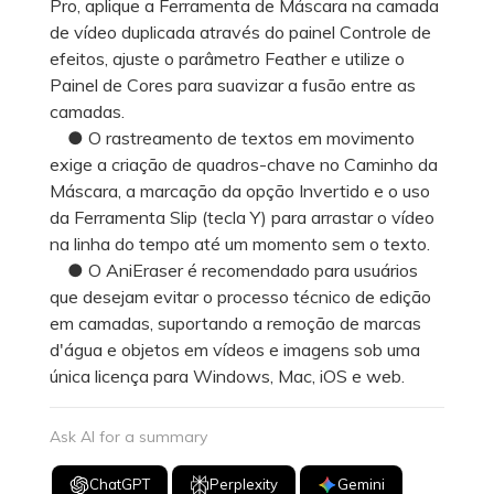
Pro, aplique a Ferramenta de Máscara na camada
de vídeo duplicada através do painel Controle de
efeitos, ajuste o parâmetro Feather e utilize o
Painel de Cores para suavizar a fusão entre as
camadas.
● O rastreamento de textos em movimento
exige a criação de quadros-chave no Caminho da
Máscara, a marcação da opção Invertido e o uso
da Ferramenta Slip (tecla Y) para arrastar o vídeo
na linha do tempo até um momento sem o texto.
● O AniEraser é recomendado para usuários
que desejam evitar o processo técnico de edição
em camadas, suportando a remoção de marcas
d'água e objetos em vídeos e imagens sob uma
única licença para Windows, Mac, iOS e web.
Ask AI for a summary
ChatGPT
Perplexity
Gemini