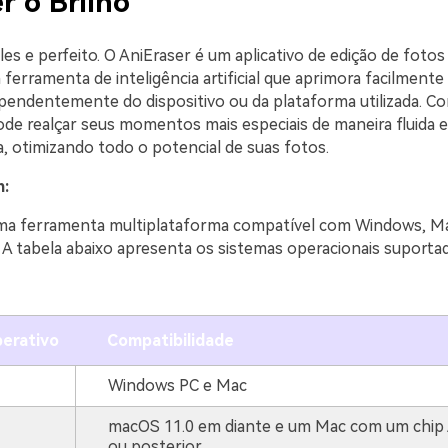
 o Brilho
ples e perfeito. O AniEraser é um aplicativo de edição de foto
erramenta de inteligência artificial que aprimora facilmente
ependentemente do dispositivo ou da plataforma utilizada. 
ode realçar seus momentos mais especiais de maneira fluida e
, otimizando todo o potencial de suas fotos.
m:
ma ferramenta multiplataforma compatível com Windows, Ma
. A tabela abaixo apresenta os sistemas operacionais suporta
erativo
Compatibilidade
Windows PC e Mac
macOS 11.0 em diante e um Mac com um chip
ou posterior