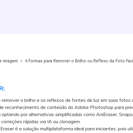
de imagem
4 Formas para Remover o Brilho ou Reflexo da Foto Fac
R:
remover o brilho e os reflexos de fontes de luz em suas fotos u
 de reconhecimento de conteúdo do Adobe Photoshop para pre
u optando por alternativas simplificadas como AniEraser, Snap
 correções rápidas via IA ou clonagem.
ser é a solução multiplataforma ideal para iniciantes, pois uti