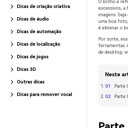
O brilho e re
Dicas de criação criativa
excessivos, a
imagens. Seja 
Dicas de áudio
uma boa foto,
é eliminar o b
Dicas de automação
Por sorte, es
Dicas de localização
ferramentas. 
de desktop, w
Dicas de jogos
Dicas 3D
Neste ar
Outras dicas
Parte 
Dicas para remover vocal
Parte 
Parte 