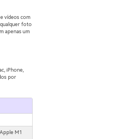
s e vídeos com
 qualquer foto
Com apenas um
c, iPhone,
dos por
 Apple M1