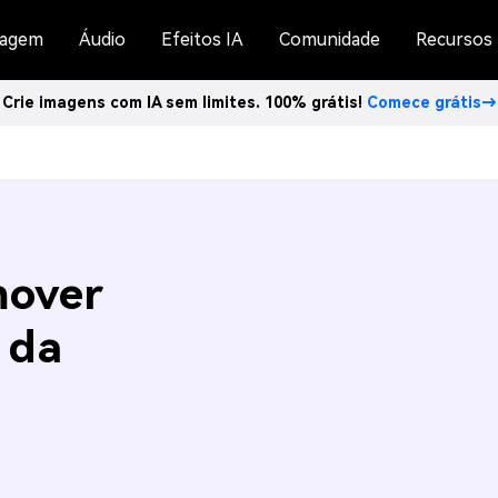
agem
Áudio
Efeitos IA
Comunidade
Recursos
Crie imagens com IA sem limites. 100% grátis!
Comece grátis→
mover
 da