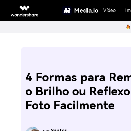
Media.io
Vídeo
Im
4 Formas para Re
o Brilho ou Reflexo
Foto Facilmente
Santos
por