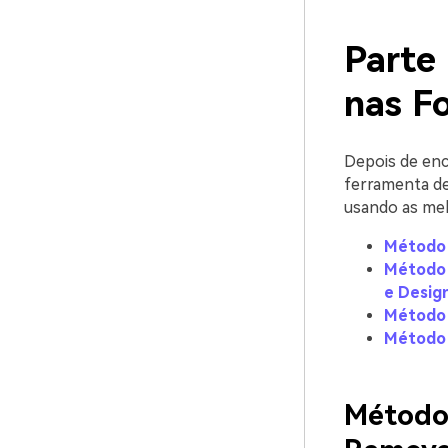
Parte 
nas F
Depois de enc
ferramenta de
usando as mel
Método 
Método 
e Desig
Método 
Método 
Método