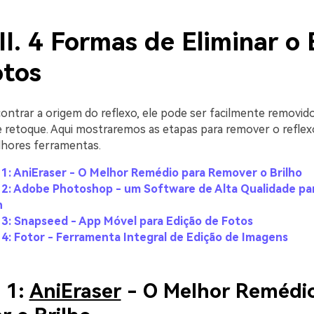
II. 4 Formas de Eliminar o 
otos
ontrar a origem do reflexo, ele pode ser facilmente removi
 retoque. Aqui mostraremos as etapas para remover o reflex
hores ferramentas.
1: AniEraser - O Melhor Remédio para Remover o Brilho
2: Adobe Photoshop - um Software de Alta Qualidade par
n
3: Snapseed - App Móvel para Edição de Fotos
4: Fotor - Ferramenta Integral de Edição de Imagens
 1:
AniEraser
- O Melhor Remédio