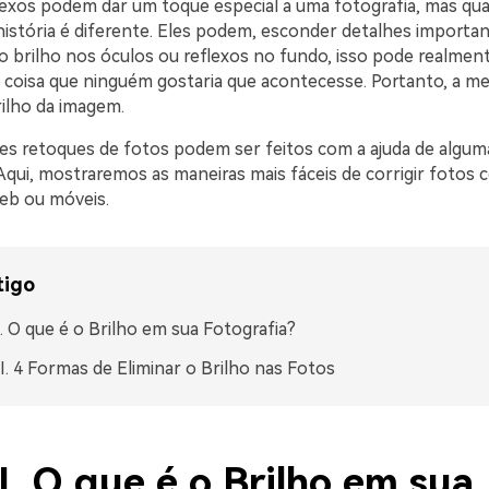
flexos podem dar um toque especial a uma fotografia, mas qu
 história é diferente. Eles podem, esconder detalhes importa
o brilho nos óculos ou reflexos no fundo, isso pode realment
 coisa que ninguém gostaria que acontecesse. Portanto, a m
rilho da imagem.
ses retoques de fotos podem ser feitos com a ajuda de algum
Aqui, mostraremos as maneiras mais fáceis de corrigir fotos
eb ou móveis.
tigo
I. O que é o Brilho em sua Fotografia?
II. 4 Formas de Eliminar o Brilho nas Fotos
I. O que é o Brilho em sua