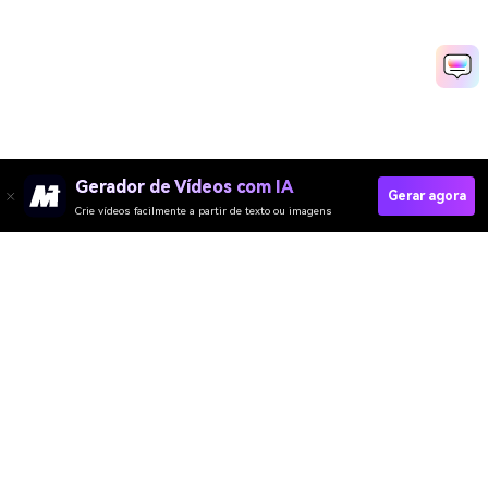
Gerador de Vídeos com IA
Gerar agora
Crie vídeos facilmente a partir de texto ou imagens
Gerador de Vídeo
Gerador de Imagens
Gerador de Música
Templates & Filtros