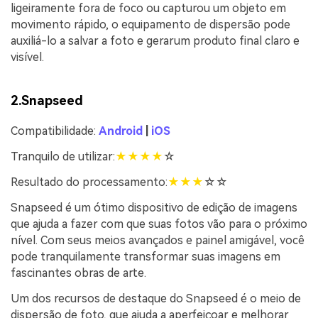
ligeiramente fora de foco ou capturou um objeto em
movimento rápido, o equipamento de dispersão pode
auxiliá-lo a salvar a foto e gerarum produto final claro e
visível.
2.
Snapseed
Compatibilidade:
Android
|
iOS
Tranquilo de utilizar:
★
★
★
★
☆
Resultado do processamento:
★
★
★
☆☆
Snapseed é um ótimo dispositivo de edição de imagens
que ajuda a fazer com que suas fotos vão para o próximo
nível. Com seus meios avançados e painel amigável, você
pode tranquilamente transformar suas imagens em
fascinantes obras de arte.
Um dos recursos de destaque do Snapseed é o meio de
dispersão de foto, que ajuda a aperfeiçoar e melhorar