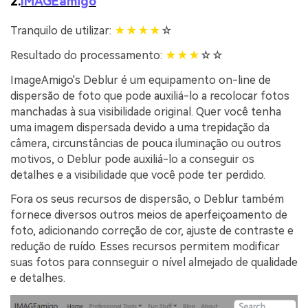
2.
IMAGEamigo
Tranquilo de utilizar:
★
★
★
★
☆
Resultado do processamento:
★
★
★
☆☆
ImageAmigo's Deblur é um equipamento on-line de
dispersão de foto que pode auxiliá-lo a recolocar fotos
manchadas à sua visibilidade original. Quer você tenha
uma imagem dispersada devido a uma trepidação da
câmera, circunstâncias de pouca iluminação ou outros
motivos, o Deblur pode auxiliá-lo a conseguir os
detalhes e a visibilidade que você pode ter perdido.
Fora os seus recursos de dispersão, o Deblur também
fornece diversos outros meios de aperfeiçoamento de
foto, adicionando correção de cor, ajuste de contraste e
redução de ruído. Esses recursos permitem modificar
suas fotos para connseguir o nível almejado de qualidade
e detalhes.