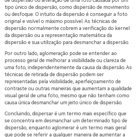
de dispersão ou alteração de uma foto causada por um
tipo único de dispersão, como dispersão de movimento
ou desfoque. O intuito da dispersão é conseguir a foto
original e visível o máximo possível. As técnicas de
dispersão normalmente cobrem a verificação do kernel
da dispersão ou a representação matemática da
dispersão e sua utilização para desmanchar a dispersão.
Por outro lado, aglomeração pode se entender ao
processo geral de melhorar a visibilidade ou clareza de
uma foto, independentemente da causa da dispersão. As
técnicas de retirada de dispersão podem ser
representadas pela visibilidade, aperfeiçoamento de
contraste ou outras maneiras que aumentam a qualidade
visual geral de uma foto, mesmo que não tenham como
causa única desmanchar um jeito único de dispersão.
Concluindo, dispersar é um termo mais específico que
se concentra em desmanchar um determinado tipo de
dispersão, enquanto aglomerar é um termo mais geral
que pode se referir a qualquer maneira de aumentar a