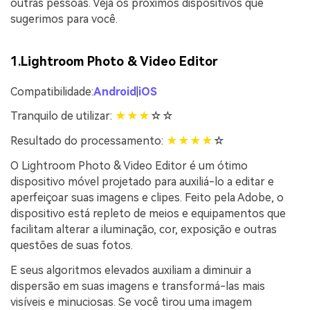
outras pessoas. Veja os próximos dispositivos que
sugerimos para você.
1.
Lightroom Photo & Video Editor
Compatibilidade:
Android
|
iOS
Tranquilo de utilizar:
★
★
★
☆☆
Resultado do processamento:
★
★
★
★
☆
O Lightroom Photo & Video Editor é um ótimo
dispositivo móvel projetado para auxiliá-lo a editar e
aperfeiçoar suas imagens e clipes. Feito pela Adobe, o
dispositivo está repleto de meios e equipamentos que
facilitam alterar a iluminação, cor, exposição e outras
questões de suas fotos.
E seus algoritmos elevados auxiliam a diminuir a
dispersão em suas imagens e transformá-las mais
visíveis e minuciosas. Se você tirou uma imagem