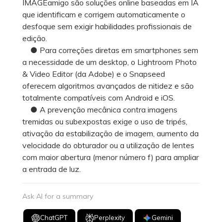
IMAGEamigo são soluções online baseadas em IA
que identificam e corrigem automaticamente o
desfoque sem exigir habilidades profissionais de
edição.
● Para correções diretas em smartphones sem
a necessidade de um desktop, o Lightroom Photo
& Video Editor (da Adobe) e o Snapseed
oferecem algoritmos avançados de nitidez e são
totalmente compatíveis com Android e iOS.
● A prevenção mecânica contra imagens
tremidas ou subexpostas exige o uso de tripés,
ativação da estabilização de imagem, aumento da
velocidade do obturador ou a utilização de lentes
com maior abertura (menor número f) para ampliar
a entrada de luz.
Ask AI for a summary
ChatGPT
Perplexity
Gemini