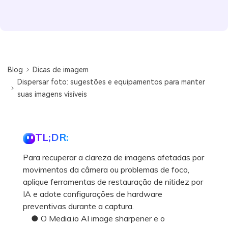
Blog
Dicas de imagem
Dispersar foto: sugestões e equipamentos para manter
suas imagens visíveis
TL;DR:
Para recuperar a clareza de imagens afetadas por
movimentos da câmera ou problemas de foco,
aplique ferramentas de restauração de nitidez por
IA e adote configurações de hardware
preventivas durante a captura.
● O Media.io AI image sharpener e o