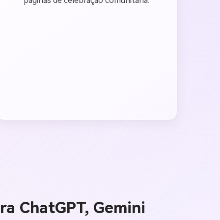
páginas de celebração comunitária.
ara ChatGPT, Gemini