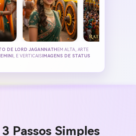
TO DE LORD JAGANNATH
EM ALTA, ARTE
EMINI
, E VERTICAIS
IMAGENS DE STATUS
 3 Passos Simples