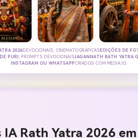
ATRA 2026
DEVOCIONAIS, CINEMATOGRÁFICAS
EDIÇÕES DE FO
DE PURI
, PROMPTS DEVOCIONAIS
JAGANNATH RATH YATRA G
INSTAGRAM OU WHATSAPP
CRIADOS COM MEDIA.IO.
 IA Rath Yatra 2026 em