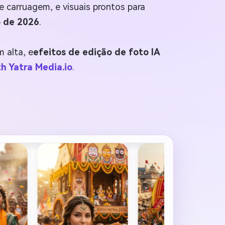
de carruagem, e visuais prontos para
o de 2026
.
 alta, e
efeitos de edição de foto IA
h Yatra Media.io
.