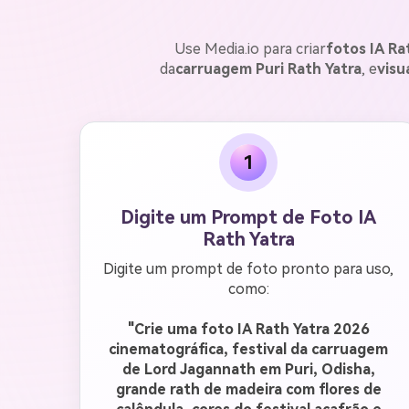
Use Media.io para criar
fotos IA Ra
da
carruagem Puri Rath Yatra
, e
visu
1
Digite um Prompt de Foto IA
Rath Yatra
Digite um prompt de foto pronto para uso,
como:
"Crie uma foto IA Rath Yatra 2026
cinematográfica, festival da carruagem
de Lord Jagannath em Puri, Odisha,
grande rath de madeira com flores de