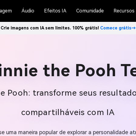
agem
Áudio
Efeitos IA
Comunidade
Recursos
Crie imagens com IA sem limites. 100% grátis!
Comece grátis→
nnie the Pooh T
de Pooh: transforme seus resultad
compartilháveis com IA
e uma maneira popular de explorar a personalidade at