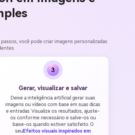
mples
s passos, você pode criar imagens personalizadas
dentes.
3
Gerar, visualizar e salvar
Deixe a inteligência artificial gerar suas
imagens ou vídeos com base em suas dicas
e entradas. Visualize os resultados, ajuste-
os conforme necessário e salve-os ou
baixe-os quando estiver satisfeito. O
seu
Efeitos visuais inspirados em