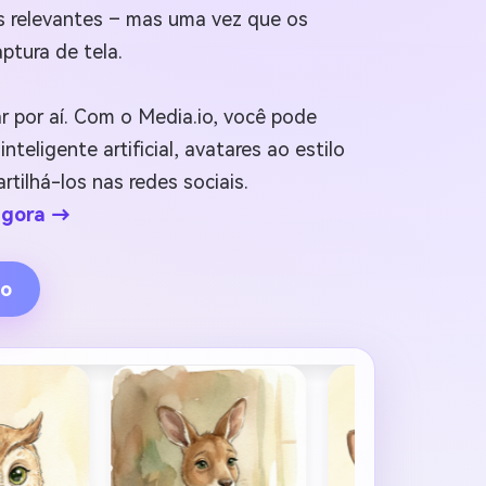
s relevantes – mas uma vez que os
ptura de tela.
r por aí. Com o Media.io, você pode
eligente artificial, avatares ao estilo
ilhá-los nas redes sociais.
agora →
mo