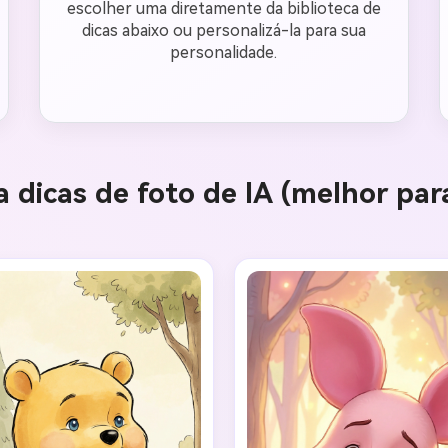
escolher uma diretamente da biblioteca de
dicas abaixo ou personalizá-la para sua
personalidade.
 dicas de foto de IA (melhor para
Crie ima
IA sem li