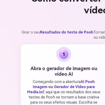
víde
Girar o seu
Resultados do teste de Pooh
Tornar
ou víd
1
Abra o gerador de imagem ou
vídeo AI
Começando com a abertura
AI Pooh
Imagem ou Gerador de Vídeo para
Media.io
É aqui que os resultados dos seus
testes de Pooh se tornam a base criativa
para os seus efeitos visuais. Escolha se