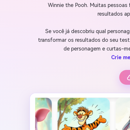
Winnie the Pooh. Muitas pessoas 
resultados ap
Se você já descobriu qual personag
transformar os resultados do seu teste
de personagem e curtas-met
Crie m