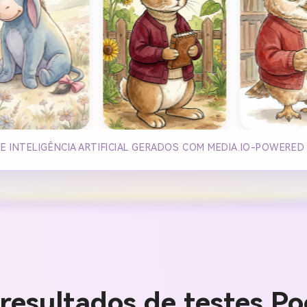
E INTELIGÊNCIA ARTIFICIAL GERADOS COM MEDIA.IO-POWERED
resultados de testes P