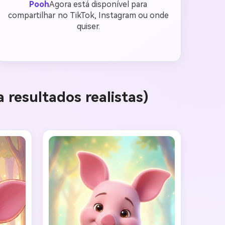
Pooh
Agora está disponível para
compartilhar no TikTok, Instagram ou onde
quiser.
 resultados realistas)
gens com
mites.