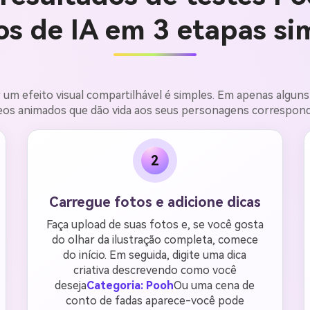
os de IA em 3 etapas si
 um efeito visual compartilhável é simples. Em apenas algun
eos animados que dão vida aos seus personagens correspon
2
Carregue fotos e adicione dicas
Faça upload de suas fotos e, se você gosta
do olhar da ilustração completa, comece
do início. Em seguida, digite uma dica
criativa descrevendo como você
deseja
Categoria: Pooh
Ou uma cena de
conto de fadas aparece-você pode