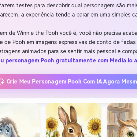
fazem testes para descobrir qual personagem são mai
arecem, a experiência tende a parar em uma simples ca
em de Winnie the Pooh você é, você não precisa acaba
 de Pooh em imagens expressivas de conto de fadas int
ragens animados para se sentir mais pessoal e compart
eu personagem Pooh gratuitamente com Media.io 
Crie Meu Personagem Pooh Com IA Agora Mes