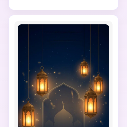
para texto adicionado posteriormente, 
acabamento de alta resolução para história 
mobile, sem anúncio falso de oração, sem letras 
em árabe ou urdu ilegíveis, sem distorção de 
rosto, sem layout lotado, sem marca d'água.