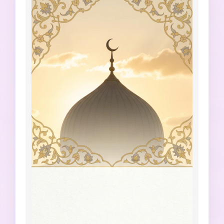
urdu ilegíveis, sem marca d'água, sem 
tipografia bagunçada.