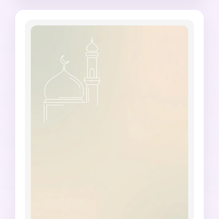
de status vertical 9:16, sem afirmações de 
horário específico de oração, sem texto falso 
de Hadith, sem texto ilegível, sem mãos 
distorcidas, sem objetos religiosos excessivos.