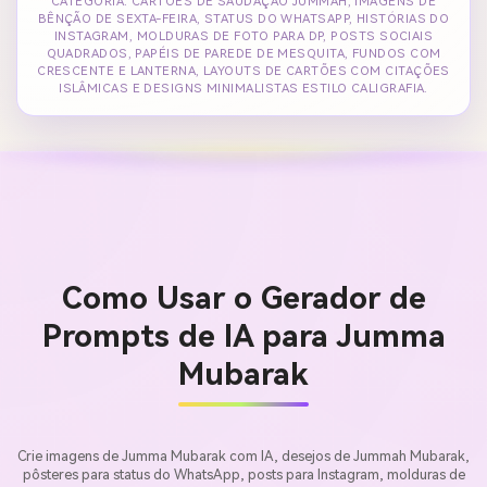
CATEGORIA: CARTÕES DE SAUDAÇÃO JUMMAH, IMAGENS DE
BÊNÇÃO DE SEXTA-FEIRA, STATUS DO WHATSAPP, HISTÓRIAS DO
INSTAGRAM, MOLDURAS DE FOTO PARA DP, POSTS SOCIAIS
QUADRADOS, PAPÉIS DE PAREDE DE MESQUITA, FUNDOS COM
CRESCENTE E LANTERNA, LAYOUTS DE CARTÕES COM CITAÇÕES
ISLÂMICAS E DESIGNS MINIMALISTAS ESTILO CALIGRAFIA.
Como Usar o Gerador de
Prompts de IA para Jumma
Mubarak
Crie imagens de Jumma Mubarak com IA, desejos de Jummah Mubarak,
pôsteres para status do WhatsApp, posts para Instagram, molduras de