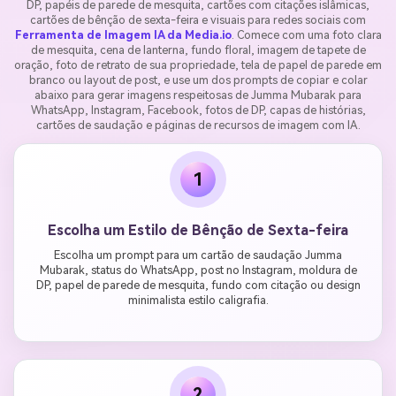
DP, papéis de parede de mesquita, cartões com citações islâmicas,
cartões de bênção de sexta-feira e visuais para redes sociais com
Ferramenta de Imagem IA da Media.io
. Comece com uma foto clara
de mesquita, cena de lanterna, fundo floral, imagem de tapete de
oração, foto de retrato de sua propriedade, tela de papel de parede em
branco ou layout de post, e use um dos prompts de copiar e colar
abaixo para gerar imagens respeitosas de Jumma Mubarak para
WhatsApp, Instagram, Facebook, fotos de DP, capas de histórias,
cartões de saudação e páginas de recursos de imagem com IA.
1
Escolha um Estilo de Bênção de Sexta-feira
Escolha um prompt para um cartão de saudação Jumma
Mubarak, status do WhatsApp, post no Instagram, moldura de
DP, papel de parede de mesquita, fundo com citação ou design
minimalista estilo caligrafia.
2