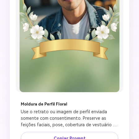
Moldura de Perfil Floral
Use o retrato ou imagem de perfil enviada 
somente com consentimento. Preserve as 
feições faciais, pose, cobertura de vestuário e 
iluminação natural. Crie uma moldura de perfil 
respeitosa de Jumma Mubarak com flores 
Copiar Prompt