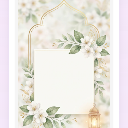
letras aleatórias, sem imitação de logotipo 
oficial de mesquita.