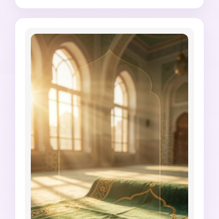
9:16, sem palavras geradas aleatoriamente, 
sem escrita árabe incorreta, sem clima de 
festa, sem fogos de artifício, sem brilho 
excessivo, sem alegação de evento oficial.