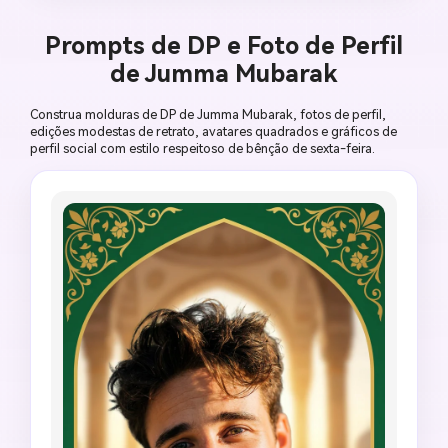
mesquita, sem emblema político, sem 
ornamentos pesados aglomerados.
Prompts de DP e Foto de Perfil
de Jumma Mubarak
Construa molduras de DP de Jumma Mubarak, fotos de perfil,
edições modestas de retrato, avatares quadrados e gráficos de
perfil social com estilo respeitoso de bênção de sexta-feira.