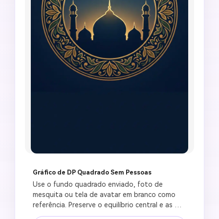
Gráfico de DP Quadrado Sem Pessoas
Use o fundo quadrado enviado, foto de 
mesquita ou tela de avatar em branco como 
referência. Preserve o equilíbrio central e as 
bordas limpas. Crie uma imagem de DP de 