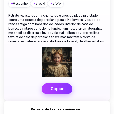
#estranho
#retrô
#fofo
Retrato realista de uma criança de 6 anos de idade projetado
como uma boneca de porcelana para o Halloween, vestido de
renda antiga com babados delicados, interior de casa de
bonecas vintage borrado no fundo, iluminação cinematográfica
melancólica discreta e luz de vela sutil, olhos de vidro realista,
textura de pele de porcelana fosca mas mantém o rosto da
criança real, atmosfera assustadora e adorável, detalhes 4K altos
Copiar
Retrato de festa de aniversário