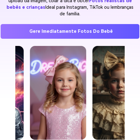
upload da imagem, colar a dica e obter
Fotos realistas de
bebês e crianças
Ideal para Instagram, TikTok ou lembranças
de família.
Gere Imediatamente Fotos Do Bebê