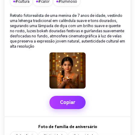
#cultura
#calor
#luminoso
Retrato fotorealista de uma menina de 7 anos de idade, vestindo
uma lehenga tradicional em calêndula suave e tons dourados,
segurando uma lâmpada de diya com um brilho suave e quente
no rosto, luzes bokeh douradas festivas e guirlandas suavemente
desfocadas no fundo, atmosfera cinematográfica à luz de velas
que preserva a expressão jovem natural, autenticidade cultural em
alta resolução
Copiar
Foto de família de aniversário