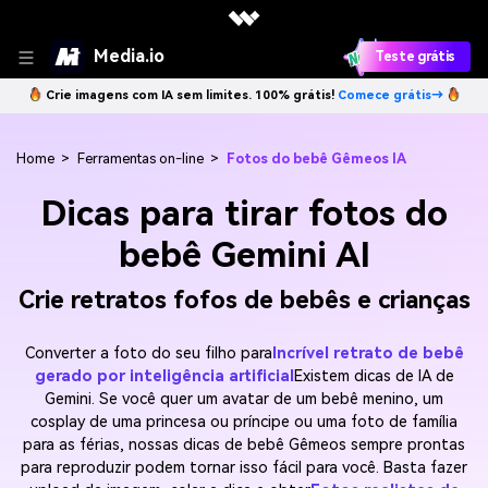
Media.io
Teste grátis
Crie imagens com IA sem limites. 100% grátis!
Comece grátis→
Home
>
Ferramentas on-line
>
Fotos do bebê Gêmeos IA
Dicas para tirar fotos do
bebê Gemini AI
Crie retratos fofos de bebês e crianças
Converter a foto do seu filho para
Incrível retrato de bebê
gerado por inteligência artificial
Existem dicas de IA de
Gemini. Se você quer um avatar de um bebê menino, um
cosplay de uma princesa ou príncipe ou uma foto de família
para as férias, nossas dicas de bebê Gêmeos sempre prontas
para reproduzir podem tornar isso fácil para você. Basta fazer