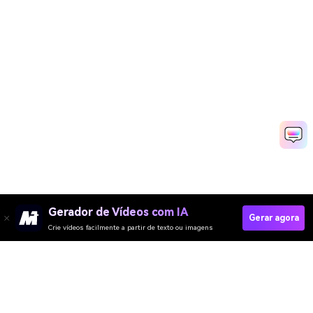
Gerador de Vídeos com IA
Gerar agora
Crie vídeos facilmente a partir de texto ou imagens
Generate Baby Photos Now
Media.io Online Tools Quality Rating：