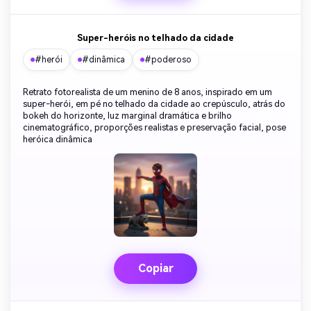
Super-heróis no telhado da cidade
#herói
#dinâmica
#poderoso
Retrato fotorealista de um menino de 8 anos, inspirado em um
super-herói, em pé no telhado da cidade ao crepúsculo, atrás do
bokeh do horizonte, luz marginal dramática e brilho
cinematográfico, proporções realistas e preservação facial, pose
heróica dinâmica
Copiar