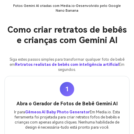
Fotos Gemini AI criadas com Media.io-Desenvolvido pelo Google
Nano Banana
Como criar retratos de bebês
e crianças com Gemini AI
Siga estes passos simples para transformar qualquer foto de bebê
em
Retratos realistas de bebês com inteligência artificial
Em
segundos.
1
Abra o Gerador de Fotos de Bebê Gemini AI
Ir para
Gêmeos AI Baby Photo Generator
Em Media.io. Esta
ferramenta foi projetada para criar retratos fofos de bebês e
crianças com apenas alguns cliques. Nenhuma habilidade de
design é necessária-tudo está pronto para você.