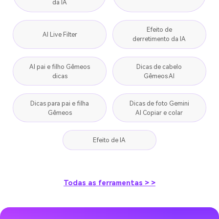
da IA
Efeito de
AI Live Filter
derretimento da IA
AI pai e filho Gêmeos
Dicas de cabelo
dicas
Gêmeos AI
Dicas para pai e filha
Dicas de foto Gemini
Gêmeos
AI Copiar e colar
Efeito de IA
Todas as ferramentas > >