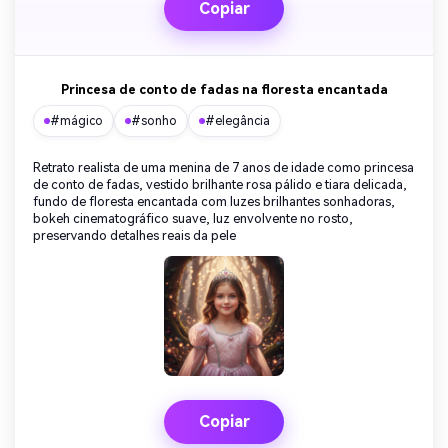
Copiar
Princesa de conto de fadas na floresta encantada
#mágico
#sonho
#elegância
Retrato realista de uma menina de 7 anos de idade como princesa
de conto de fadas, vestido brilhante rosa pálido e tiara delicada,
fundo de floresta encantada com luzes brilhantes sonhadoras,
bokeh cinematográfico suave, luz envolvente no rosto,
preservando detalhes reais da pele
Copiar