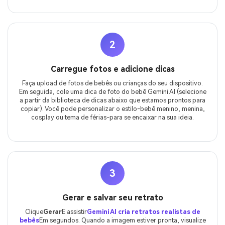
2
Carregue fotos e adicione dicas
Faça upload de fotos de bebês ou crianças do seu dispositivo.
Em seguida, cole uma dica de foto do bebê Gemini AI (selecione
a partir da biblioteca de dicas abaixo que estamos prontos para
copiar). Você pode personalizar o estilo-bebê menino, menina,
cosplay ou tema de férias-para se encaixar na sua ideia.
3
Gerar e salvar seu retrato
Clique
Gerar
E assistir
Gemini AI cria retratos realistas de
bebês
Em segundos. Quando a imagem estiver pronta, visualize