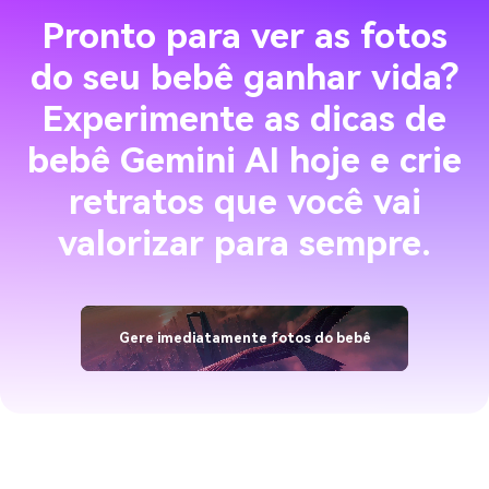
Pronto para ver as fotos
do seu bebê ganhar vida?
Experimente as dicas de
bebê Gemini AI hoje e crie
retratos que você vai
valorizar para sempre.
Gere imediatamente fotos do bebê