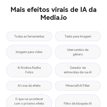
Mais efeitos virais de IA da
Media.io
Todas as ferramentas
Texto para Imagem
Intercambio de
Imagem para vídeo
gênero
AI Krishna Radha
Gerador de
Fotos
entrevistas de rua AI
AI rosa dá efeito
Minecraft AI Filter
O que vai acontecer
com o próximo efeito
Filtro de bloqueio AI