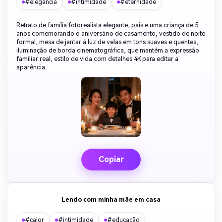
#elegância
#intimidade
#eternidade
Retrato de família fotorealista elegante, pais e uma criança de 5
anos comemorando o aniversário de casamento, vestido de noite
formal, mesa de jantar à luz de velas em tons suaves e quentes,
iluminação de borda cinematográfica, que mantém a expressão
familiar real, estilo de vida com detalhes 4K para editar a
aparência.
Copiar
Lendo com minha mãe em casa
#calor
#intimidade
#educação