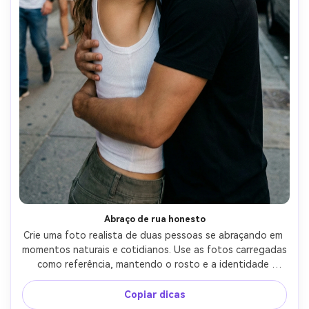
Abraço de rua honesto
Crie uma foto realista de duas pessoas se abraçando em 
momentos naturais e cotidianos. Use as fotos carregadas 
como referência, mantendo o rosto e a identidade 
inalterados. O abraço deve ser espontâneo e 
despretensioso, como um momento capturado por acaso. 
Copiar dicas
Iluminação natural ao ar livre, leve desfoque de 