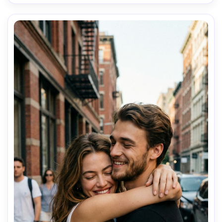
gentil, seguro e emocionalmente reconfortante. Estilo 
realista da fotografia vintage. Sem desenhos animados, 
sem ilustrações, sem distorções.