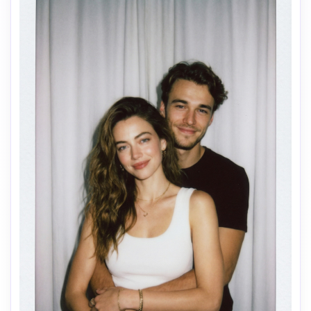
Crie imagens com
IA sem limites.
100% grátis!
Comece Grátis →