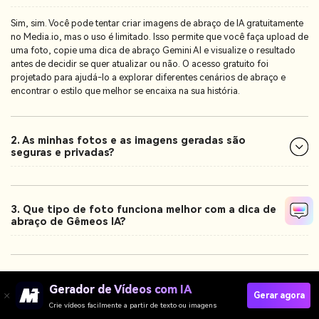
Sim, sim. Você pode tentar criar imagens de abraço de IA gratuitamente
no Media.io, mas o uso é limitado. Isso permite que você faça upload de
uma foto, copie uma dica de abraço Gemini AI e visualize o resultado
antes de decidir se quer atualizar ou não. O acesso gratuito foi
projetado para ajudá-lo a explorar diferentes cenários de abraço e
encontrar o estilo que melhor se encaixa na sua história.
2. As minhas fotos e as imagens geradas são
seguras e privadas?
3. Que tipo de foto funciona melhor com a dica de
abraço de Gêmeos IA?
4. Preciso de alguma experiência de edição ou
Gerador de Vídeos com IA
escrita de prompt?
Gerar agora
Crie vídeos facilmente a partir de texto ou imagens