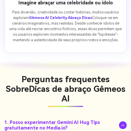
Imagine abraçar uma celebridade ou ídolo
Para diversão, criatividade ou contar histórias, muitos usuários
exploram
Gêmeos AI Celebrity Abraço Dicas
Coloque-se em
cenários imaginativos, mas realistas. Desde conhecer ídolos de
uma vida até recriar encontros fictícios, essas dicas permitem que
os usuários explorem momentos interessantes de "hipóteses"-
mantendo a autenticidade de seus próprios rostos e emoções.
Perguntas frequentes
Sobre
Dicas de abraço Gêmeos
AI
1. Posso experimentar Gemini AI Hug Tips
gratuitamente no Media.io?