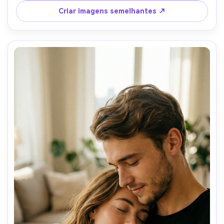
movimento, pose casual. Estilo realista da fotografia de 
Criar imagens semelhantes ↗
rua. Sem caricaturas, sem ilustrações, sem pose artificial.