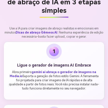
de abraço de IA em 3 etapas
simples
Use a IA para criar imagens de abraço realistas e emocionais em
minutos
Dicas de abraço Gêmeos AI
. Nenhuma experiência de edição
necessária-basta fazer upload, copiar e gerar.
1
Ligue o gerador de imagens AI Embrace
Abra primeiro
gemini ai abraça o gerador de imagens na
Media.io
Suporta a geração de fotos estilo Gemini. A ferramenta
foi projetada para criar imagens de IA rápidas e de alta
qualidade a partir de fotos reais. Você não precisa instalar nada-
tudo funciona diretamente no seu navegador.