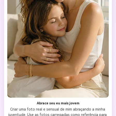
Abrace seu eu mais jovem
Criar uma foto real e sensual de mim abraçando a minha 
juventude. Use as fotos carregadas como referência para 