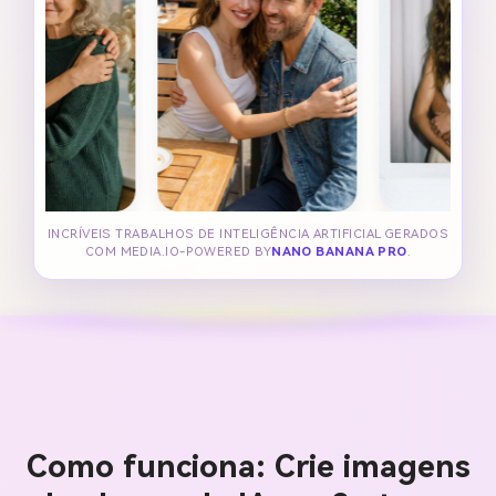
INCRÍVEIS TRABALHOS DE INTELIGÊNCIA ARTIFICIAL GERADOS
COM MEDIA.IO-POWERED BY
NANO BANANA PRO
.
Como funciona: Crie imagens