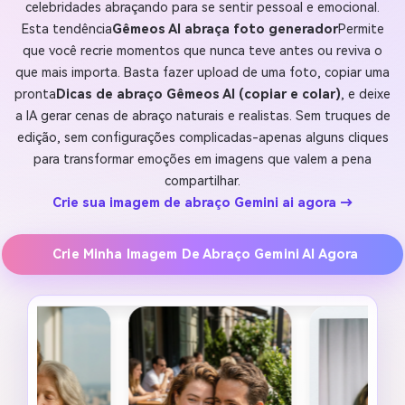
celebridades abraçando para se sentir pessoal e emocional.
Esta tendência
Gêmeos AI abraça foto generador
Permite
que você recrie momentos que nunca teve antes ou reviva o
que mais importa. Basta fazer upload de uma foto, copiar uma
pronta
Dicas de abraço Gêmeos AI (copiar e colar)
, e deixe
a IA gerar cenas de abraço naturais e realistas. Sem truques de
edição, sem configurações complicadas-apenas alguns cliques
para transformar emoções em imagens que valem a pena
compartilhar.
Crie sua imagem de abraço Gemini ai agora →
Crie Minha Imagem De Abraço Gemini AI Agora