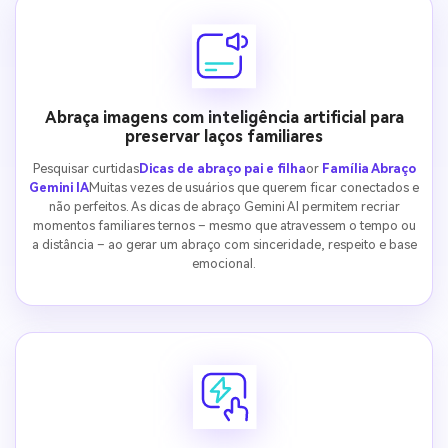
Abraça imagens com inteligência artificial para
preservar laços familiares
Pesquisar curtidas
Dicas de abraço pai e filha
or
Família Abraço
Gemini IA
Muitas vezes de usuários que querem ficar conectados e
não perfeitos. As dicas de abraço Gemini AI permitem recriar
momentos familiares ternos – mesmo que atravessem o tempo ou
a distância – ao gerar um abraço com sinceridade, respeito e base
emocional.