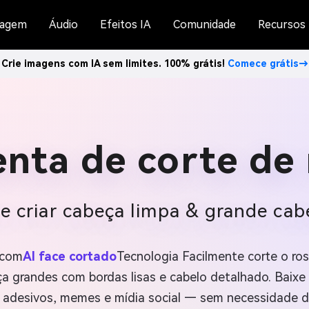
agem
Áudio
Efeitos IA
Comunidade
Recursos
Crie imagens com IA sem limites. 100% grátis!
Comece grátis→
nta de corte de 
 criar cabeça limpa & grande cab
 com
AI face cortado
Tecnologia Facilmente corte o ros
ça grandes com bordas lisas e cabelo detalhado. Baixe
, adesivos, memes e mídia social — sem necessidade d