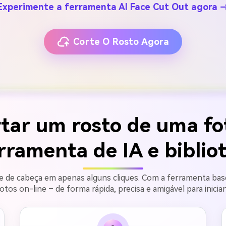
Experimente a ferramenta AI Face Cut Out agora 
Corte O Rosto Agora
tar um rosto de uma fo
rramenta de IA e biblio
 de cabeça em apenas alguns cliques. Com a ferramenta base
otos on-line – de forma rápida, precisa e amigável para inicia