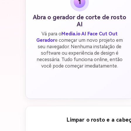
1
Abra o gerador de corte de rosto
AI
Vá para o
Media.io AI Face Cut Out
Gerador
e começar um novo projeto em
seu navegador. Nenhuma instalação de
software ou experiência de design é
necessária. Tudo funciona online, então
você pode começar imediatamente.
Limpar o rosto e a cabe