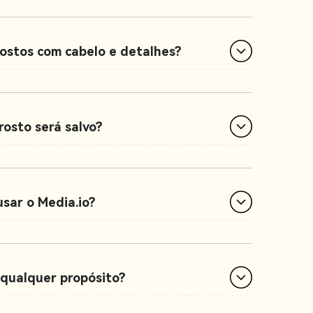
rostos com cabelo e detalhes?
rosto será salvo?
usar o Media.io?
a qualquer propósito?