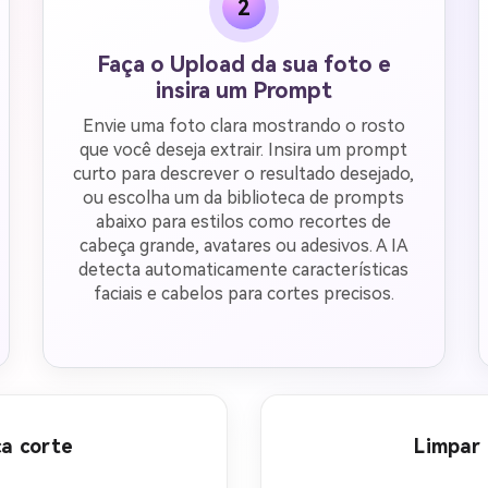
2
Faça o Upload da sua foto e
insira um Prompt
Envie uma foto clara mostrando o rosto
que você deseja extrair. Insira um prompt
curto para descrever o resultado desejado,
ou escolha um da biblioteca de prompts
abaixo para estilos como recortes de
cabeça grande, avatares ou adesivos. A IA
detecta automaticamente características
faciais e cabelos para cortes precisos.
ça corte
Limpar 