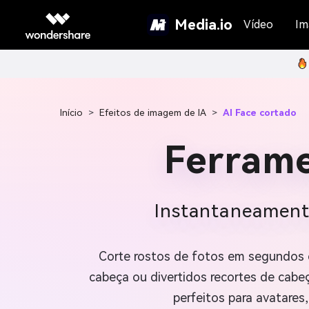
Media.io
Vídeo
Im
Início
>
Efeitos de imagem de IA
>
AI Face cortado
Ferrame
Instantaneamente
Corte rostos de fotos em segundos
cabeça ou divertidos recortes de cabe
perfeitos para avatares