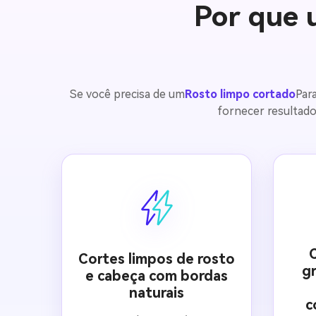
Por que u
Se você precisa de um
Rosto limpo cortado
Par
fornecer resultado
Cortes limpos de rosto
gr
e cabeça com bordas
naturais
c