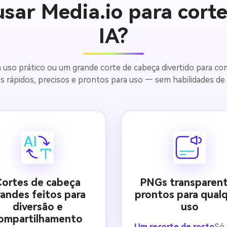
sar Media.io para corte
IA?
a uso prático ou um grande corte de cabeça divertido para com
s rápidos, precisos e prontos para uso — sem habilidades de 
Cortes de cabeça
PNGs transparen
andes feitos para
prontos para qual
diversão e
uso
ompartilhamento
Um recorte de rosto
Só 