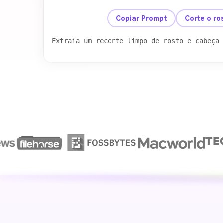
antes
Copiar Prompt
Corte o ro