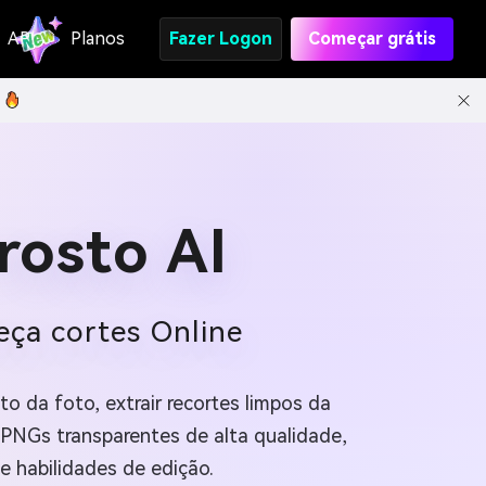
API
Planos
Fazer Logon
Começar grátis
rosto AI
eça cortes Online
to da foto, extrair recortes limpos da
 PNGs transparentes de alta qualidade,
e habilidades de edição.