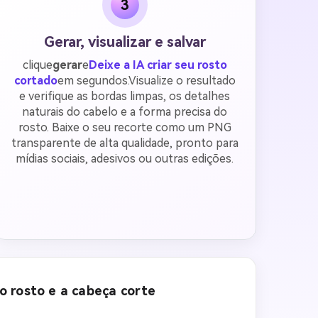
3
Gerar, visualizar e salvar
clique
gerar
e
Deixe a IA criar seu rosto
cortado
em segundos.Visualize o resultado
e verifique as bordas limpas, os detalhes
naturais do cabelo e a forma precisa do
rosto. Baixe o seu recorte como um PNG
transparente de alta qualidade, pronto para
mídias sociais, adesivos ou outras edições.
o rosto e a cabeça corte