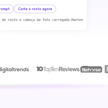
depois
rompt
Corte o rosto agora
 de rosto e cabeça da foto carregada.Mantenha toda a cab