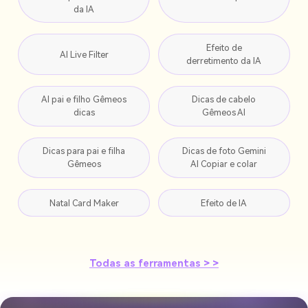
da IA
Efeito de
AI Live Filter
derretimento da IA
AI pai e filho Gêmeos
Dicas de cabelo
dicas
Gêmeos AI
Dicas para pai e filha
Dicas de foto Gemini
Gêmeos
AI Copiar e colar
Natal Card Maker
Efeito de IA
Todas as ferramentas > >