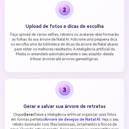
2
Upload de fotos e dicas de escolha
Faça upload de várias selfies, retratos ou avatares-eles formarão
as folhas da sua árvore de Natal AI. Adicione uma pequena dica
ou escolha uma da biblioteca de dicas de árvore de Natal abaixo
para obter os melhores resultados. A inteligência artificial da
Media.io entenderá automaticamente o seu assunto-desde
triturar árvores até árvores genealógicas.
3
Gerar e salvar sua árvore de retratos
Clique
Gerar
Deixe a inteligência artificial organizar suas fotos
em formas perfeitas
Árvore de desejos de Natal AI
. Veja o seu
retrato iluminado com fitas luminosas, ornamentos e flocos de