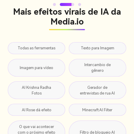
Mais efeitos virais de IA da
Media.io
Todas as ferramentas
Texto para Imagem
Intercambio de
Imagem para vídeo
gênero
AI Krishna Radha
Gerador de
Fotos
entrevistas de rua AI
AI Rose dá efeito
Minecraft AI Filter
O que vai acontecer
com o próximo efeito
Filtro de bloqueio AI