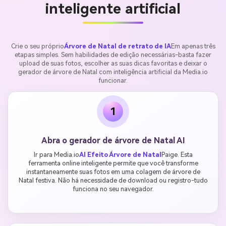
inteligente artificial
Crie o seu próprio
Árvore de Natal de retrato de IA
Em apenas três
etapas simples. Sem habilidades de edição necessárias-basta fazer
upload de suas fotos, escolher as suas dicas favoritas e deixar o
gerador de árvore de Natal com inteligência artificial da Media.io
funcionar.
1
Abra o gerador de árvore de Natal AI
Ir para Media.io
AI Efeito Árvore de Natal
Paige. Esta
ferramenta online inteligente permite que você transforme
instantaneamente suas fotos em uma colagem de árvore de
Natal festiva. Não há necessidade de download ou registro-tudo
funciona no seu navegador.