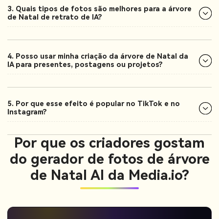
3. Quais tipos de fotos são melhores para a árvore
de Natal de retrato de IA?
4. Posso usar minha criação da árvore de Natal da
IA para presentes, postagens ou projetos?
5. Por que esse efeito é popular no TikTok e no
Instagram?
Por que os criadores gostam
do gerador de fotos de árvore
de Natal AI da Media.io?