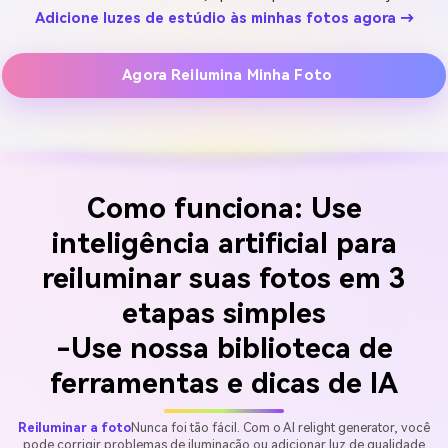
Adicione luzes de estúdio às minhas fotos agora →
Agora Reilumina Minha Foto
Como funciona: Use
inteligência artificial para
reiluminar suas fotos em 3
etapas simples
-Use nossa biblioteca de
ferramentas e dicas de IA
Reiluminar a foto
Nunca foi tão fácil. Com o AI relight generator, você
pode corrigir problemas de iluminação ou adicionar luz de qualidade