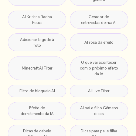
AI Krishna Radha
Gerador de
Fotos
entrevistas de rua AI
Adicionar bigode à
AI rosa dá efeito
foto
O que vai acontecer
Minecraft AI Filter
com o próximo efeito
da IA
Filtro de bloqueio AI
AI Live Filter
Efeito de
AI pai e filho Gêmeos
derretimento da IA
dicas
Dicas de cabelo
Dicas para pai e filha