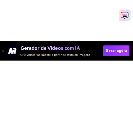
Gerador de Vídeos com IA
Gerar agora
Crie vídeos facilmente a partir de texto ou imagens
Fix Your Lighting In Seconds
Media.io Online Tools Quality Rating：
4.7 (162,357 Votes)
Gerador de Vídeo