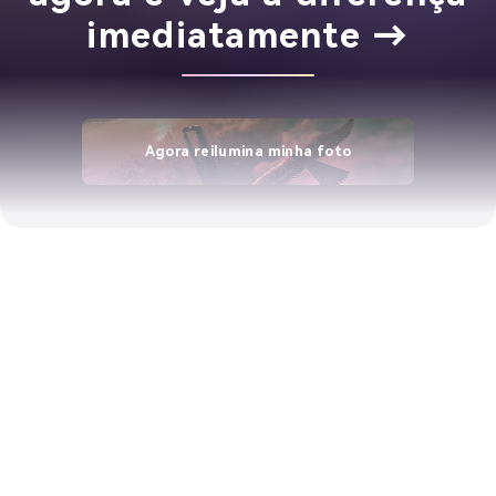
imediatamente →
Agora reilumina minha foto