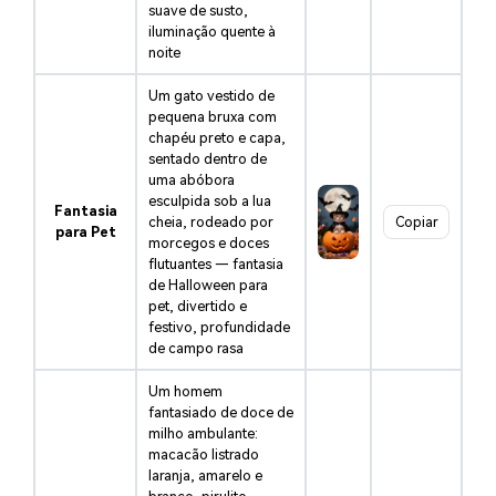
suave de susto,
iluminação quente à
noite
Um gato vestido de
pequena bruxa com
chapéu preto e capa,
sentado dentro de
uma abóbora
esculpida sob a lua
Fantasia
cheia, rodeado por
Copiar
para Pet
morcegos e doces
flutuantes — fantasia
de Halloween para
pet, divertido e
festivo, profundidade
de campo rasa
Um homem
fantasiado de doce de
milho ambulante:
macacão listrado
laranja, amarelo e