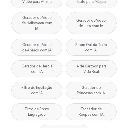
Vídeo para Anime
Texto para Música
Gerador de Vídeo
Gerador de Vídeo
de Halloween com
de Luta com IA
IA
Gerador de Vídeo
Zoom Out da Terra
de Abraço com IA
com IA
Gerador de Heróis
IA de Cartoon para
com IA
Vida Real
Filtro de Equitação
Gerador de
com IA
Princesas com IA
Filtro de Rosto
Trocador de
Engraçado
Roupas com IA