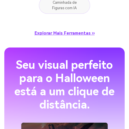
Caminhada de
Figuras com IA
Explorar Mais Ferramentas ››
Seu visual perfeito
para o Halloween
está a um clique de
distância.