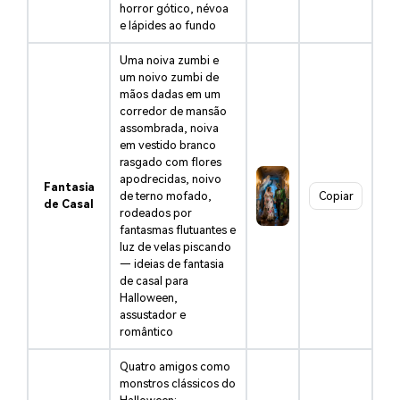
horror gótico, névoa
e lápides ao fundo
Uma noiva zumbi e
um noivo zumbi de
mãos dadas em um
corredor de mansão
assombrada, noiva
em vestido branco
rasgado com flores
apodrecidas, noivo
Fantasia
de terno mofado,
Copiar
de Casal
rodeados por
fantasmas flutuantes e
luz de velas piscando
— ideias de fantasia
de casal para
Halloween,
assustador e
romântico
Quatro amigos como
monstros clássicos do