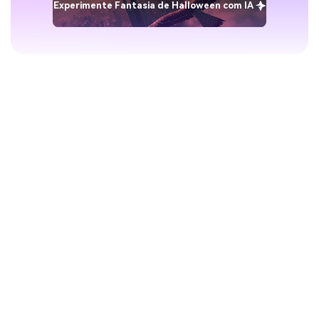
Experimente Fantasia de Halloween com IA