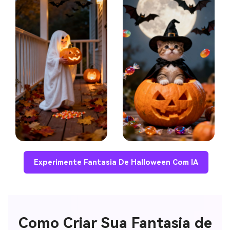
Experimente Fantasia De Halloween Com IA
Como Criar Sua Fantasia de