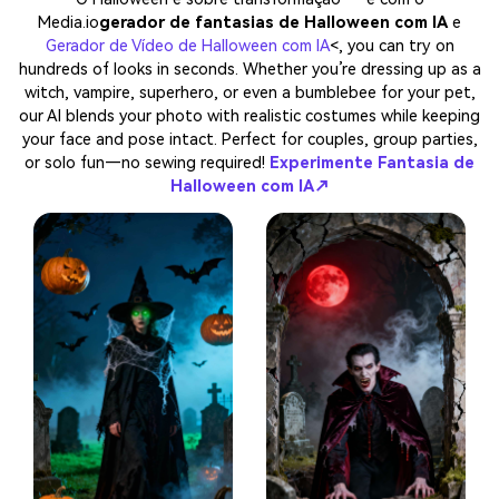
Media.io
gerador de fantasias de Halloween com IA
e
Gerador de Vídeo de Halloween com IA
<, you can try on
hundreds of looks in seconds. Whether you’re dressing up as a
witch, vampire, superhero, or even a bumblebee for your pet,
our AI blends your photo with realistic costumes while keeping
your face and pose intact. Perfect for couples, group parties,
or solo fun—no sewing required!
Experimente Fantasia de
Halloween com IA↗