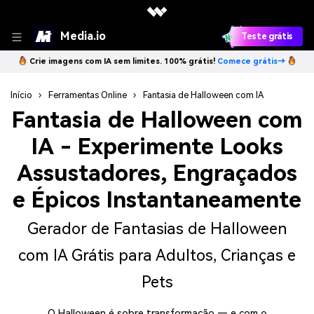
Media.io
Teste grátis
Crie imagens com IA sem limites. 100% grátis!
Comece grátis→
Início
›
Ferramentas Online
›
Fantasia de Halloween com IA
Fantasia de Halloween com
IA
- Experimente Looks
Assustadores, Engraçados
e Épicos Instantaneamente
Gerador de Fantasias de Halloween
com IA Grátis para Adultos, Crianças e
Pets
O Halloween é sobre transformação — e com o