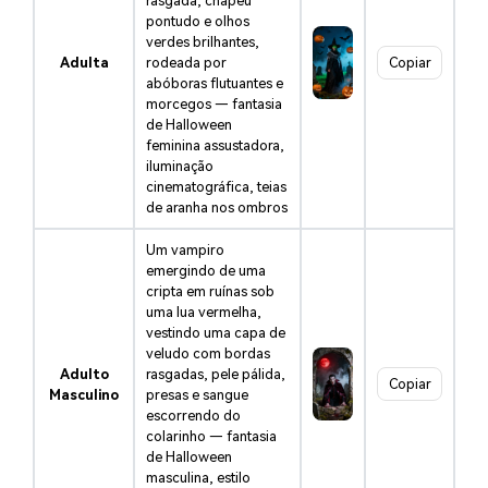
rasgada, chapéu
pontudo e olhos
verdes brilhantes,
Adulta
rodeada por
Copiar
abóboras flutuantes e
morcegos — fantasia
de Halloween
feminina assustadora,
iluminação
cinematográfica, teias
de aranha nos ombros
Um vampiro
emergindo de uma
cripta em ruínas sob
uma lua vermelha,
vestindo uma capa de
veludo com bordas
Adulto
rasgadas, pele pálida,
Copiar
Masculino
presas e sangue
escorrendo do
colarinho — fantasia
de Halloween
masculina, estilo