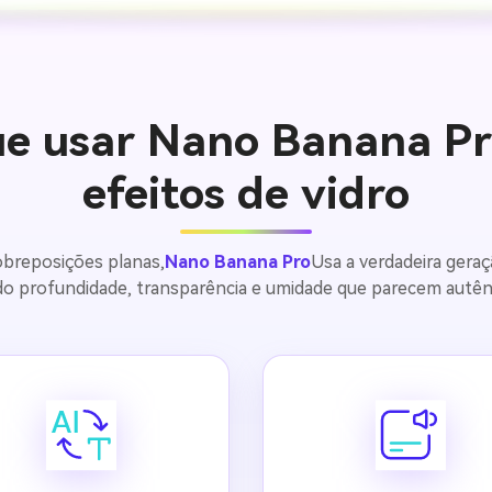
ue usar Nano Banana Pr
efeitos de vidro
sobreposições planas,
Nano Banana Pro
Usa a verdadeira gera
ndo profundidade, transparência e umidade que parecem autê