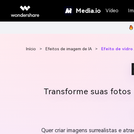
Media.io
Vídeo
Im
Início
>
Efeitos de imagem de IA
>
Efeito de vidro 
Transforme suas fotos 
Quer criar imagens surrealistas e atr