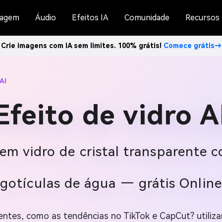
agem
Áudio
Efeitos IA
Comunidade
Recursos
Crie imagens com IA sem limites. 100% grátis!
Comece grátis→
AI
Efeito de vidro A
em vidro de cristal transparente co
gotículas de água — grátis Online
aentes, como as tendências no TikTok e CapCut? utiliza