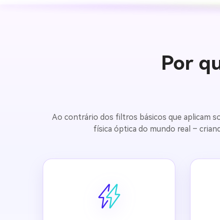
Por q
Ao contrário dos filtros básicos que aplicam 
física óptica do mundo real – cria