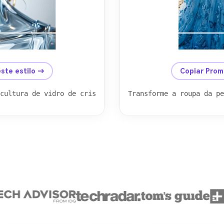
ste estilo →
Copiar Prom
cultura de vidro de cristal. Todo o corpo, incluindo pel
Transforme a roupa da pe