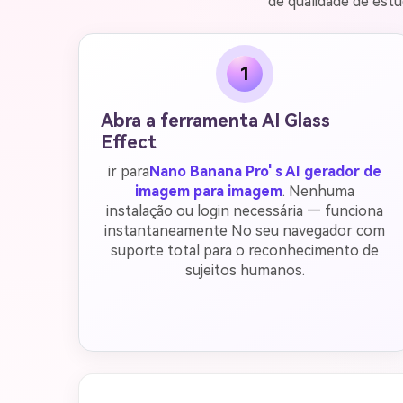
de qualidade de estú
1
Abra a ferramenta AI Glass
Effect
ir para
Nano Banana Pro' s AI gerador de
imagem para imagem
. Nenhuma
instalação ou login necessária — funciona
instantaneamente No seu navegador com
suporte total para o reconhecimento de
sujeitos humanos.