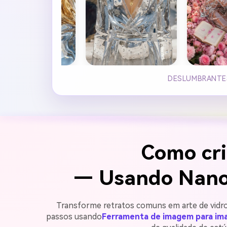
DESLUMBRANTES
Como cri
— Usando Nano 
Transforme retratos comuns em arte de vidro t
passos usando
Ferramenta de imagem para im