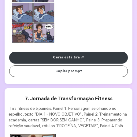
Gerar esta tira
Copiar prompt
7. Jornada de Transformação Fitness
 Tira fitness de 5 painéis. Painel 1: Personagem se olhando no 
espelho, texto "DIA 1 - NOVO OBJETIVO", Painel 2: Treinamento na 
academia, cartaz "SEM DOR SEM GANHO", Painel 3: Preparando 
refeição saudável, rótulos "PROTEÍNA, VEGETAIS", Painel 4: Folhas 
de calendário virando, texto "3 MESES DEPOIS", Painel 5: 