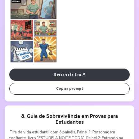
Personagem musculoso e confiante, troféu com texto 
"CONQUISTADO!". Estilo motivacional, contraste antes-e-depois, 
textos inspiradores. 
Gerar esta tira
Copiar prompt
8. Guia de Sobrevivência em Provas para
Estudantes
 Tira de vida estudantil com 6 painéis. Painel 1: Personagem 
confiante, livro "ESTUDEI A NOITE TODA", Painel 2: Entrando na 