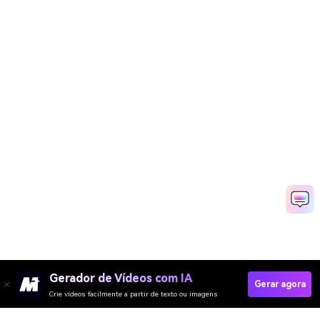
Gerador de Vídeos com IA
Gerar agora
Crie vídeos facilmente a partir de texto ou imagens