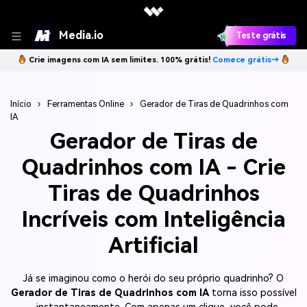
Media.io
Teste grátis
Crie imagens com IA sem limites. 100% grátis!
Comece grátis→
Início
›
Ferramentas Online
›
Gerador de Tiras de Quadrinhos com
IA
Gerador de Tiras de
Quadrinhos com IA - Crie
Tiras de Quadrinhos
Incríveis com Inteligência
Artificial
Já se imaginou como o herói do seu próprio quadrinho? O
Gerador de Tiras de Quadrinhos com IA
torna isso possível