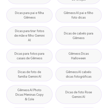
Dicas para pai e filha
Gêmeos AI pai e filho
Gêmeos
foto dicas
Dicas para tirar fotos
Dicas de cabelo para
de mãe e filho Gemini
Gêmeos
AI
Dicas para fotos para
Gêmeos Dicas
casais de Gêmeos
Halloween
Dicas de foto de
Gêmeos AI cabelo
família Gemini AI
dicas fotográficas
Gêmeos AI Photo
Dicas de foto Rose
Dicas Meninas Copy
Gemini AI
& Cole