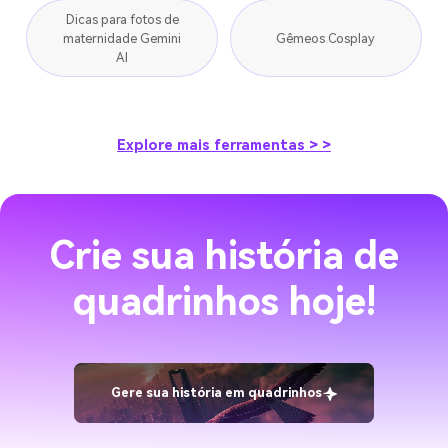
Dicas para fotos de
maternidade Gemini
Gêmeos Cosplay
AI
Explore mais ferramentas > >
Crie sua história de
quadrinhos hoje!
Gere sua história em quadrinhos