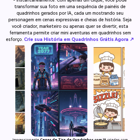
- instantaneamente. Com apenas um clique, você pode
transformar sua foto em uma sequência de painéis de
quadrinhos gerados por IA, cada um mostrando seu
personagem em cenas expressivas e cheias de história. Seja
você criador, marketeiro ou apenas quer se divertir, esta
ferramenta permite criar mini aventuras em quadrinhos sem
esforço.
Crie sua História em Quadrinhos Grátis Agora ↗
Impressionante
Cenas de Tira de Quadrinhos com IA
criadas com