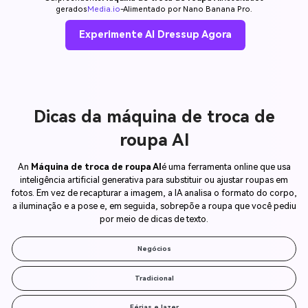
gerados
Media.io
-Alimentado por Nano Banana Pro.
Experimente AI Dressup Agora
Dicas da máquina de troca de
roupa AI
An
Máquina de troca de roupa AI
é uma ferramenta online que usa
inteligência artificial generativa para substituir ou ajustar roupas em
fotos. Em vez de recapturar a imagem, a IA analisa o formato do corpo,
a iluminação e a pose e, em seguida, sobrepõe a roupa que você pediu
por meio de dicas de texto.
Negócios
Tradicional
Férias e lazer