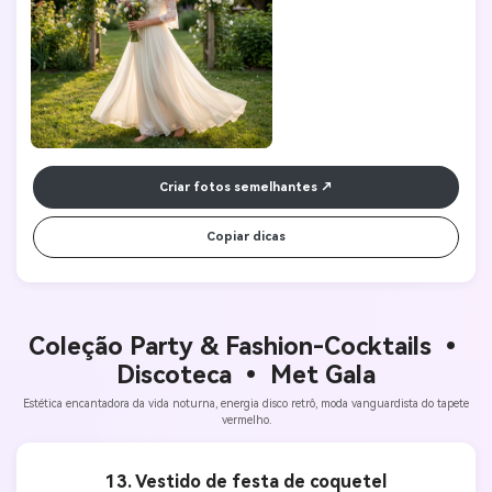
Resolução 8K.
Criar fotos semelhantes
Copiar dicas
Coleção Party & Fashion-
Cocktails •
Discoteca • Met Gala
Estética encantadora da vida noturna, energia disco retrô, moda vanguardista do tapete
vermelho.
13. Vestido de festa de coquetel