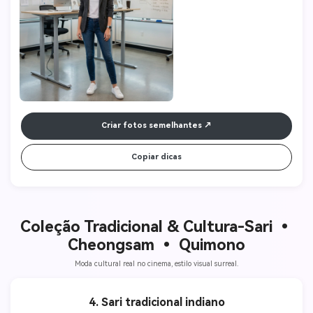
f/2.0. Inovação, empreendedorismo, estética do Vale do Silício. 
Resolução 8K.
Criar fotos semelhantes
Copiar dicas
Coleção Tradicional & Cultura-
Sari •
Cheongsam • Quimono
Moda cultural real no cinema, estilo visual surreal.
4. Sari tradicional indiano