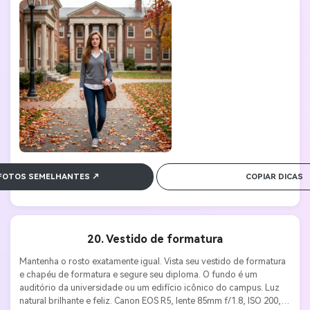
acadêmico e artístico.
 FOTOS SEMELHANTES ↗
COPIAR DICAS
20. Vestido de formatura
Mantenha o rosto exatamente igual. Vista seu vestido de formatura 
e chapéu de formatura e segure seu diploma. O fundo é um 
auditório da universidade ou um edifício icônico do campus. Luz 
natural brilhante e feliz. Canon EOS R5, lente 85mm f/1.8, ISO 200, 