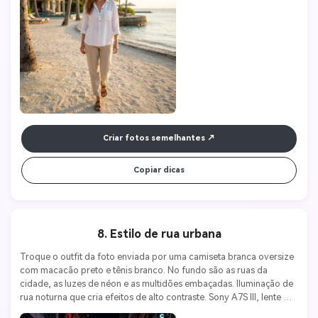
Criar fotos semelhantes
Copiar dicas
8. Estilo de rua urbana
Troque o outfit da foto enviada por uma camiseta branca oversize 
com macacão preto e tênis branco. No fundo são as ruas da 
cidade, as luzes de néon e as multidões embaçadas. Iluminação de 
rua noturna que cria efeitos de alto contraste. Sony A7S III, lente 
24mm f/1.4, ISO 800, f/2.0. Urbano, jovem, estilo de rua.