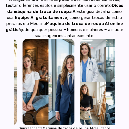
testar diferentes estilos e simplesmente usar o correto
Dicas
da máquina de troca de roupa AI
Este guia detalha como
usar
Equipe AI gratuitamente
, como gerar trocas de estilo
precisas e o Media.io
Máquina de troca de roupa AI online
grátis
Ajude qualquer pessoa – homens e mulheres – a mudar
sua imagem instantaneamente.
Surpreendente
Máquina de troca de roupa AI
Resultados