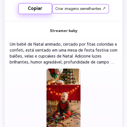
Copiar
Criar imagens semelhantes ↗
Streamer baby
Um bebê de Natal animado, cercado por fitas coloridas e 
confeti, está sentado em uma mesa de festa festiva com 
balões, velas e cupcakes de Natal. Adicione luzes 
brilhantes, humor agradável, profundidade de campo 
leve, iluminação interior quente para celebrar a sensação 
de férias.