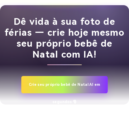
Dê vida à sua foto de
férias — crie hoje mesmo
seu próprio bebê de
Natal com IA!
Crie seu próprio bebê de Natal AI em
segundos 🎅