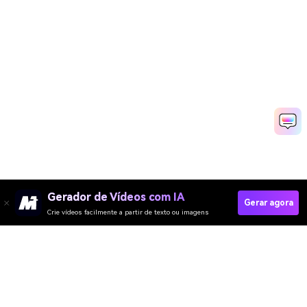
Gerador de Vídeos com IA
Gerar agora
Crie vídeos facilmente a partir de texto ou imagens
Create Your Own AI Christmas Baby Today!
Media.io Online Tools Quality Rating：