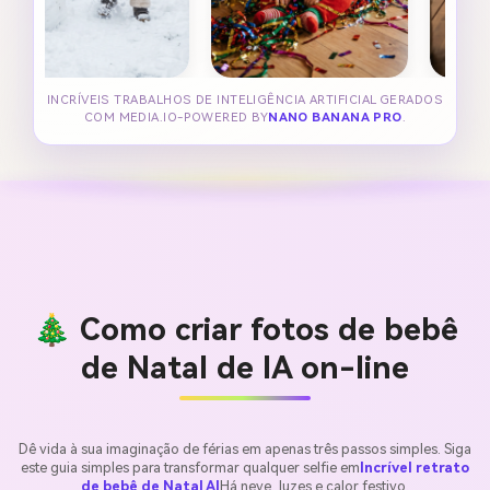
INCRÍVEIS TRABALHOS DE INTELIGÊNCIA ARTIFICIAL GERADOS
COM MEDIA.IO-POWERED BY
NANO BANANA PRO
.
🎄 Como criar fotos de bebê
de Natal de IA on-line
Dê vida à sua imaginação de férias em apenas três passos simples. Siga
este guia simples para transformar qualquer selfie em
Incrível retrato
de bebê de Natal AI
Há neve, luzes e calor festivo.