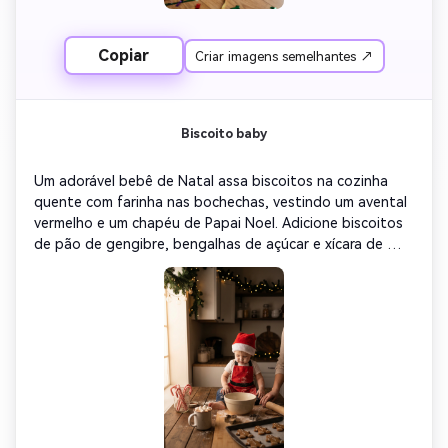
Copiar
Criar imagens semelhantes ↗
Biscoito baby
Um adorável bebê de Natal assa biscoitos na cozinha 
quente com farinha nas bochechas, vestindo um avental 
vermelho e um chapéu de Papai Noel. Adicione biscoitos 
de pão de gengibre, bengalhas de açúcar e xícara de 
chocolate quente ao lado. Iluminação suave e quente, 
estética de cozinha de férias, realismo cinematográfico, 
ambiente familiar acolhedor.