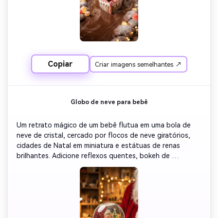
Copiar
Criar imagens semelhantes ↗
Globo de neve para bebê
Um retrato mágico de um bebê flutua em uma bola de 
neve de cristal, cercado por flocos de neve giratórios, 
cidades de Natal em miniatura e estátuas de renas 
brilhantes. Adicione reflexos quentes, bokeh de 
profundidade de campo, tons cinematográficos e 
sonhadores, uma atmosfera festiva surreal.