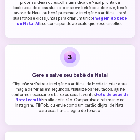
próprias ideias ou escolha uma dica de Natal pronta da
biblioteca de dicas abaixo-pense em bebê bola de neve, bebê
árvore de Natal ou bebê presente. A inteligência artificial usará
suas fotos e dicas juntas para criar um único
Imagem do bebê
de Natal AI
Isso corresponde ao estilo que você escolheu.
3
Gere e salve seu bebê de Natal
Clique
Gerar
Deixe a inteligência artificial da Media.io criar a sua
magia de férias em segundos. Visualize os resultados, ajuste
conforme necessário e baixe os seus favoritos
Foto de bebê de
Natal com IA
Em alta definição. Compartilhe diretamente no
Instagram, TikTok, ou envie como um cartão digital de Natal
para espalhar a alegria do feriado.