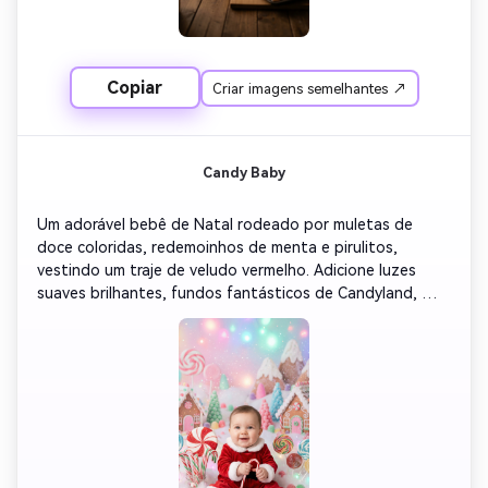
Copiar
Criar imagens semelhantes ↗
Candy Baby
Um adorável bebê de Natal rodeado por muletas de 
doce coloridas, redemoinhos de menta e pirulitos, 
vestindo um traje de veludo vermelho. Adicione luzes 
suaves brilhantes, fundos fantásticos de Candyland, 
faíscas festivas, tons caprichosos e alegres.