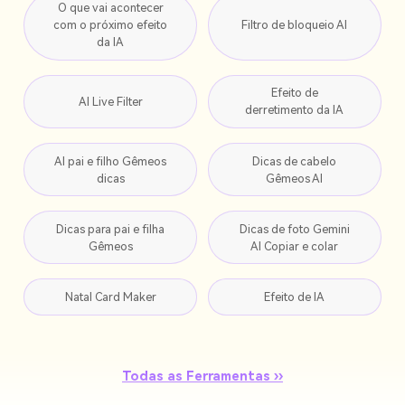
O que vai acontecer
com o próximo efeito
Filtro de bloqueio AI
da IA
Efeito de
AI Live Filter
derretimento da IA
AI pai e filho Gêmeos
Dicas de cabelo
dicas
Gêmeos AI
Dicas para pai e filha
Dicas de foto Gemini
Gêmeos
AI Copiar e colar
Natal Card Maker
Efeito de IA
Todas as Ferramentas ››