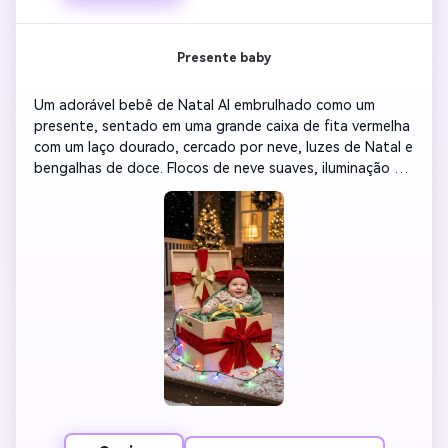
Presente baby
Um adorável bebê de Natal AI embrulhado como um 
presente, sentado em uma grande caixa de fita vermelha 
com um laço dourado, cercado por neve, luzes de Natal e 
bengalhas de doce. Flocos de neve suaves, iluminação 
cinematográfica, alegria festiva, luz festiva quente, 
fundo de foco suave com texturas surrealistas.