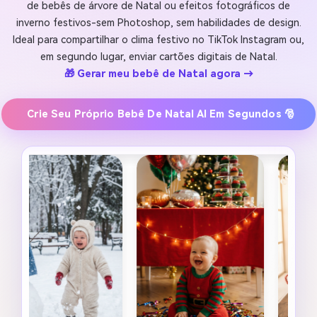
de bebês de árvore de Natal ou efeitos fotográficos de
inverno festivos-sem Photoshop, sem habilidades de design.
Ideal para compartilhar o clima festivo no TikTok Instagram ou,
em segundo lugar, enviar cartões digitais de Natal.
🎁 Gerar meu bebê de Natal agora →
Crie Seu Próprio Bebê De Natal AI Em Segundos 🎅