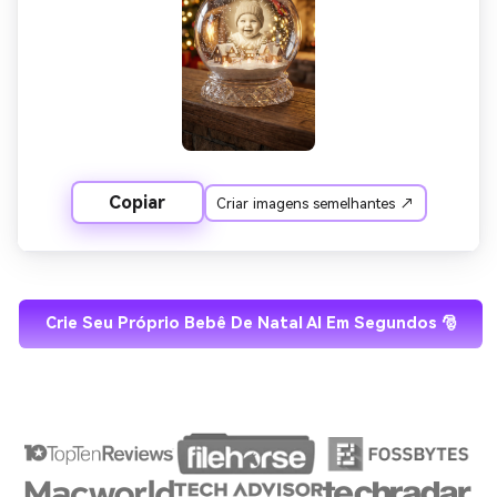
de bokeh, iluminação de filme, humor mágico de férias.
Copiar
Criar imagens semelhantes ↗
Crie Seu Próprio Bebê De Natal AI Em Segundos 🎅