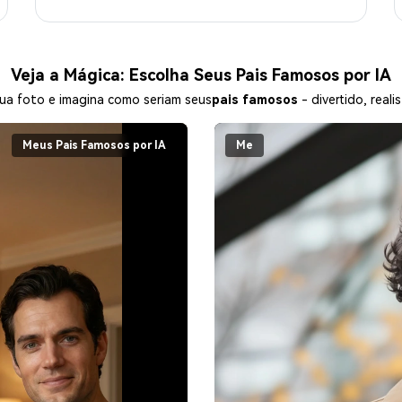
Veja a Mágica: Escolha Seus Pais Famosos por IA
sua foto e imagina como seriam seus
pais famosos
- divertido, real
Meus Pais Famosos por IA
Me