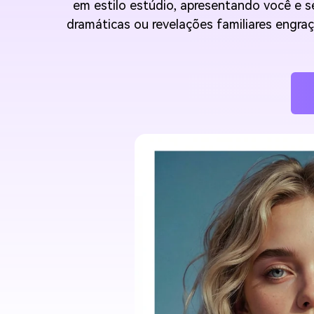
em estilo estúdio, apresentando você e s
dramáticas ou revelações familiares engr