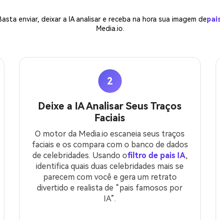
 Basta enviar, deixar a IA analisar e receba na hora sua imagem de
pai
Media.io.
2
Deixe a IA Analisar Seus Traços
Faciais
O motor da Media.io escaneia seus traços
faciais e os compara com o banco de dados
de celebridades. Usando o
filtro de pais IA
,
identifica quais duas celebridades mais se
parecem com você e gera um retrato
divertido e realista de “pais famosos por
IA”.