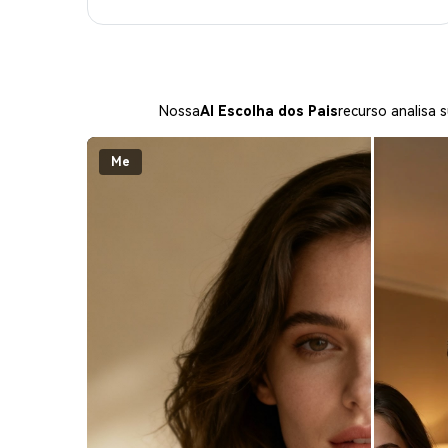
Nossa
AI Escolha dos Pais
recurso analisa 
Me