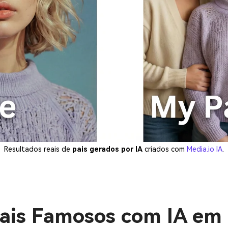
Resultados reais de
pais gerados por IA
criados com
Media.io IA
.
ais Famosos com IA em 