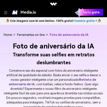
Media.io
Teste grátis
Crie imagens com IA sem limites. 100% grátis!
Comece grátis→
Home
>
Ferramentas on-line
>
Foto de aniversário da IA
Foto de aniversário da IA
Transforme suas selfies em retratos
deslumbrantes
Comemore seu dia especial com fotos de aniversário inteligente
artificial de qualidade de estúdio. Basta enviar o seu selfie e deixar o
nosso gerador inteligente criar um personalizado
Retrato de
aniversário de IA
, com balões, velas e fundo festivo. Quer algo
divertido? Experimente o nosso filtro de aniversário inteligente
inteligente fácil de usar para uma aparência divertida nas mídias sociais.
Em poucos segundos, você terá imagens prontas para compartilhar,
adequadas para Instagram, TikTok ou cartões de aniversário, sem a
necessidade de sessões fotográficas caras.