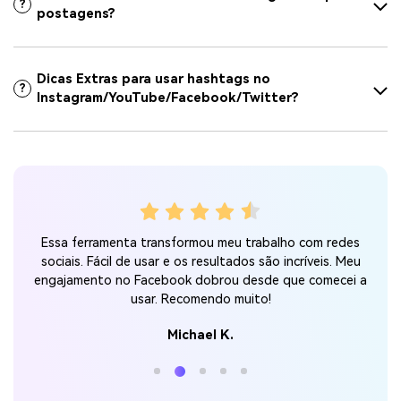
?
postagens?
Dicas Extras para usar hashtags no
?
Instagram/YouTube/Facebook/Twitter?
oupa
Eu
Essa ferramenta transformou meu trabalho com redes
e
sociais. Fácil de usar e os resultados são incríveis. Meu
nto
rel
engajamento no Facebook dobrou desde que comecei a
usar. Recomendo muito!
Michael K.