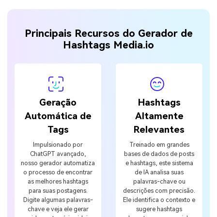
Principais Recursos do Gerador de
Hashtags Media.io
Geração
Hashtags
Automática de
Altamente
Tags
Relevantes
Impulsionado por
Treinado em grandes
ChatGPT avançado,
bases de dados de posts
nosso gerador automatiza
e hashtags, este sistema
o processo de encontrar
de IA analisa suas
as melhores hashtags
palavras-chave ou
para suas postagens.
descrições com precisão.
Digite algumas palavras-
Ele identifica o contexto e
chave e veja ele gerar
sugere hashtags