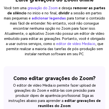
Você tem uma
gravação do Zoom
e deseja
remover as partes
de silêncio
no início e no final,
dividir
a sessão em partes
mais pequenas e
adicionar legendas
para tornar o conteúdo
mais fácil de entender. No entanto, você não consegue
encontrar nenhuma opção no Zoom para fazer isso.
Atualmente, o aplicativo Zoom não possui um editor de vídeo
embutido para editar as gravações. Portanto, você é obrigado
a usar outros serviços, como o
editor de vídeo Media.io
, que
permite realizar a maioria das tarefas de pós-produção sem
instalar nenhum software em seu PC.
Como editar gravações do Zoom?
O editor de vídeo Media.io permite fazer upload de
gravações do Zoom e editá-las com precisão para
produzir clipes de aparência profissional. Siga as
instruções abaixo para aprender a
editar gravações de
reuniões do Zoom
: