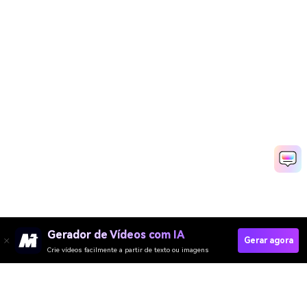
Gerador de Vídeos com IA
Gerar agora
Crie vídeos facilmente a partir de texto ou imagens
Media.io Online Tools
Quality Rating: