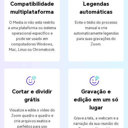
Compatibilidade
Legendas
multiplataforma
automáticas
O Media.io não está restrito
Evite o tédio do processo
a uma plataforma ou sistema
manual e crie
operacional específico e
automaticamente legendas
pode ser usado em
para suas gravações do
computadores Windows,
Zoom.
Mac, Linux ou Chromebook.
Cortar e dividir
Gravação e
grátis
edição em um só
lugar
Visualize e edite o vídeo do
Zoom quadro a quadro e
Grave a tela, a webcam e a
crie arquivos exatos e
narração da sua reunião do
perfeitos para uso