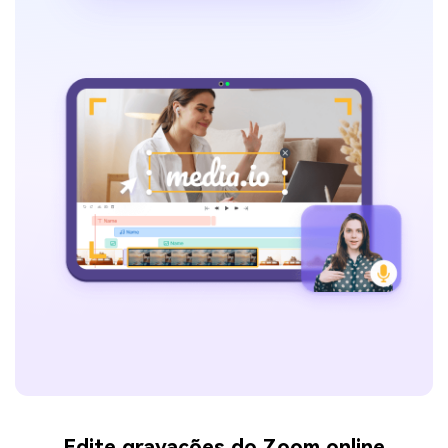
Edite gravações do Zoom online