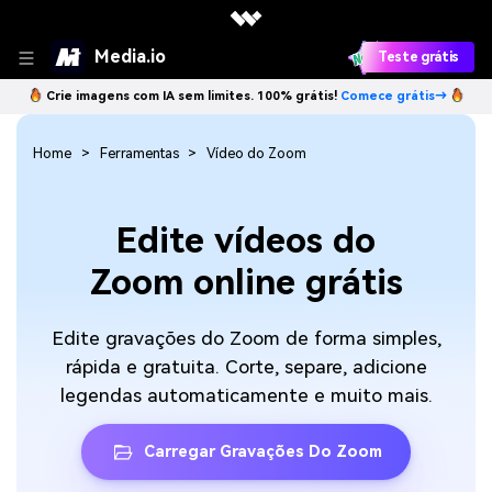
Media.io
Teste grátis
Crie imagens com IA sem limites. 100% grátis!
Comece grátis→
Home
Ferramentas
Vídeo do Zoom
Edite vídeos do
Zoom online grátis
Edite gravações do Zoom de forma simples,
rápida e gratuita. Corte, separe, adicione
legendas automaticamente e muito mais.
Carregar Gravações Do Zoom