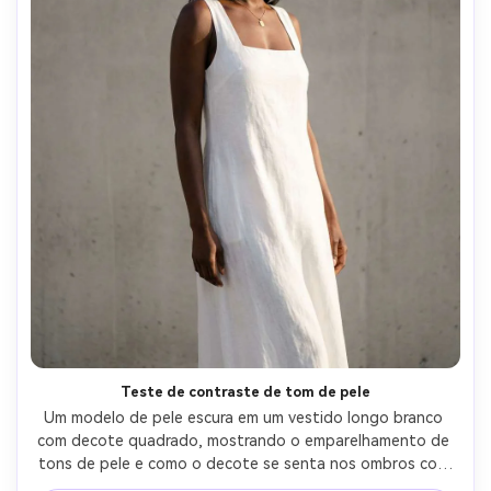
Teste de contraste de tom de pele
Um modelo de pele escura em um vestido longo branco 
com decote quadrado, mostrando o emparelhamento de 
tons de pele e como o decote se senta nos ombros com 
jóias mínimas; Localização simples da parede de concreto, 