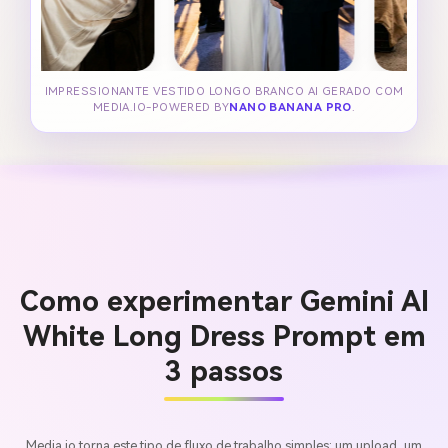
IMPRESSIONANTE VESTIDO LONGO BRANCO AI GERADO COM
MEDIA.IO-POWERED BY
NANO BANANA PRO
.
Como experimentar Gemini AI
White Long Dress Prompt em
3 passos
Media.io torna este tipo de fluxo de trabalho simples: um upload, um