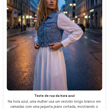
Teste de rua da hora azul
Na hora azul, uma mulher usa um vestido longo branco em 
camadas com uma jaqueta jeans cortada, mostrando o 