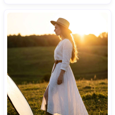
moldura-AR 4:5