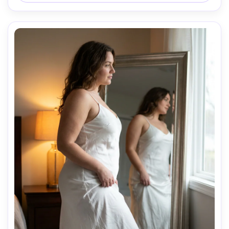
ângulo 3/4 de corpo inteiro, humor calmo focado na 
decisão, textura fotorealista da pele, sombras naturais, 
grau de cor editorial-AR 4:5