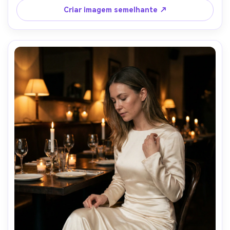
naturais, textura nítida em tecido e pele-AR 4:5
Criar imagem semelhante ↗