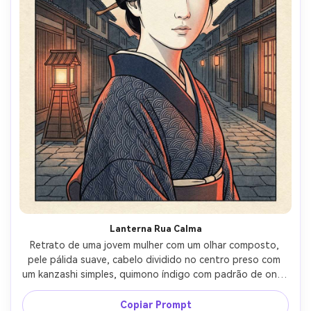
Lanterna Rua Calma
Retrato de uma jovem mulher com um olhar composto, 
pele pálida suave, cabelo dividido no centro preso com 
um kanzashi simples, quimono índigo com padrão de onda 
sutil, em pé em uma rua Edo iluminada por lanternas ao 
anoitecer, brilho quente da lanterna e gradientes suaves 
Copiar Prompt