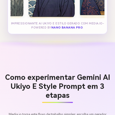
IMPRESSIONANTE AI UKIYO E ESTILO GERADO COM MEDIA.IO-
POWERED BY
NANO BANANA PRO
.
Como experimentar Gemini AI
Ukiyo E Style Prompt em 3
etapas
Media.io torna este fluxo de trabalho simples: escolha um gerador