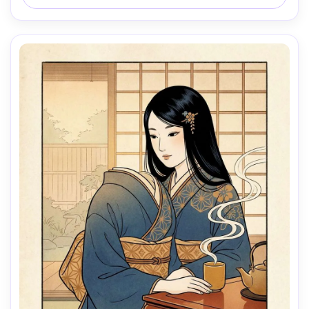
silêncio cinematográfico, rosto mantido limpo e 
reconhecível, lente de 85mm, profundidade de campo 
rasa-AR 4:5