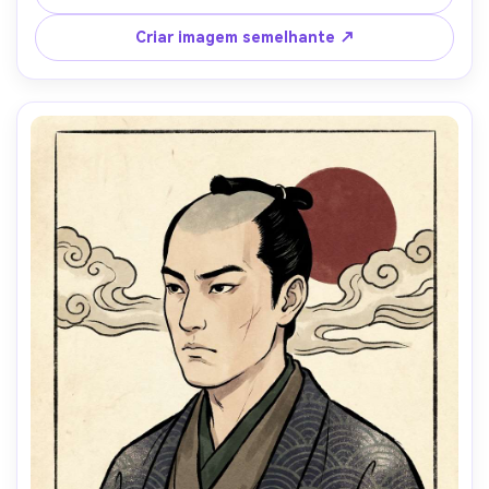
de bokashi no céu, contornos nítidos da linha-chave, 
paleta limitada de índigo, vermilião e creme, textura de 
Criar imagem semelhante ↗
papel washi visível e grão de madeira clara, espaço 
negativo elegante, expressão refinada, composição de 
impressão tradicional, alto detalhe, lente de 85mm, 
profundidade de campo rasa-AR 4:5