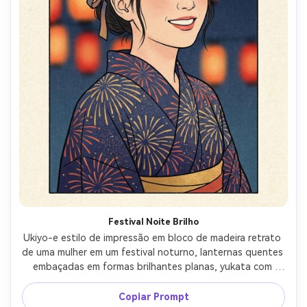
Festival Noite Brilho
Ukiyo-e estilo de impressão em bloco de madeira retrato 
de uma mulher em um festival noturno, lanternas quentes 
embaçadas em formas brilhantes planas, yukata com 
motivo de fogos de artifício, cabelo amarrado com fita, 
expressão alegre, paleta rica mas controlada, linhas-
Copiar Prompt