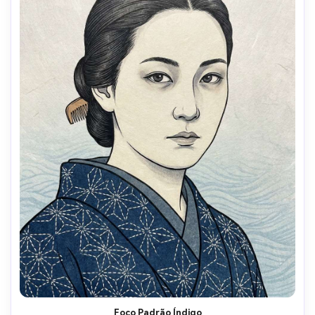
Foco Padrão Índigo