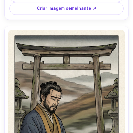
chave nítidas, gradientes bokashi em torno da luz da 
lanterna, efeito sutil de brilho de mica no tecido, textura 
Criar imagem semelhante ↗
washi, humor celebrativo sem desordem, lente de 85mm, 
profundidade de campo rasa- -ar 4:5