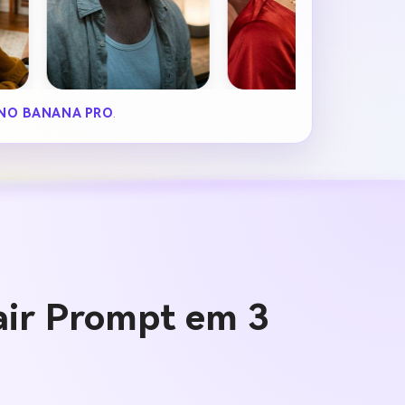
NO BANANA PRO
.
air Prompt em 3