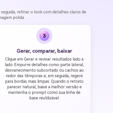
seguida, refinar o look com detalhes claros de
imagem polida.
3
Gerar, comparar, baixar
Clique em Gerar e revisar resultados lado a
lado. Empurre detalhes como parte lateral,
desvanecimento subcortado ou cachos ao
redor das têmporas e, em seguida, regere
para bordas mais limpas. Quando o retrato
parecer natural, baixe a melhor versão e
mantenha o prompt como sua linha de
base reutilizável.