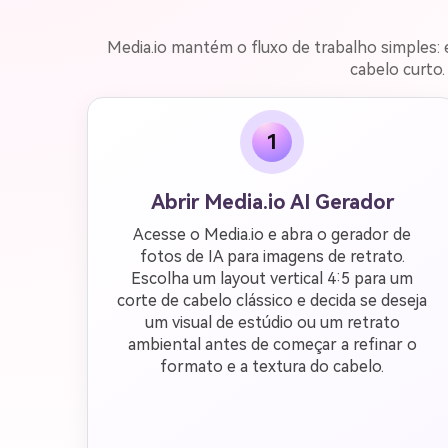
Media.io mantém o fluxo de trabalho simples: 
cabelo curto.
1
Abrir Media.io AI Gerador
Acesse o Media.io e abra o gerador de
fotos de IA para imagens de retrato.
Escolha um layout vertical 4:5 para um
corte de cabelo clássico e decida se deseja
um visual de estúdio ou um retrato
ambiental antes de começar a refinar o
formato e a textura do cabelo.