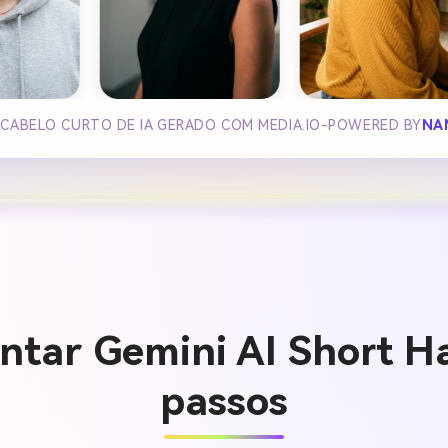
 CABELO CURTO DE IA GERADO COM MEDIA.IO-POWERED BY
NA
tar Gemini AI Short H
passos