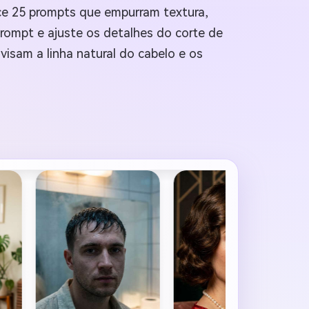
ece 25 prompts que empurram textura,
prompt e ajuste os detalhes do corte de
visam a linha natural do cabelo e os