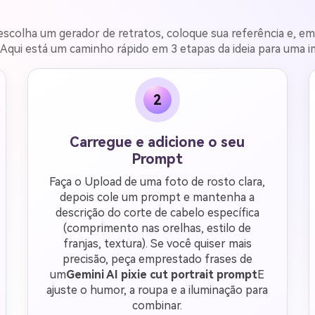
escolha um gerador de retratos, coloque sua referência e, em 
 Aqui está um caminho rápido em 3 etapas da ideia para uma 
2
Carregue e adicione o seu
Prompt
Faça o Upload de uma foto de rosto clara,
depois cole um prompt e mantenha a
descrição do corte de cabelo específica
(comprimento nas orelhas, estilo de
franjas, textura). Se você quiser mais
precisão, peça emprestado frases de
um
Gemini AI pixie cut portrait prompt
E
ajuste o humor, a roupa e a iluminação para
combinar.