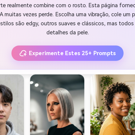
corte realmente combine com o rosto. Esta página forn
A muitas vezes perde. Escolha uma vibração, cole um 
estilos são edgy, outros suaves e clássicos, mas todos 
detalhes da pele.
Experimente Estes 25+ Prompts