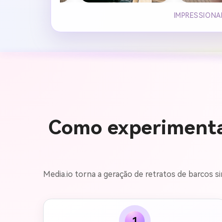
IMPRESSIONA
Como experimenta
Media.io torna a geração de retratos de barcos 
1