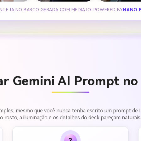
NTE IA NO BARCO GERADA COM MEDIA.IO-POWERED BY
NANO 
r Gemini AI Prompt no 
simples, mesmo que você nunca tenha escrito um prompt de IA.
o rosto, a iluminação e os detalhes do deck pareçam naturais
2