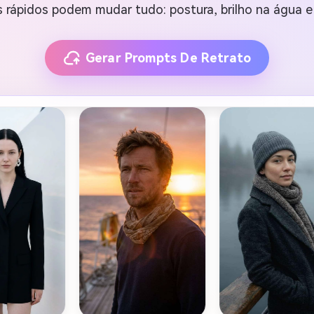
 rápidos podem mudar tudo: postura, brilho na água e
Gerar Prompts De Retrato