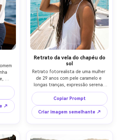
iados; 
no rosto, classificação sutil do filme 
torial 
fosco-AR 4:5
es e 
5
Retrato da vela do chapéu do
sol
homem 
Retrato fotorealista de uma mulher 
nha 
de 29 anos com pele caramelo e 
, 
longas tranças, expressão serena, 
eme de 
segurando a borda de um chapéu de 
nte; 
sol de palha; Usando um vestido 
do, 
Copiar Prompt
branco brisante, pulseira de concha, 
uxo; 
te ↗
maquiagem natural com destaque 
 mar 
Criar imagem semelhante ↗
brilhante; Em um convés de veleiro 
 com 
com água turquesa brilhante; Sol 
lexos 
forte amolecido com preenchimento, 
850, 
detalhe de sombra suave; Fujifilm 
 