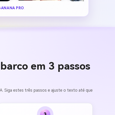
BANANA PRO
.
barco em 3 passos
 Siga estes três passos e ajuste o texto até que
.
3