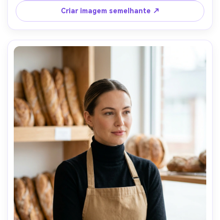
textura fotorealista da pele, foco nítido-AR 4:5
Criar imagem semelhante ↗