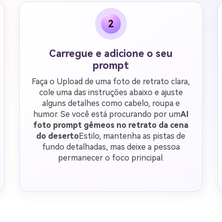
2
Carregue e adicione o seu
prompt
Faça o Upload de uma foto de retrato clara,
cole uma das instruções abaixo e ajuste
alguns detalhes como cabelo, roupa e
humor. Se você está procurando por um
AI
foto prompt gêmeos no retrato da cena
do deserto
Estilo, mantenha as pistas de
fundo detalhadas, mas deixe a pessoa
permanecer o foco principal.