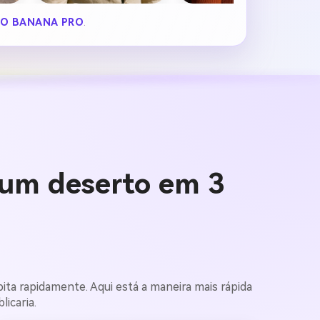
O BANANA PRO
.
um deserto em 3
pita rapidamente. Aqui está a maneira mais rápida
icaria.