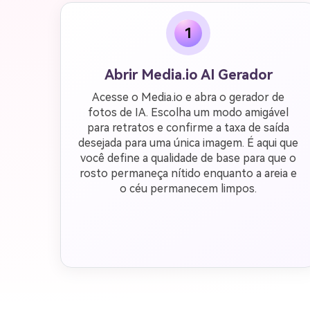
1
Abrir Media.io AI Gerador
Acesse o Media.io e abra o gerador de
fotos de IA. Escolha um modo amigável
para retratos e confirme a taxa de saída
desejada para uma única imagem. É aqui que
você define a qualidade de base para que o
rosto permaneça nítido enquanto a areia e
o céu permanecem limpos.