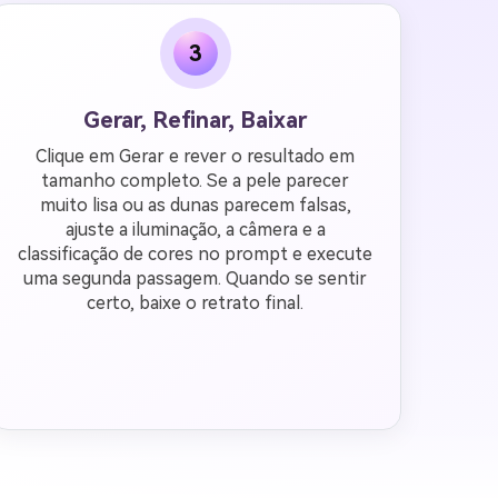
3
Gerar, Refinar, Baixar
Clique em Gerar e rever o resultado em
tamanho completo. Se a pele parecer
muito lisa ou as dunas parecem falsas,
ajuste a iluminação, a câmera e a
classificação de cores no prompt e execute
uma segunda passagem. Quando se sentir
certo, baixe o retrato final.