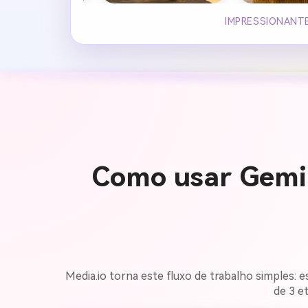
IMPRESSIONANTE
Como usar Gemi
Media.io torna este fluxo de trabalho simples: e
de 3 e