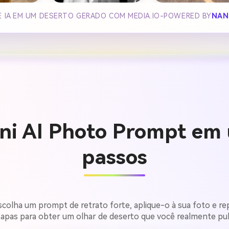
 IA EM UM DESERTO GERADO COM MEDIA.IO-POWERED BY
NAN
ni AI Photo Prompt em 
passos
scolha um prompt de retrato forte, aplique-o à sua foto e re
tapas para obter um olhar de deserto que você realmente publ