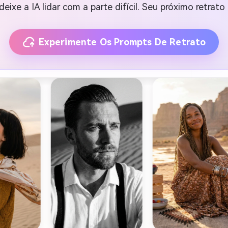
eixe a IA lidar com a parte difícil. Seu próximo retrat
Experimente Os Prompts De Retrato