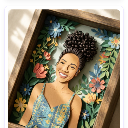
enquadramento de retrato 4:5 --ar 4:5