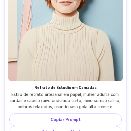
Retrato de Estúdio em Camadas
Estilo de retrato artesanal em papel, mulher adulta com 
sardas e cabelo ruivo ondulado curto, meio sorriso calmo, 
ombros relaxados, usando uma gola alta creme e 
pequenos brincos de argola dourados, fundo limpo de 
estúdio feito de painéis de papel cartão pastel 
Copiar Prompt
empilhados, luz suave difusa com sombras delicadas 