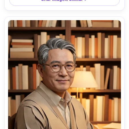
calmo, lente 85mm, pouca profundidade de campo --ar 
4:5