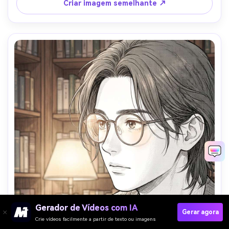
enquadramento de close-up de três quartos, humor de 
Criar imagem semelhante ↗
adrenalina, sem texto, lente de 85mm, profundidade de 
campo rasa-AR 4:5
Gerador de Vídeos com IA
Gerar agora
Crie vídeos facilmente a partir de texto ou imagens