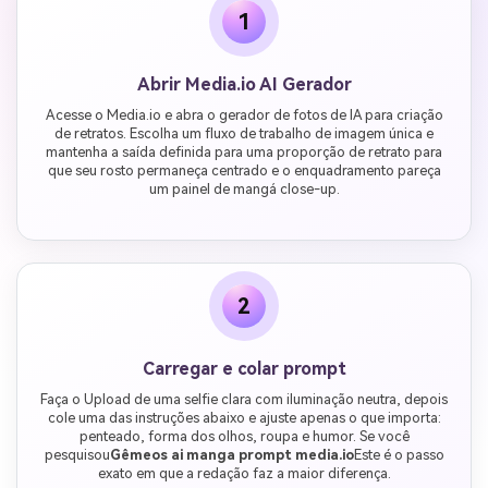
1
Abrir Media.io AI Gerador
Acesse o Media.io e abra o gerador de fotos de IA para criação
de retratos. Escolha um fluxo de trabalho de imagem única e
mantenha a saída definida para uma proporção de retrato para
que seu rosto permaneça centrado e o enquadramento pareça
um painel de mangá close-up.
2
Carregar e colar prompt
Faça o Upload de uma selfie clara com iluminação neutra, depois
cole uma das instruções abaixo e ajuste apenas o que importa:
penteado, forma dos olhos, roupa e humor. Se você
pesquisou
Gêmeos ai manga prompt media.io
Este é o passo
exato em que a redação faz a maior diferença.