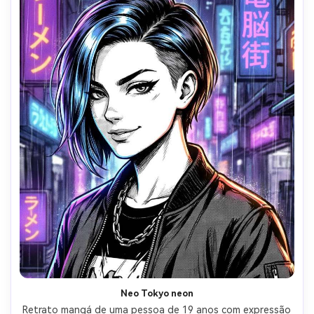
Neo Tokyo neon
Retrato mangá de uma pessoa de 19 anos com expressão 