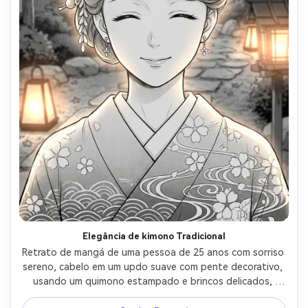
Elegância de kimono Tradicional
Retrato de mangá de uma pessoa de 25 anos com sorriso 
sereno, cabelo em um updo suave com pente decorativo, 
usando um quimono estampado e brincos delicados, 
fundo de jardim com lanternas, luz quente da noite, 