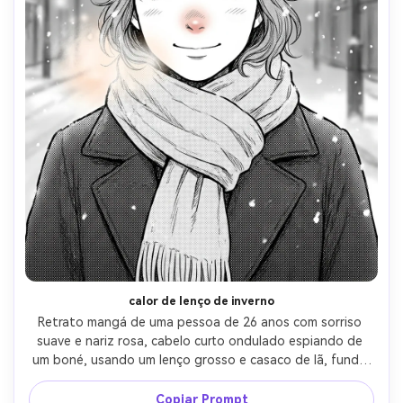
calor de lenço de inverno
Retrato mangá de uma pessoa de 26 anos com sorriso 
suave e nariz rosa, cabelo curto ondulado espiando de 
um boné, usando um lenço grosso e casaco de lã, fundo 
de rua nevado, luz ambiente fresca com respiração 
quente brilho, linha fina, screentone denso para textura 
Copiar Prompt