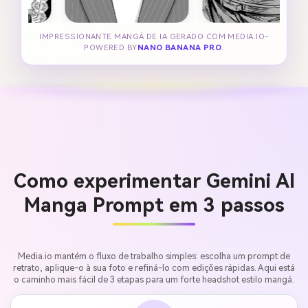
IMPRESSIONANTE MANGÁ DE IA GERADO COM MEDIA.IO-
POWERED BY
NANO BANANA PRO
.
Como experimentar Gemini AI
Manga Prompt em 3 passos
Media.io mantém o fluxo de trabalho simples: escolha um prompt de
retrato, aplique-o à sua foto e refiná-lo com edições rápidas. Aqui está
o caminho mais fácil de 3 etapas para um forte headshot estilo mangá.