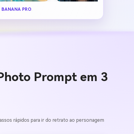
 BANANA PRO
.
 Photo Prompt em 3
assos rápidos para ir do retrato ao personagem