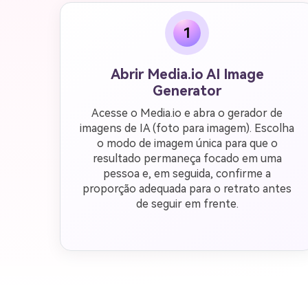
1
Abrir Media.io AI Image
Generator
Acesse o Media.io e abra o gerador de
imagens de IA (foto para imagem). Escolha
o modo de imagem única para que o
resultado permaneça focado em uma
pessoa e, em seguida, confirme a
proporção adequada para o retrato antes
de seguir em frente.