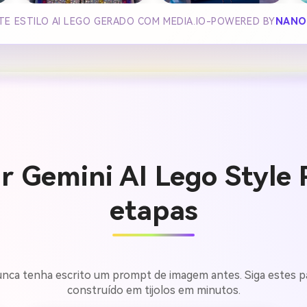
TE ESTILO AI LEGO GERADO COM MEDIA.IO-POWERED BY
NANO
 Gemini AI Lego Style
etapas
 nunca tenha escrito um prompt de imagem antes. Siga estes p
construído em tijolos em minutos.