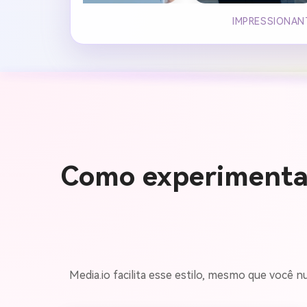
IMPRESSIONAN
Como experimentar
Media.io facilita esse estilo, mesmo que você