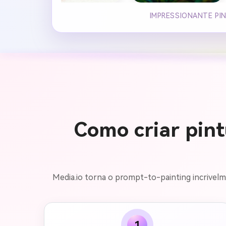
IMPRESSIONANTE PIN
Como criar pin
Media.io torna o prompt-to-painting incrivelme
1