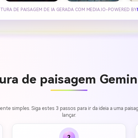
TURA DE PAISAGEM DE IA GERADA COM MEDIA.IO-POWERED BY
tura de paisagem Gemini
nte simples. Siga estes 3 passos para ir da ideia a uma pai
lançar.
2