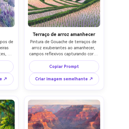
Terraço de arroz amanhecer
pos de 
Pintura de Gouache de terraços de 
iras 
arroz exuberantes ao amanhecer, 
es, 
campos reflexivos capturando cores 
évoa 
do céu pastel, névoa à deriva acima 
ns 
de palmeiras, pano de fundo de 
Copiar Prompt
apel 
montanha em camadas, formas 
co, 
nítidas com tinta opaca, verdes 
te ↗
Criar imagem semelhante ↗
brada-
vibrantes, atmosfera tranquila, 
qualidade de obra-prima, lente de 
85mm, profundidade de campo rasa, 
iluminação cinematográfica suave-
AR 4:5