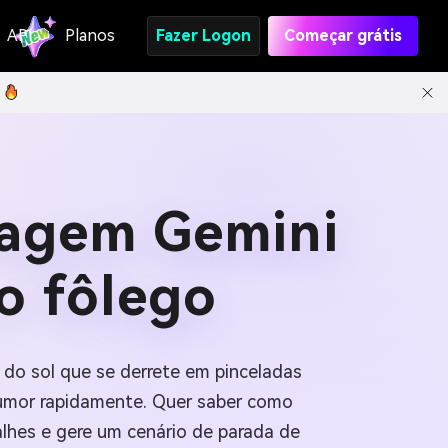
API
Planos
Fazer Logon
Começar grátis
isagem Gemini
o fôlego
r do sol que se derrete em pinceladas
umor rapidamente. Quer saber como
lhes e gere um cenário de parada de