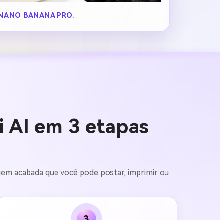
NANO BANANA PRO
.
 AI em 3 etapas
sagem acabada que você pode postar, imprimir ou
3