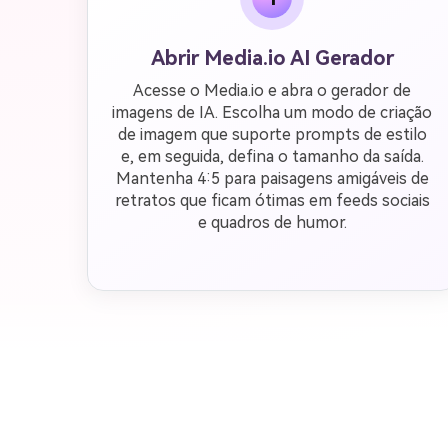
Abrir Media.io AI Gerador
Acesse o Media.io e abra o gerador de
imagens de IA. Escolha um modo de criação
de imagem que suporte prompts de estilo
e, em seguida, defina o tamanho da saída.
Mantenha 4:5 para paisagens amigáveis de
retratos que ficam ótimas em feeds sociais
e quadros de humor.