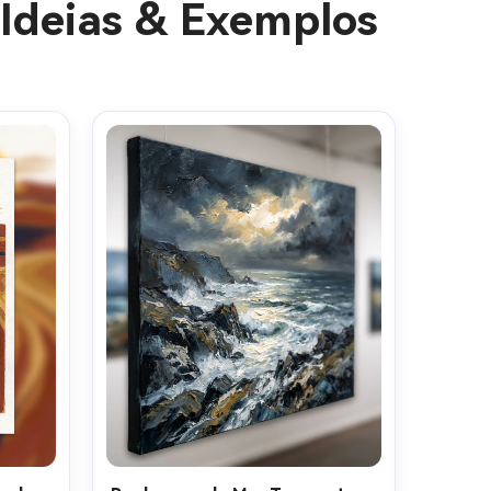
Ideias & Exemplos
gens com
mites.