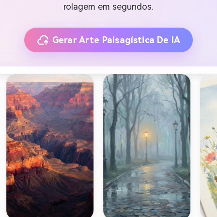
rolagem em segundos.
Gerar Arte Paisagística De IA