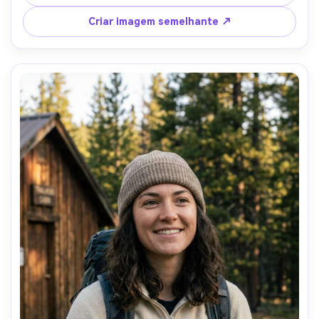
da borda, Sony A1, 85mm f/1.4, bokeh nítido, molduras do 
peito, humor reflexivo, textura natural da pele, 
Criar imagem semelhante ↗
classificação de cores limpas, alta resolução-AR 4:5