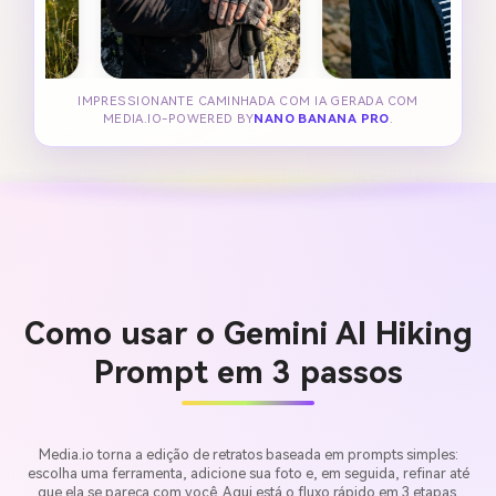
IMPRESSIONANTE CAMINHADA COM IA GERADA COM
MEDIA.IO-POWERED BY
NANO BANANA PRO
.
Como usar o Gemini AI Hiking
Prompt em 3 passos
Media.io torna a edição de retratos baseada em prompts simples:
escolha uma ferramenta, adicione sua foto e, em seguida, refinar até
que ela se pareça com você. Aqui está o fluxo rápido em 3 etapas.