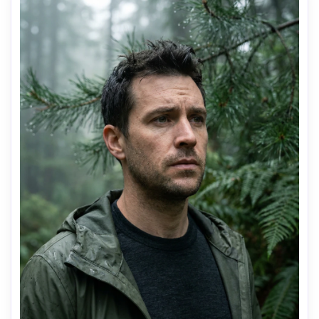
resolução-AR 4:5