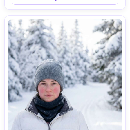
íntima, textura natural da pele, detalhe preciso do tecido 
molhado, olhos afiados, alta resolução-AR 4:5