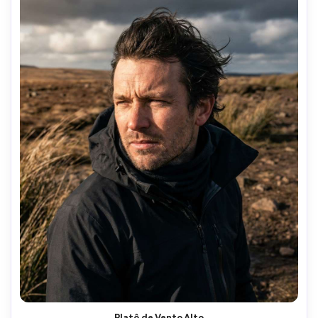
Platô de Vento Alto