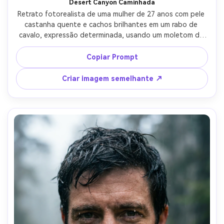
Desert Canyon Caminhada
Retrato fotorealista de uma mulher de 27 anos com pele 
castanha quente e cachos brilhantes em um rabo de 
cavalo, expressão determinada, usando um moletom de 
sol cor de areia, óculos de sol empurrados na cabeça e um 
pacote de hidratação, caminhada através de um canyon 
Copiar Prompt
de rocha vermelha com paredes iluminadas pelo sol, sol 
duro suavizado pela luz refletida do canyon, Sony A1, 
Criar imagem semelhante ↗
85mm f/1.8, profundidade de campo rasa, molduras de 
três quartos do corpo, classificação cinematográfica 
quente, pele e sombras realistas, alta resolução-AR 4:5