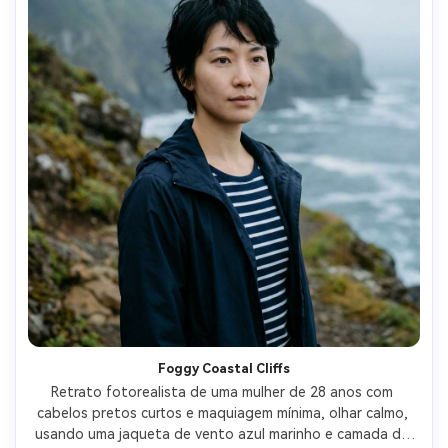
Foggy Coastal Cliffs
Retrato fotorealista de uma mulher de 28 anos com 
cabelos pretos curtos e maquiagem mínima, olhar calmo, 
usando uma jaqueta de vento azul marinho e camada de 