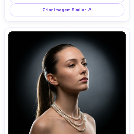
glamour autêntico de bastidores, textura de pele 
realista, foco nítido, alta resolução --ar 4:5
Criar Imagem Similar ↗