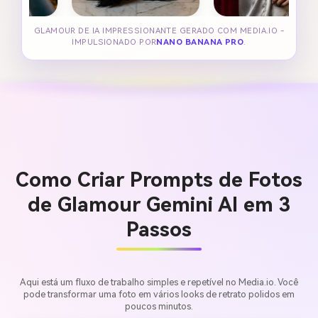
GLAMOUR DE IA IMPRESSIONANTE GERADO COM MEDIA.IO -
IMPULSIONADO POR
NANO BANANA PRO
.
Como Criar Prompts de Fotos
de Glamour Gemini AI em 3
Passos
Aqui está um fluxo de trabalho simples e repetível no Media.io. Você
pode transformar uma foto em vários looks de retrato polidos em
poucos minutos.