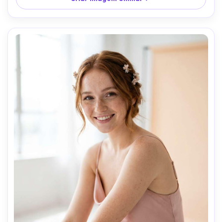
alta resolução, foco extremamente nítido --ar 4:5