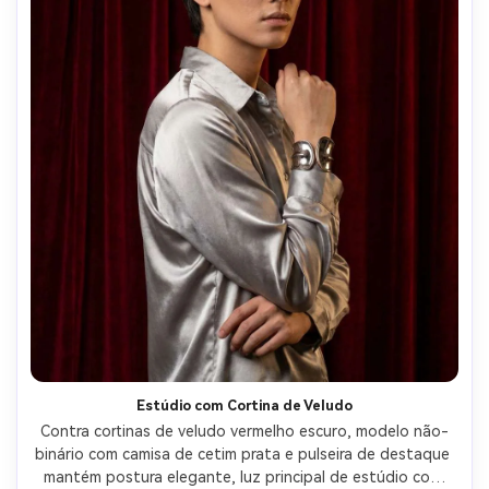
Estúdio com Cortina de Veludo
Contra cortinas de veludo vermelho escuro, modelo não-
binário com camisa de cetim prata e pulseira de destaque 
mantém postura elegante, luz principal de estúdio com 