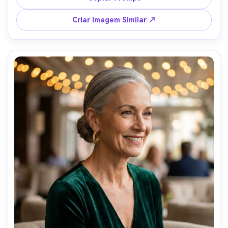
enquadramento de meio corpo com linhas fortes, glamour 
editorial moderno, textura de pele fotorrealista, brilhos 
Criar Imagem Similar ↗
limpos, alta resolução, foco nítido --ar 4:5