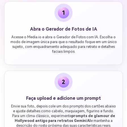
1
Abra o Gerador de Fotos de IA
Acesse o Media.io e abra o Gerador de Fotos com IA. Escolha o
modo de imagem única para que o resultado foque em um único
sujeito, com enquadramento adequado para retrato e detalhes
faciais limpos.
2
Faça upload e adicione um prompt
Envie sua foto, depois cole um dos prompts dos cartões abaixo
e ajuste detalhes como cabelo, maquiagem, figurino e fundo.
Para um clima clássico, experimente
prompts de glamour de
Hollywood antigo para retratos Gemini AI
e mantenha a
descrição do rosto próxima das suas características reais.