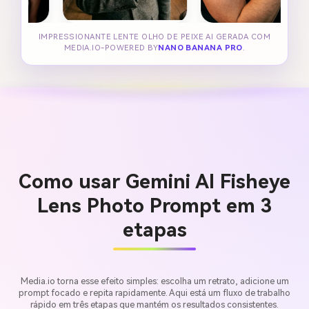
IMPRESSIONANTE LENTE OLHO DE PEIXE AI GERADA COM
MEDIA.IO-POWERED BY
NANO BANANA PRO
.
Como usar Gemini AI Fisheye
Lens Photo Prompt em 3
etapas
Media.io torna esse efeito simples: escolha um retrato, adicione um
prompt focado e repita rapidamente. Aqui está um fluxo de trabalho
rápido em três etapas que mantém os resultados consistentes.