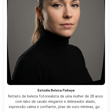
Estúdio Beleza Fisheye
Retrato de beleza fotorealista de uma mulher de 28 anos 
com rabo de cavalo elegante e delineador alado, 
expressão calma e confiante, jóias de ouro mínimas, gola 
turtleneck preto, cenário de estúdio cinza sem costura, 