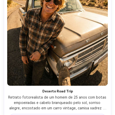
Deserto Road Trip
Retrato fotorealista de um homem de 25 anos com botas 
empoeiradas e cabelo branqueado pelo sol, sorriso 
alegre, encostado em um carro vintage, camisa xadrez e 
óculos de sol de aviador, rodovia do deserto com 