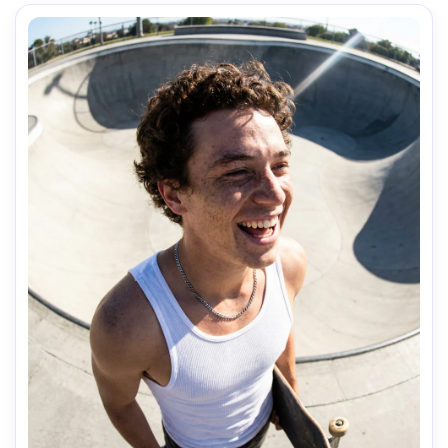
cinematográfica vibrante, textura e poros naturais da 
pele, foco nítido nos olhos, grão de filme sutil-AR 4:5