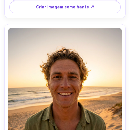
mm f/4, composição ligeiramente inclinada, linhas de 
Criar imagem semelhante ↗
fundo se curvando em direção aos cantos, grau 
cinematográfico azul-laranja, foco nítido no rosto, poros 
naturais e sombras-AR 4:5