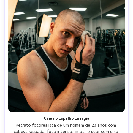
Ginásio Espelho Energia
Retrato fotorealista de um homem de 23 anos com 
cabeça raspada, foco intenso, limpar o suor com uma 