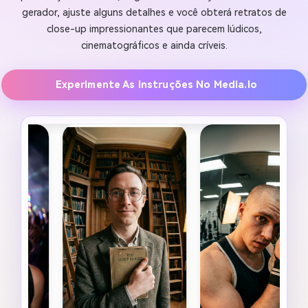
gerador, ajuste alguns detalhes e você obterá retratos de
close-up impressionantes que parecem lúdicos,
cinematográficos e ainda críveis.
Experimente As Instruções No Media.io