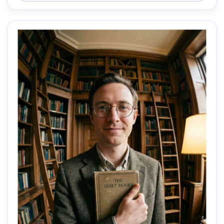
contraste vibrante, textura realista da pele, foco nítido-
AR 4:5