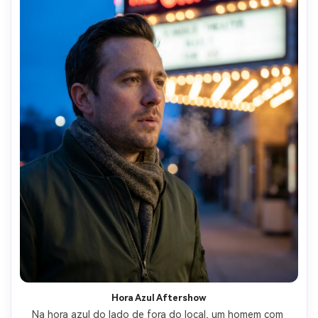
Hora Azul Aftershow
Na hora azul do lado de fora do local, um homem com 