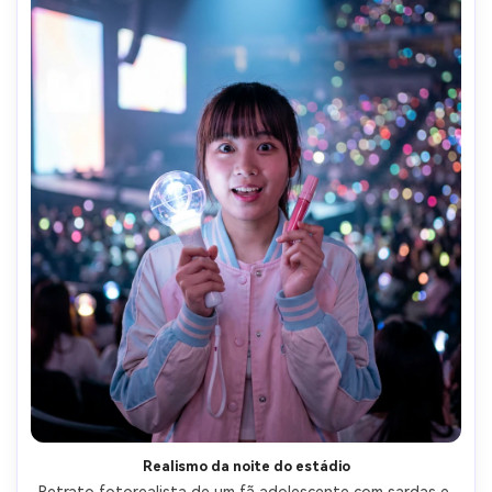
Realismo da noite do estádio
Retrato fotorealista de um fã adolescente com sardas e 