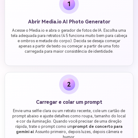
1
Abrir Media.io AI Photo Generator
Acesse o Media.io e abra o gerador de fotos de IA. Escolha uma
tela adequada para retratos (4:5 funciona muito bem para cabeça
e ombros e metade do corpo). Decida se deseja começar
apenas a partir de texto ou começar a partir de uma foto
carregada para maior consistência de identidade.
2
Carregar e colar um prompt
Envie uma selfie clara ou um retrato recente, cole um cartão de
prompt abaixo e ajuste detalhes como roupa, tamanho do local
e cor da iluminação. Quando você precisar de uma direção
rápida, trate o prompt como um
prompt de concerto para
gemini ai
: Assunto primeiro, depois luzes, depois câmera e
humor.