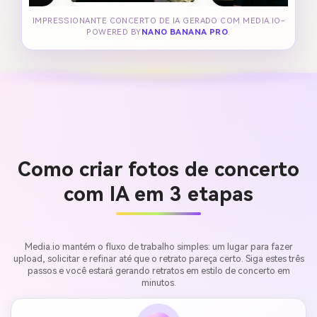
IMPRESSIONANTE CONCERTO DE IA GERADO COM MEDIA.IO-
POWERED BY
NANO BANANA PRO
.
Como criar fotos de concerto
com IA em 3 etapas
Media.io mantém o fluxo de trabalho simples: um lugar para fazer
upload, solicitar e refinar até que o retrato pareça certo. Siga estes três
passos e você estará gerando retratos em estilo de concerto em
minutos.