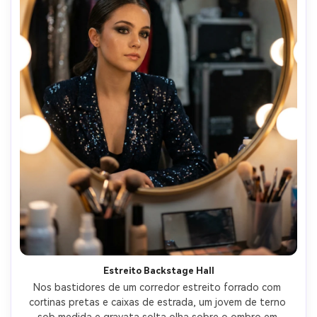
Estreito Backstage Hall
Nos bastidores de um corredor estreito forrado com 
cortinas pretas e caixas de estrada, um jovem de terno 
sob medida e gravata solta olha sobre o ombro em 