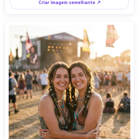
corpo, risos sinceros, close-ups de luz natural com 
Criar imagem semelhante ↗
sombras elevadas, foco ultra-detalhado e nítido-AR 4:5