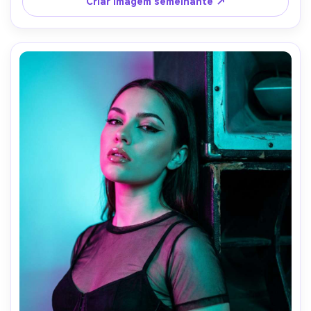
Criar imagem semelhante ↗