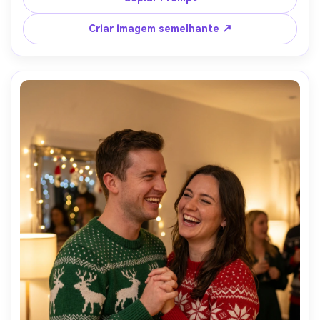
da cidade, disparado em Nikon Z8 85mm f/1.8, ângulo 
estilo de rua de corpo inteiro, contraste de inverno 
Criar imagem semelhante ↗
nítido, textura de tecido fotorealista e movimento crível-
AR 4:5