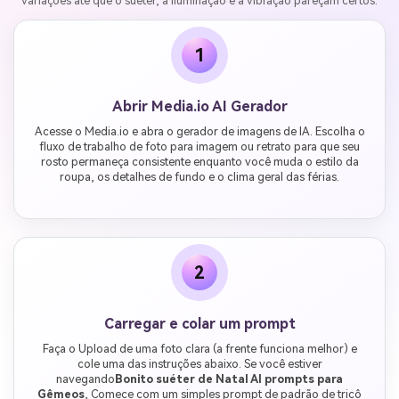
variações até que o suéter, a iluminação e a vibração pareçam certos.
1
Abrir Media.io AI Gerador
Acesse o Media.io e abra o gerador de imagens de IA. Escolha o
fluxo de trabalho de foto para imagem ou retrato para que seu
rosto permaneça consistente enquanto você muda o estilo da
roupa, os detalhes de fundo e o clima geral das férias.
2
Carregar e colar um prompt
Faça o Upload de uma foto clara (a frente funciona melhor) e
cole uma das instruções abaixo. Se você estiver
navegando
Bonito suéter de Natal AI prompts para
Gêmeos
, Comece com um simples prompt de padrão de tricô