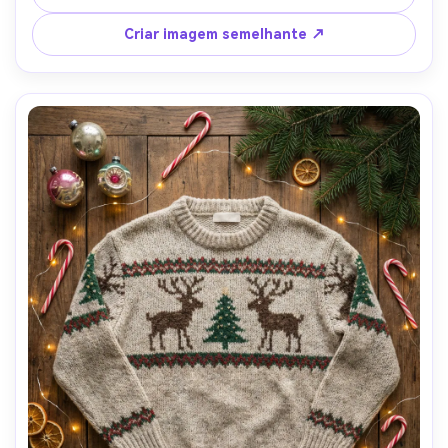
estudo têxtil fotorealista ultra-detalhado, desfoque de 
fundo limpo- -ar 4:5
Criar imagem semelhante ↗