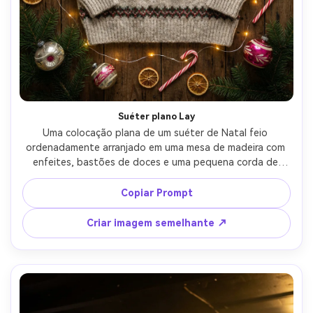
Suéter plano Lay
Uma colocação plana de um suéter de Natal feio 
ordenadamente arranjado em uma mesa de madeira com 
enfeites, bastões de doces e uma pequena corda de 
luzes de fadas quentes, textura de malha realista e 
dobras, iluminação suave de cima para baixo, tirado em 
Copiar Prompt
Sony A7IV 35mm, composição limpa com adereços de 
férias, produto fotorealista-qualidade de estilo de vida-
Criar imagem semelhante ↗
AR 4:5