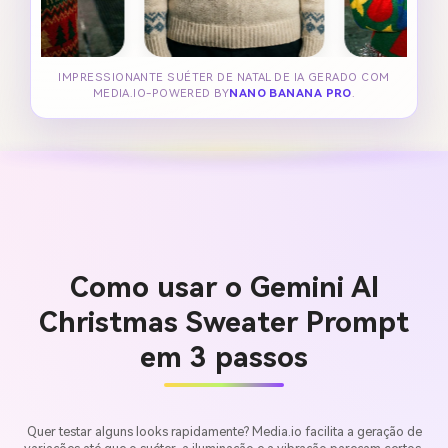
IMPRESSIONANTE SUÉTER DE NATAL DE IA GERADO COM
MEDIA.IO-POWERED BY
NANO BANANA PRO
.
Como usar o Gemini AI
Christmas Sweater Prompt
em 3 passos
Quer testar alguns looks rapidamente? Media.io facilita a geração de