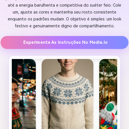
até a energia barulhenta e competitiva do suéter feio. Cole
um, ajuste as cores e mantenha seu rosto consistente
enquanto os padrões mudam. O objetivo é simples: um look
festivo e genuinamente digno de compartilhamento.
Experimente As Instruções No Media.io