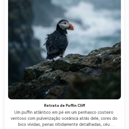
Retrato de Puffin Cliff
Um puffin atlântico em pé em um penhasco costeiro 
ventoso com pulverização oceânica atrás dele, cores do 
bico vívidas, penas nítidamente detalhadas, céu 