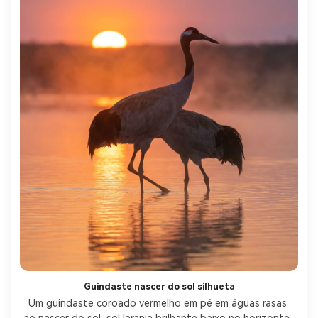
Guindaste nascer do sol silhueta
Um guindaste coroado vermelho em pé em águas rasas 
ao nascer do sol, sol laranja brilhante baixo no horizonte, 