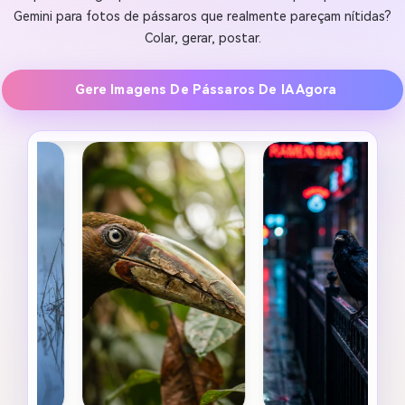
Gemini para fotos de pássaros que realmente pareçam nítidas?
Colar, gerar, postar.
Gere Imagens De Pássaros De IA Agora