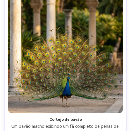
Cortejo de pavão
Um pavão macho exibindo um fã completo de penas de 