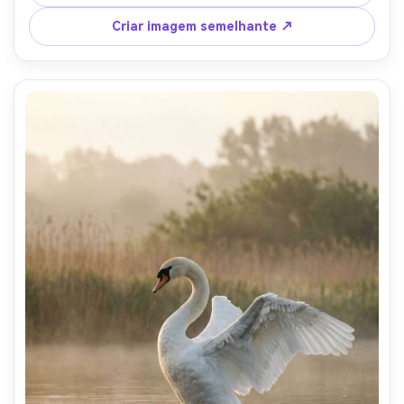
destaques brilhantes, contraste dramático-AR 4:5
Criar imagem semelhante ↗