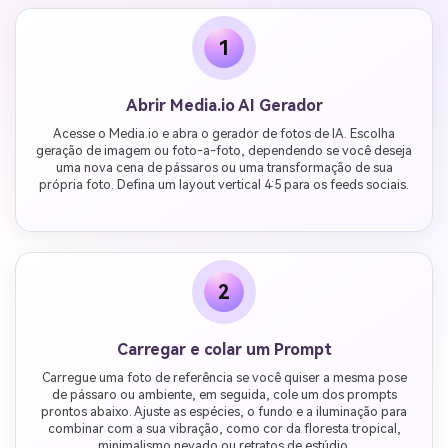
1
Abrir Media.io AI Gerador
Acesse o Media.io e abra o gerador de fotos de IA. Escolha
geração de imagem ou foto-a-foto, dependendo se você deseja
uma nova cena de pássaros ou uma transformação de sua
própria foto. Defina um layout vertical 4:5 para os feeds sociais.
2
Carregar e colar um Prompt
Carregue uma foto de referência se você quiser a mesma pose
de pássaro ou ambiente, em seguida, cole um dos prompts
prontos abaixo. Ajuste as espécies, o fundo e a iluminação para
combinar com a sua vibração, como cor da floresta tropical,
minimalismo nevado ou retratos de estúdio.