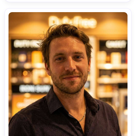
suave-AR 4:5