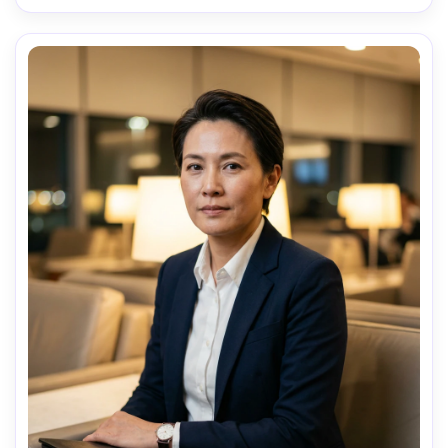
cintura para cima, ângulo baixo leve, humor 
cinematográfico calmo, textura natural da pele, sombras 
realistas, classificação de cores editoriais, foco ultra 
nítido, alta resolução-AR 4:5