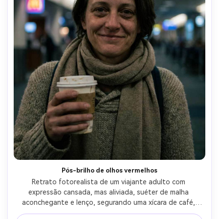
Pós-brilho de olhos vermelhos
Retrato fotorealista de um viajante adulto com 
expressão cansada, mas aliviada, suéter de malha 
aconchegante e lenço, segurando uma xícara de café, 
curso do aeroporto escuro ao amanhecer com sinalização 