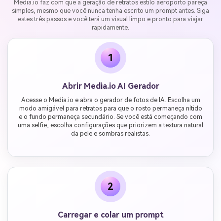
Media.io faz com que a geração de retratos estilo aeroporto pareça
simples, mesmo que você nunca tenha escrito um prompt antes. Siga
estes três passos e você terá um visual limpo e pronto para viajar
rapidamente.
1
Abrir Media.io AI Gerador
Acesse o Media.io e abra o gerador de fotos de IA. Escolha um
modo amigável para retratos para que o rosto permaneça nítido
e o fundo permaneça secundário. Se você está começando com
uma selfie, escolha configurações que priorizem a textura natural
da pele e sombras realistas.
2
Carregar e colar um prompt