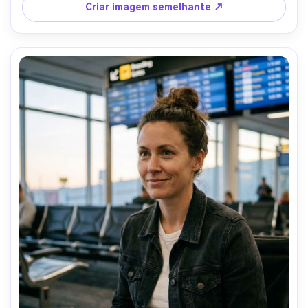
composição diagonal dinâmica, humor cinematográfico 
Criar imagem semelhante ↗
ousado, fios de cabelo realistas, sombras naturais, alta 
resolução, rosto nítido, classificação de contraste 
moderno-AR 4:5