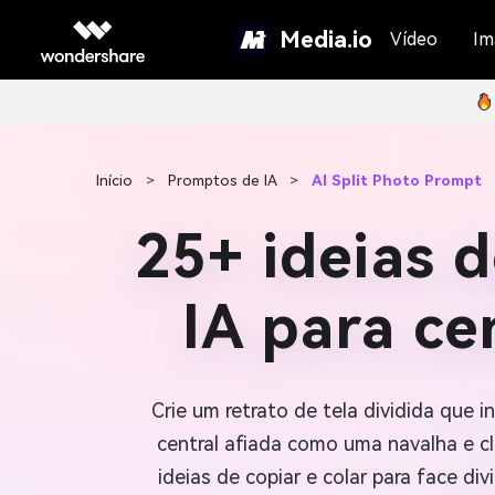
Media.io
Vídeo
Im
Início
>
Promptos de IA
>
AI Split Photo Prompt
25+ ideias 
IA para ce
Crie um retrato de tela dividida que
central afiada como uma navalha e cl
ideias de copiar e colar para face d