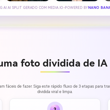
G AI AI SPLIT GERADO COM MEDIA.IO-POWERED BY
NANO BAN
uma foto dividida de IA
çam fáceis de fazer. Siga este rápido fluxo de 3 etapas para
dividida viral e limpa.
2