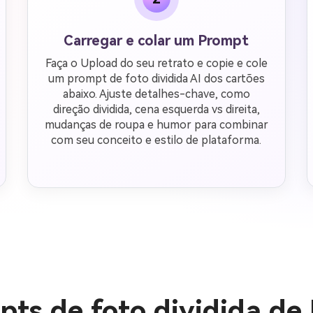
Carregar e colar um Prompt
Faça o Upload do seu retrato e copie e cole
um prompt de foto dividida AI dos cartões
abaixo. Ajuste detalhes-chave, como
direção dividida, cena esquerda vs direita,
mudanças de roupa e humor para combinar
com seu conceito e estilo de plataforma.
ts de foto dividida de 