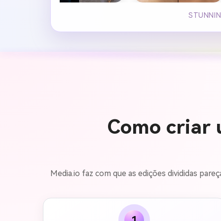
STUNNIN
Como criar 
Media.io faz com que as edições divididas pare
1