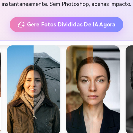
instantaneamente. Sem Photoshop, apenas impacto.
Gere Fotos Divididas De IA Agora