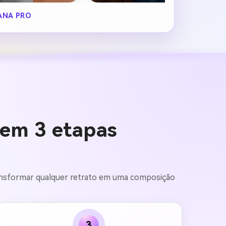
ANA PRO
.
 em 3 etapas
 transformar qualquer retrato em uma composição
3