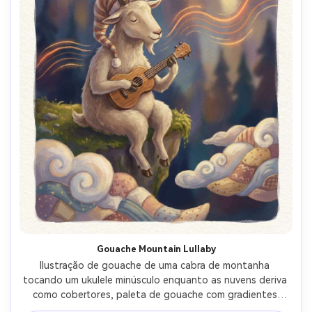
Gouache Mountain Lullaby
Ilustração de gouache de uma cabra de montanha 
tocando um ukulele minúsculo enquanto as nuvens deriva 
como cobertores, paleta de gouache com gradientes 
suaves, iluminação quente para dormir, design de 