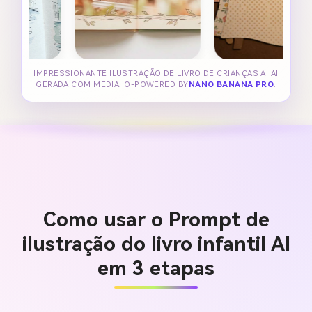
IMPRESSIONANTE ILUSTRAÇÃO DE LIVRO DE CRIANÇAS AI AI
GERADA COM MEDIA.IO-POWERED BY
NANO BANANA PRO
.
Como usar o Prompt de
ilustração do livro infantil AI
em 3 etapas