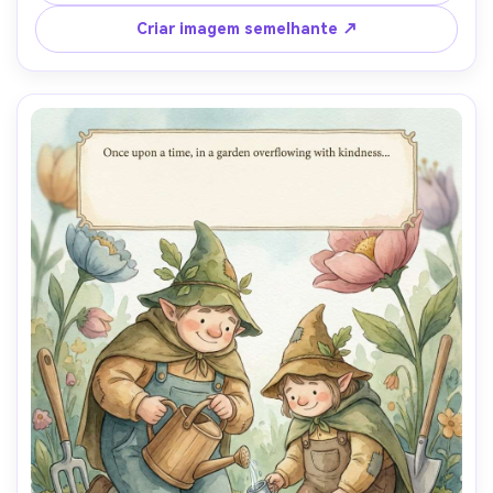
brilhos suaves, design de personagens consistente 
através das páginas, ponto focal claro e área segura para 
Criar imagem semelhante ↗
texto, lente de 85mm, profundidade de campo rasa-AR 
4:5