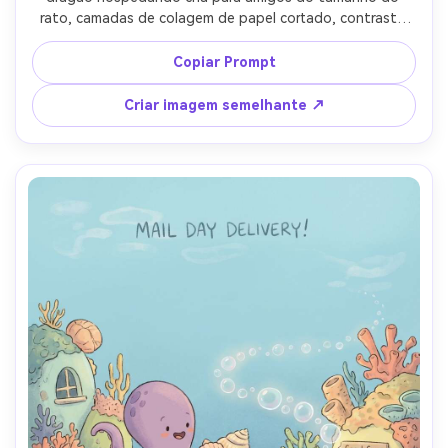
rato, camadas de colagem de papel cortado, contraste 
de escala brincalhão, composição de espalhamento de 
livro de histórias, papéis padrão simples, iluminação 
Copiar Prompt
quente para dormir, personagem consistente através das 
páginas, área vazia de toalha de mesa para texto, lente 
Criar imagem semelhante ↗
de 85mm, profundidade de campo rasa- -ar 4:5