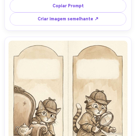
personagem caprichoso, linhas de ritmo suave no ar, 
Copiar Prompt
personagem consistente através das páginas, fundo 
mínimo para manter o foco, lente de 85mm, profundidade 
Criar imagem semelhante ↗
de campo rasa-AR 4:5