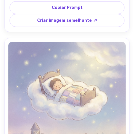
sombreamento suave, lavagem quente da paleta do livro 
de histórias, ícones legíveis no mapa, grão de papel 
Copiar Prompt
texturizado, design de personagens consistente em 
todas as páginas, margem segura para texto, lente de 
Criar imagem semelhante ↗
85mm, profundidade de campo rasa, iluminação 
cinematográfica suave-AR 4:5