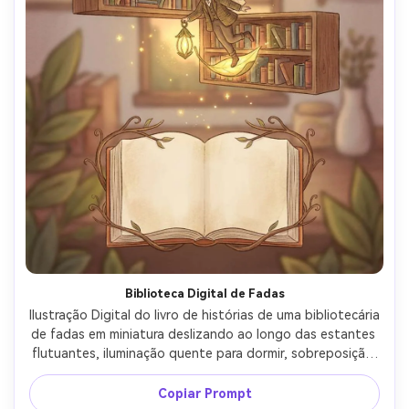
Biblioteca Digital de Fadas
Ilustração Digital do livro de histórias de uma bibliotecária 
de fadas em miniatura deslizando ao longo das estantes 
flutuantes, iluminação quente para dormir, sobreposição 
de textura desenhada à mão, livro de histórias espalhado 
com profundidade através de formas sobrepostas, 
Copiar Prompt