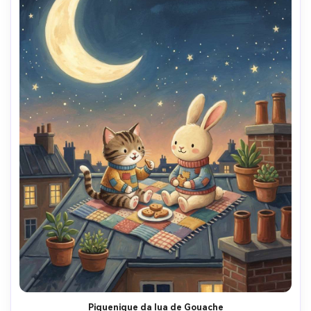
Piquenique da lua de Gouache