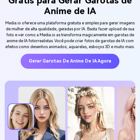
Grátis para Gerar Garotas de
Anime de IA
Media.io oferece uma plataforma gratuita e simples para gerar imagens
de mulher de alta qualidade, geradas por IA. Basta fazer upload de sua
foto e ver como a Media.io as transforma magicamente em garotas de
anime de IA fotorrealistas. Você pode criar fotos de garotas de IA com
efeitos como desenhos animados, aquarelas, esboços 3D e muito mais.
Gerar Garotas De Anime De IA Agora