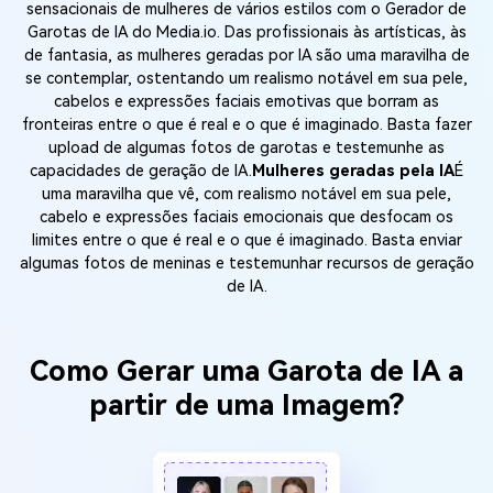
sensacionais de mulheres de vários estilos com o Gerador de
Garotas de IA do Media.io. Das profissionais às artísticas, às
de fantasia, as mulheres geradas por IA são uma maravilha de
se contemplar, ostentando um realismo notável em sua pele,
cabelos e expressões faciais emotivas que borram as
fronteiras entre o que é real e o que é imaginado. Basta fazer
upload de algumas fotos de garotas e testemunhe as
capacidades de geração de IA.
Mulheres geradas pela IA
É
uma maravilha que vê, com realismo notável em sua pele,
cabelo e expressões faciais emocionais que desfocam os
limites entre o que é real e o que é imaginado. Basta enviar
algumas fotos de meninas e testemunhar recursos de geração
de IA.
Como Gerar uma Garota de IA a
partir de uma Imagem?