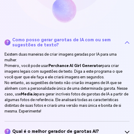
Como posso gerar garotas de IA com ou sem
?
sugestões de texto?
Existem duas maneiras de criar imagens geradas por IA para uma
mulher.
Primeiro, você pode usar
Perchance AI Girl Generator
para criar
imagens legais com sugestões de texto. Diga a este programa o que
você quer que ele faça e ele criará imagens em segundos.
No entanto, as sugestões de texto não criarão imagens de IA que se
alinhem com a personalidade única de uma determinada garota. Nesse
caso, use
Media.io
para gerar incríveis fotos de garotas de IA a partir de
algumas fotos de referência. Ele analisará todas as características
distintas de suas fotos e criará uma versão mais única e bonita de si
mesma. Experimente!
Qual é o melhor gerador de garotas AI?
?