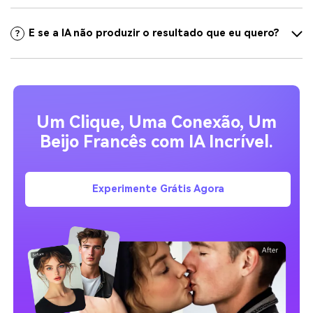
E se a IA não produzir o resultado que eu quero?
Um Clique, Uma Conexão, Um
Beijo Francês com IA Incrível.
Experimente Grátis Agora