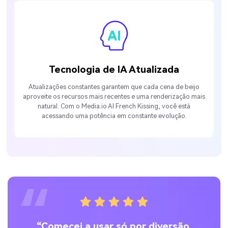
Tecnologia de IA Atualizada
Atualizações constantes garantem que cada cena de beijo
aproveite os recursos mais recentes e uma renderização mais
natural. Com o Media.io AI French Kissing, você está
acessando uma potência em constante evolução.
“Comecei a usar só por diversão,
“