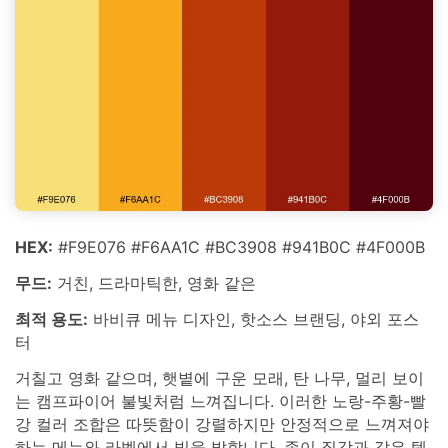
HEX:
#F9E076 #F6AA1C #BC3908 #941B0C #4F000B
무드:
거친, 드라마틱한, 영화 같은
최적 용도:
바비큐 메뉴 디자인, 핫소스 브랜딩, 야외 포스
터
거칠고 영화 같으며, 햇볕에 구운 모래, 탄 나무, 멀리 보이
는 캠프파이어 불빛처럼 느껴집니다. 이러한 노랑-주황-빨
강 컬러 조합은 따뜻함이 강렬하지만 안정적으로 느껴져야
하는 메뉴와 라벨에서 빛을 발합니다. 종이 질감과 같은 텍