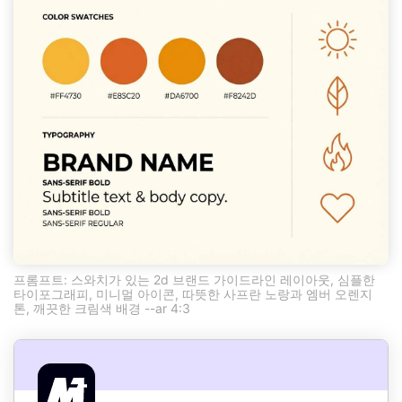
프롬프트: 스와치가 있는 2d 브랜드 가이드라인 레이아웃, 심플한
타이포그래피, 미니멀 아이콘, 따뜻한 사프란 노랑과 엠버 오렌지
톤, 깨끗한 크림색 배경 --ar 4:3