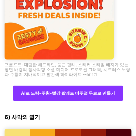
프롬프트: 대담한 헤드라인, 둥근 형태, 스티커 스타일 배지가 있는
평면 배경의 정사각형 소셜 미디어 프로모션 그래픽, 시트러스 노랑
과 주황이 지배적이고 빨간색 하이라이트 --ar 1:1
AI로 노랑-주황-빨강 팔레트 비주얼 무료로 만들기
6) 사막의 열기