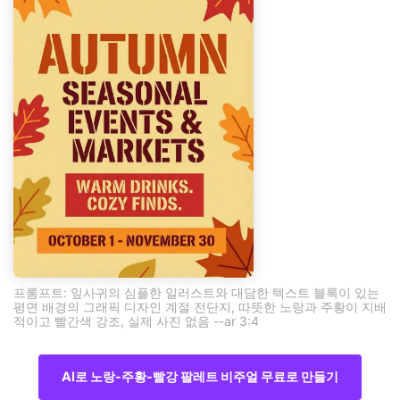
프롬프트: 잎사귀의 심플한 일러스트와 대담한 텍스트 블록이 있는
평면 배경의 그래픽 디자인 계절 전단지, 따뜻한 노랑과 주황이 지배
적이고 빨간색 강조, 실제 사진 없음 --ar 3:4
AI로 노랑-주황-빨강 팔레트 비주얼 무료로 만들기