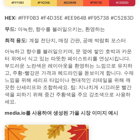
HEX:
#FFF0B3 #F4D35E #EE964B #F95738 #C5283D
무드:
아늑한, 향수를 불러일으키는, 환영하는
최적 용도:
계절 전단지, 매장 간판, 공예 박람회 포스터
아늑하고 향수를 불러일으키며, 문 옆에 쌓인 호박과 카운
터 위에서 식고 있는 따뜻한 페이스트리를 연상시킵니다.
부드러운 노란색은 레이아웃을 환영하는 느낌으로 유지하
고, 주황-빨강은 가격과 헤드라인을 돋보이게 합니다. 수제
느낌을 위해 세리프 타입이나 현대적인 리테일을 위해 깨
끗한 산세리프와 조합하세요. 팁: 지나치게 시끄러운 빨간
색을 피하기 위해 중간 주황색을 주요 강조색으로 사용하
세요.
media.io를 사용하여 생성된 가을 시장 이미지 예시