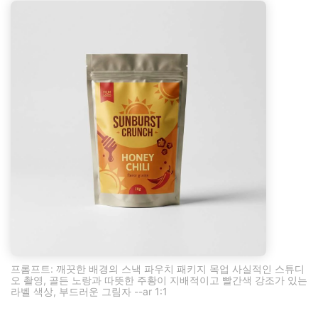
프롬프트: 깨끗한 배경의 스낵 파우치 패키지 목업 사실적인 스튜디
오 촬영, 골든 노랑과 따뜻한 주황이 지배적이고 빨간색 강조가 있는
라벨 색상, 부드러운 그림자 --ar 1:1