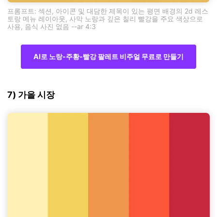
프롬프트: 섹션, 아이콘 및 대담한 제목이 있는 평면 배경의 2d 레스
토랑 메뉴 레이아웃, 사막 노랑과 깊은 칠리 빨강을 주요 색상으로
사용, 음식 사진 없음 --ar 4:3
AI로 노랑-주황-빨강 팔레트 비주얼 무료로 만들기
7) 가을 시장