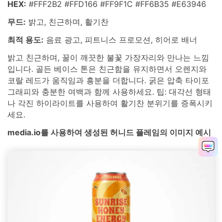
HEX:
#FFF2B2 #FFD166 #FF9F1C #FF6B35 #E63946
무드:
밝고, 친근하며, 활기찬
최적 용도:
음료 광고, 피트니스 프로모션, 히어로 배너
밝고 친근하며, 꿀이 깨끗한 불꽃 가장자리와 만나는 느낌
입니다. 골든 베이스 톤은 친근함을 유지하면서 오렌지와
코랄 레드가 움직임과 흥분을 더합니다. 굵은 압축 타이포
그래피와 충분한 여백과 함께 사용하세요. 팁: 대각선 형태
나 각진 하이라이트를 사용하여 활기찬 분위기를 증폭시키
세요.
media.io를 사용하여 생성된 허니드 플레임의 이미지 예시