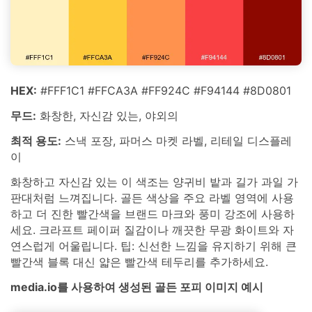
HEX:
#FFF1C1 #FFCA3A #FF924C #F94144 #8D0801
무드:
화창한, 자신감 있는, 야외의
최적 용도:
스낵 포장, 파머스 마켓 라벨, 리테일 디스플레
이
화창하고 자신감 있는 이 색조는 양귀비 밭과 길가 과일 가
판대처럼 느껴집니다. 골든 색상을 주요 라벨 영역에 사용
하고 더 진한 빨간색을 브랜드 마크와 풍미 강조에 사용하
세요. 크라프트 페이퍼 질감이나 깨끗한 무광 화이트와 자
연스럽게 어울립니다. 팁: 신선한 느낌을 유지하기 위해 큰
빨간색 블록 대신 얇은 빨간색 테두리를 추가하세요.
media.io를 사용하여 생성된 골든 포피 이미지 예시