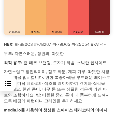
HEX:
#FBE0C3 #F7B267 #F79D65 #F25C54 #7A1F1F
무드:
자연스러운, 장인의, 따뜻한
최적 용도:
홈 데코 브랜딩, 도자기 라벨, 소박한 웹사이트
자연스럽고 장인적이며, 점토 화분, 계피 가루, 따뜻한 치장
벽토 벽을 암시합니다. 연한 복숭아색을 부드러운 베이스로
사용한 다음 테라코타 색조를 레이어하여 깊이와 질감을
더하세요. 천연 종이, 나무 톤 또는 심플한 검은색 라인 아
트와 조합하세요. 팁: 따뜻한 중간 톤이 더 풍부하게 느껴지
도록 배경에 패턴이나 그레인을 추가하세요.
media.io를 사용하여 생성된 스파이스 테라코타의 이미지