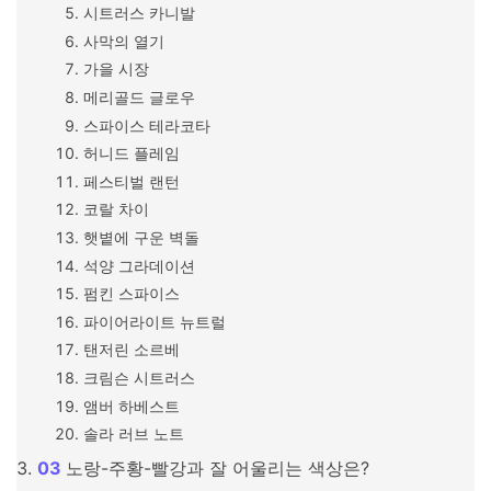
시트러스 카니발
사막의 열기
가을 시장
메리골드 글로우
스파이스 테라코타
허니드 플레임
페스티벌 랜턴
코랄 차이
햇볕에 구운 벽돌
석양 그라데이션
펌킨 스파이스
파이어라이트 뉴트럴
탠저린 소르베
크림슨 시트러스
앰버 하베스트
솔라 러브 노트
노랑-주황-빨강과 잘 어울리는 색상은?