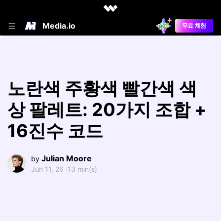
Media.io
무료 체험
노란색 주황색 빨간색 색
상 팔레트: 20가지 조합 +
16진수 코드
Julian Moore
by
Jun 11, 26 ·
13 min(s)