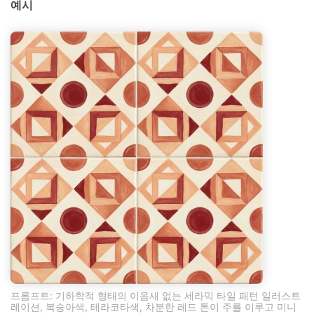
예시
프롬프트: 기하학적 형태의 이음새 없는 세라믹 타일 패턴 일러스트
레이션, 복숭아색, 테라코타색, 차분한 레드 톤이 주를 이루고 미니