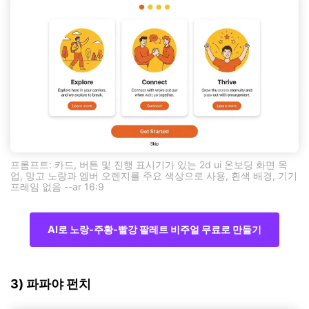
프롬프트: 카드, 버튼 및 진행 표시기가 있는 2d ui 온보딩 화면 목
업, 망고 노랑과 엠버 오렌지를 주요 색상으로 사용, 흰색 배경, 기기
프레임 없음 --ar 16:9
AI로 노랑-주황-빨강 팔레트 비주얼 무료로 만들기
3) 파파야 펀치