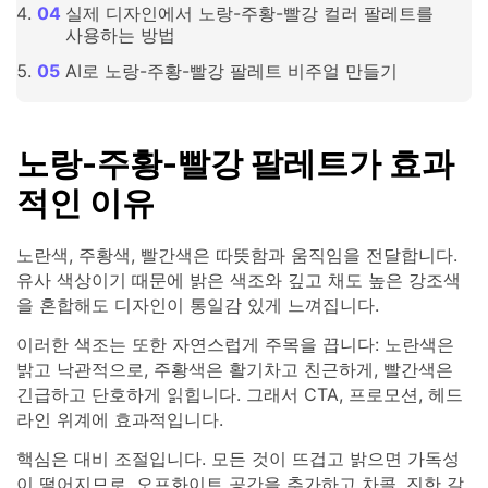
실제 디자인에서 노랑-주황-빨강 컬러 팔레트를
사용하는 방법
AI로 노랑-주황-빨강 팔레트 비주얼 만들기
노랑-주황-빨강 팔레트가 효과
적인 이유
노란색, 주황색, 빨간색은 따뜻함과 움직임을 전달합니다.
유사 색상이기 때문에 밝은 색조와 깊고 채도 높은 강조색
을 혼합해도 디자인이 통일감 있게 느껴집니다.
이러한 색조는 또한 자연스럽게 주목을 끕니다: 노란색은
밝고 낙관적으로, 주황색은 활기차고 친근하게, 빨간색은
긴급하고 단호하게 읽힙니다. 그래서 CTA, 프로모션, 헤드
라인 위계에 효과적입니다.
핵심은 대비 조절입니다. 모든 것이 뜨겁고 밝으면 가독성
이 떨어지므로, 오프화이트 공간을 추가하고 차콜, 진한 갈