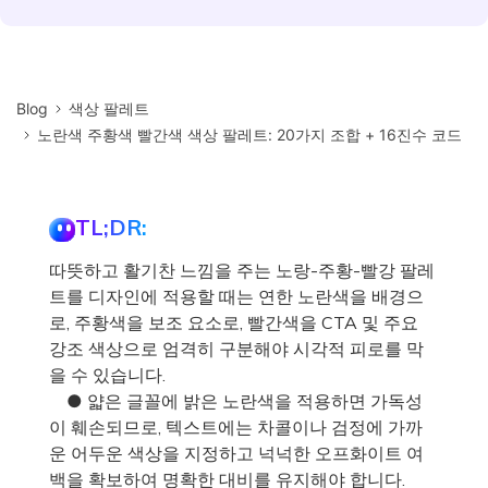
Blog
색상 팔레트
노란색 주황색 빨간색 색상 팔레트: 20가지 조합 + 16진수 코드
TL;DR:
따뜻하고 활기찬 느낌을 주는 노랑-주황-빨강 팔레
트를 디자인에 적용할 때는 연한 노란색을 배경으
로, 주황색을 보조 요소로, 빨간색을 CTA 및 주요
강조 색상으로 엄격히 구분해야 시각적 피로를 막
을 수 있습니다.
● 얇은 글꼴에 밝은 노란색을 적용하면 가독성
이 훼손되므로, 텍스트에는 차콜이나 검정에 가까
운 어두운 색상을 지정하고 넉넉한 오프화이트 여
백을 확보하여 명확한 대비를 유지해야 합니다.