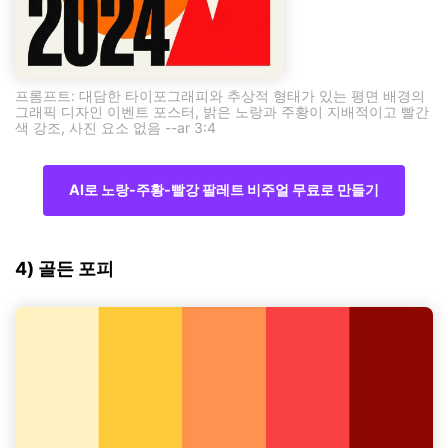
프롬프트: 대담한 타이포그래피와 추상적 형태가 있는 평면 배경의
그래픽 디자인 이벤트 포스터, 밝은 노랑과 주황이 지배적이고 빨간
색 강조, 사진 요소 없음 --ar 3:4
AI로 노랑-주황-빨강 팔레트 비주얼 무료로 만들기
4) 골든 포피