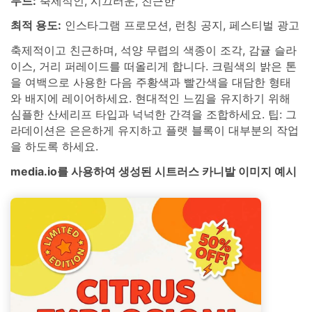
무드:
축제적인, 시끄러운, 친근한
최적 용도:
인스타그램 프로모션, 런칭 공지, 페스티벌 광고
축제적이고 친근하며, 석양 무렵의 색종이 조각, 감귤 슬라
이스, 거리 퍼레이드를 떠올리게 합니다. 크림색의 밝은 톤
을 여백으로 사용한 다음 주황색과 빨간색을 대담한 형태
와 배지에 레이어하세요. 현대적인 느낌을 유지하기 위해
심플한 산세리프 타입과 넉넉한 간격을 조합하세요. 팁: 그
라데이션은 은은하게 유지하고 플랫 블록이 대부분의 작업
을 하도록 하세요.
media.io를 사용하여 생성된 시트러스 카니발 이미지 예시