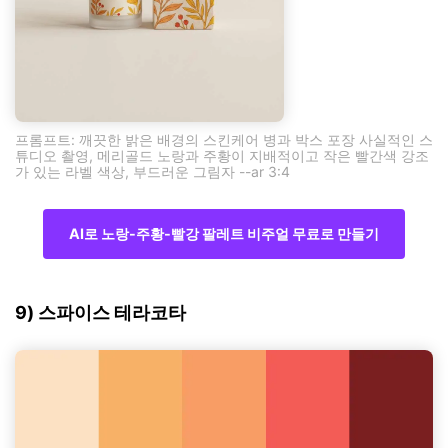
프롬프트: 깨끗한 밝은 배경의 스킨케어 병과 박스 포장 사실적인 스
튜디오 촬영, 메리골드 노랑과 주황이 지배적이고 작은 빨간색 강조
가 있는 라벨 색상, 부드러운 그림자 --ar 3:4
AI로 노랑-주황-빨강 팔레트 비주얼 무료로 만들기
9) 스파이스 테라코타