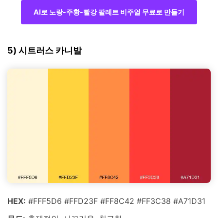
AI로 노랑-주황-빨강 팔레트 비주얼 무료로 만들기
5) 시트러스 카니발
HEX:
#FFF5D6 #FFD23F #FF8C42 #FF3C38 #A71D31