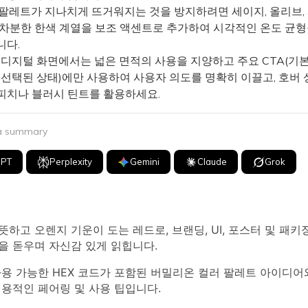
팔레트가 지나치게 뜨거워지는 것을 방지하려면 세이지, 올리브,
 차분한 한색 계열을 보조 액센트로 추가하여 시각적인 온도 균
니다.
 디지털 화면에서는 넓은 면적의 사용을 지양하고 주요 CTA(기본
 선택된 상태)에만 사용하여 사용자 의도를 명확히 이끌고, 호버 
피치나 블러시 틴트를 활용하세요.
 a summary
GPT
Perplexity
Gemini
Claude
Grok
하고 오렌지 기운이 도는 레드로, 브랜딩, UI, 포스터 및 패키
을 돋우며 자신감 있게 읽힙니다.
용 가능한 HEX 코드가 포함된 버밀리온 컬러 팔레트 아이디어
용적인 페어링 및 사용 팁입니다.