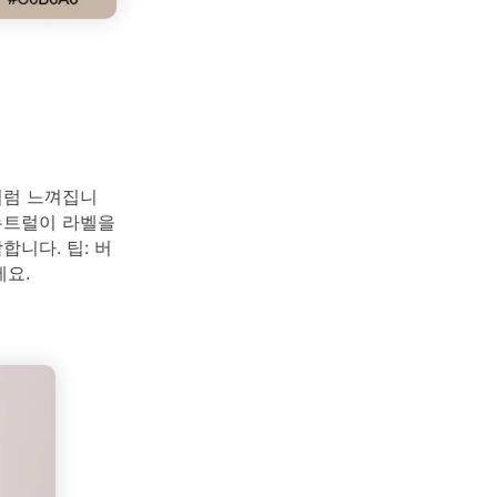
처럼 느껴집니
뉴트럴이 라벨을
합니다. 팁: 버
요.