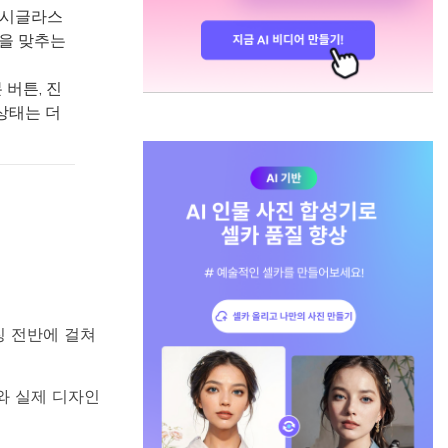
 시글라스
형을 맞추는
 버튼, 진
상태는 더
징 전반에 걸쳐
와 실제 디자인