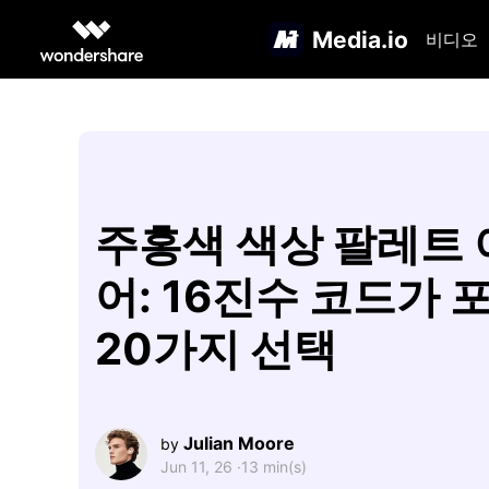
Media.io
비디오
주홍색 색상 팔레트
어: 16진수 코드가 
20가지 선택
Julian Moore
by
Jun 11, 26 ·
13 min(s)