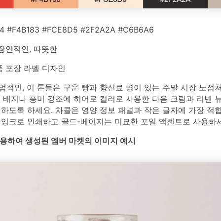
4 #F4B183 #FCE8D5 #2F2A2A #C6B6A6
장인적인, 따뜻한
 포장 라벨 디자인
적인, 이 톤들은 구운 빵과 향신료 병이 있는 주말 시장 노점
을 배지나 풍미 강조에 히어로 컬러로 사용한 다음 크림과 리넨 
하도록 하세요. 차콜은 영양 정보 패널과 작은 글자에 가장 적합
 잉크로 인쇄하고 골드-베이지는 미묘한 포일 액센트로 사용하세
를 사용하여 생성된 엠버 마켓의 이미지 예시