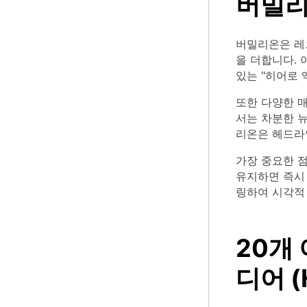
버밀리
버밀리온은 레
을 더합니다.
있는 "히어로 
또한 다양한 
서는 차분한 
리온은 헤드라인
가장 중요한 점
유지하면 즉시 
링하여 시각적
20개
디어 (