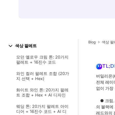
Blog
색상 팔
색상 팔레트
모던 옐로우 크림 톤: 20가지
팔레트 + 16진수 코드
TL;D
와인 컬러 팔레트 조합 (20가
버밀리온(#
지 선택 + Hex)
전체 레이
없이 가장
화이트 와인 톤: 20가지 팔레
트 조합 + Hex + AI 디자인
● 크림,
웨딩 톤: 20가지 팔레트 아이
의 블랙에
디어 + 16진수 코드 + AI 디
레드와의 