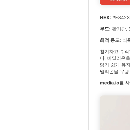
HEX:
#E3423
무드:
활기찬, 
최적 용도:
식품
활기차고 수작업
다. 버밀리온
읽기 쉽게 유지
밀리온을 무광
media.io