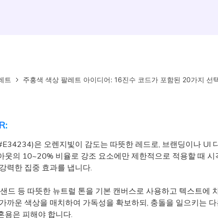
레트
주홍색 색상 팔레트 아이디어: 16진수 코드가 포함된 20가지 선
R:
E34234)은 오렌지빛이 감도는 따뜻한 레드로, 브랜딩이나 UI
아웃의 10~20% 비율로 강조 요소에만 제한적으로 적용할 때 시
 강력한 집중 효과를 냅니다.
 샌드 등 따뜻한 뉴트럴 톤을 기본 캔버스로 사용하고 텍스트에 
 가까운 색상을 매치하여 가독성을 확보하되, 충돌을 일으키는 다
혼용은 피해야 합니다.