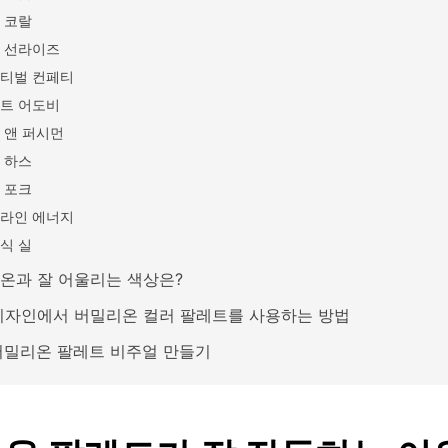
 코랄
 선라이즈
티벌 컨페티
트 어도비
 앤 퍼시먼
 하스
 포크
라인 에너지
식 실
온과 잘 어울리는 색상은?
디자인에서 버밀리온 컬러 팔레트를 사용하는 방법
 버밀리온 팔레트 비주얼 만들기