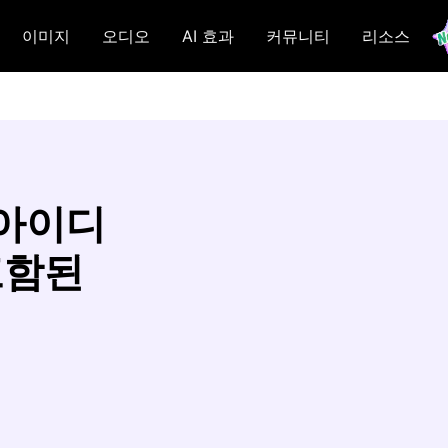
이미지
오디오
AI 효과
커뮤니티
리소스
 아이디
포함된