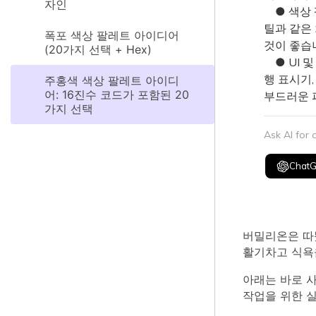
자인
● 색상 
틸과 같은
폭포 색상 팔레트 아이디어
것이 좋습
(20가지 선택 + Hex)
● UI 및
행 표시기,
주홍색 색상 팔레트 아이디
어: 16진수 코드가 포함된 20
부드러운 
가지 선택
Ask AI for
Chat
버밀리온은 따뜻
활기차고 식욕
아래는 바로 사
작업을 위한 실