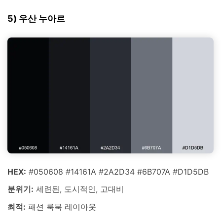
5) 우산 누아르
HEX:
#050608 #14161A #2A2D34 #6B707A #D1D5DB
분위기:
세련된, 도시적인, 고대비
최적:
패션 룩북 레이아웃