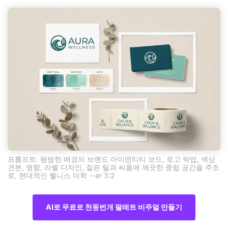
프롬프트: 평범한 배경의 브랜드 아이덴티티 보드, 로고 락업, 색상
견본, 명함, 라벨 디자인, 짙은 틸과 씨폼에 깨끗한 중립 공간을 주조
로, 현대적인 웰니스 미학 --ar 3:2
AI로 무료로 천둥번개 팔레트 비주얼 만들기