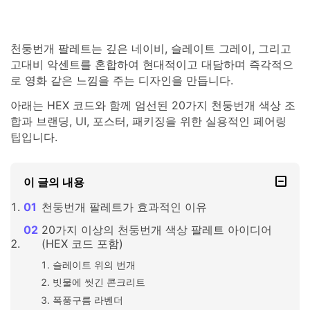
천둥번개 팔레트는 깊은 네이비, 슬레이트 그레이, 그리고
고대비 악센트를 혼합하여 현대적이고 대담하며 즉각적으
로 영화 같은 느낌을 주는 디자인을 만듭니다.
아래는 HEX 코드와 함께 엄선된 20가지 천둥번개 색상 조
합과 브랜딩, UI, 포스터, 패키징을 위한 실용적인 페어링
팁입니다.
이 글의 내용
천둥번개 팔레트가 효과적인 이유
20가지 이상의 천둥번개 색상 팔레트 아이디어
(HEX 코드 포함)
슬레이트 위의 번개
빗물에 씻긴 콘크리트
폭풍구름 라벤더