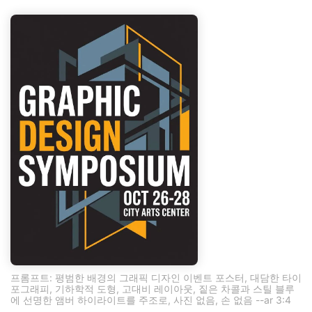
프롬프트: 평범한 배경의 그래픽 디자인 이벤트 포스터, 대담한 타이
포그래피, 기하학적 도형, 고대비 레이아웃, 짙은 차콜과 스틸 블루
에 선명한 앰버 하이라이트를 주조로, 사진 없음, 손 없음 --ar 3:4