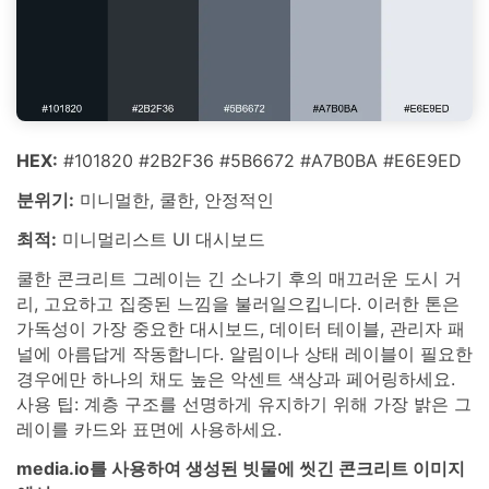
HEX:
#101820 #2B2F36 #5B6672 #A7B0BA #E6E9ED
분위기:
미니멀한, 쿨한, 안정적인
최적:
미니멀리스트 UI 대시보드
쿨한 콘크리트 그레이는 긴 소나기 후의 매끄러운 도시 거
리, 고요하고 집중된 느낌을 불러일으킵니다. 이러한 톤은
가독성이 가장 중요한 대시보드, 데이터 테이블, 관리자 패
널에 아름답게 작동합니다. 알림이나 상태 레이블이 필요한
경우에만 하나의 채도 높은 악센트 색상과 페어링하세요.
사용 팁: 계층 구조를 선명하게 유지하기 위해 가장 밝은 그
레이를 카드와 표면에 사용하세요.
media.io를 사용하여 생성된 빗물에 씻긴 콘크리트 이미지