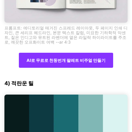
프롬프트: 에디토리얼 매거진 스프레드 레이아웃, 두 페이지 인쇄 디
자인, 큰 세리프 헤드라인, 본문 텍스트 칼럼, 미묘한 기하학적 악센
트, 짙은 인디고와 뮤트된 라벤더에 옅은 라일락 하이라이트를 주조
로, 깨끗한 오프화이트 여백 --ar 4:3
AI로 무료로 천둥번개 팔레트 비주얼 만들기
4) 적란운 틸