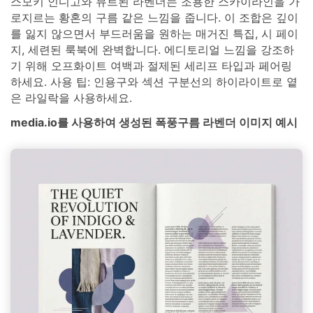
스모키 인디고와 뮤트된 라벤더는 조용한 스카이라인을 가
로지르는 황혼의 구름 같은 느낌을 줍니다. 이 조합은 깊이
를 잃지 않으면서 부드러움을 원하는 매거진 특집, 시 페이
지, 세련된 룩북에 완벽합니다. 에디토리얼 느낌을 강조하
기 위해 오프화이트 여백과 절제된 세리프 타입과 페어링
하세요. 사용 팁: 인용구와 섹션 구분선의 하이라이트로 옅
은 라일락을 사용하세요.
media.io를 사용하여 생성된 폭풍구름 라벤더 이미지 예시