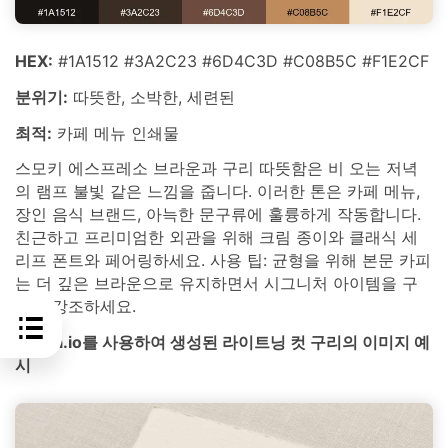
HEX:
#1A1512 #3A2C23 #6D4C3D #C08B5C #F1E2CF
분위기:
따뜻한, 소박한, 세련된
최적:
카페 메뉴 인쇄물
스모키 에스프레소 브라운과 구리 따뜻함은 비 오는 저녁
의 램프 불빛 같은 느낌을 줍니다. 이러한 톤은 카페 메뉴,
장인 음식 브랜드, 아늑한 문구류에 훌륭하게 작동합니다.
친근하고 프리미엄한 외관을 위해 크림 종이와 클래식 세
리프 폰트와 페어링하세요. 사용 팁: 균형을 위해 본문 카피
는 더 깊은 브라운으로 유지하면서 시그니처 아이템을 구
리로 강조하세요.
media.io를 사용하여 생성된 라이트닝 컷 구리의 이미지 예
시