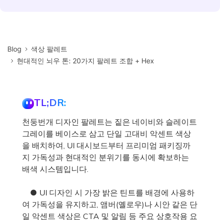
Blog
색상 팔레트
현대적인 뇌우 톤: 20가지 팔레트 조합 + Hex
TL;DR:
천둥번개 디자인 팔레트는 짙은 네이비와 슬레이트
그레이를 베이스로 삼고 단일 고대비 악센트 색상
을 배치하여, UI 대시보드부터 프리미엄 패키징까
지 가독성과 현대적인 분위기를 동시에 확보하는
배색 시스템입니다.
● UI 디자인 시 가장 밝은 틴트를 배경에 사용하
여 가독성을 유지하고, 앰버(옐로우)나 시안 같은 단
일 악센트 색상은 CTA 및 알림 등 주요 상호작용 요