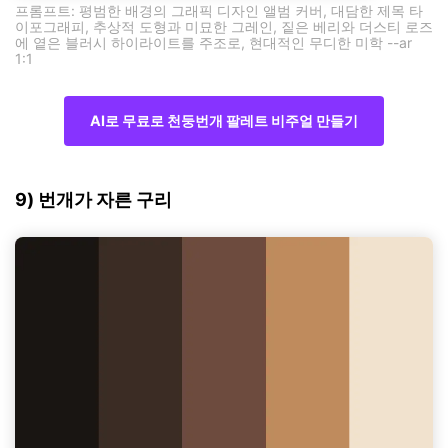
프롬프트: 평범한 배경의 그래픽 디자인 앨범 커버, 대담한 제목 타
이포그래피, 추상적 도형과 미묘한 그레인, 짙은 베리와 더스티 로즈
에 옅은 블러시 하이라이트를 주조로, 현대적인 무디한 미학 --ar
1:1
AI로 무료로 천둥번개 팔레트 비주얼 만들기
9) 번개가 자른 구리