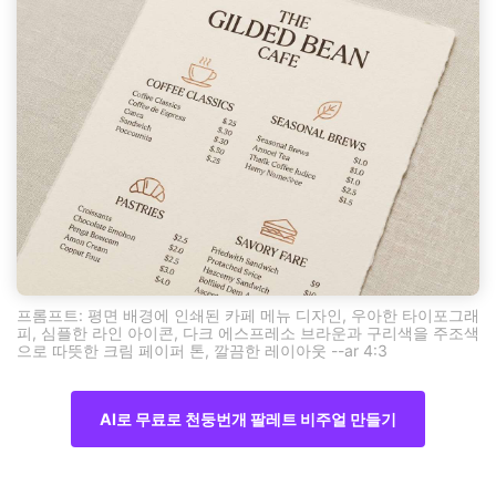
프롬프트: 평면 배경에 인쇄된 카페 메뉴 디자인, 우아한 타이포그래
피, 심플한 라인 아이콘, 다크 에스프레소 브라운과 구리색을 주조색
으로 따뜻한 크림 페이퍼 톤, 깔끔한 레이아웃 --ar 4:3
AI로 무료로 천둥번개 팔레트 비주얼 만들기