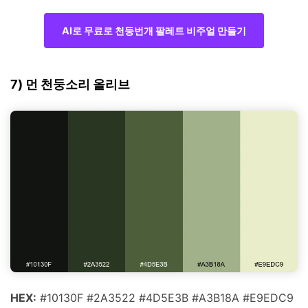
AI로 무료로 천둥번개 팔레트 비주얼 만들기
7) 먼 천둥소리 올리브
HEX:
#10130F #2A3522 #4D5E3B #A3B18A #E9EDC9