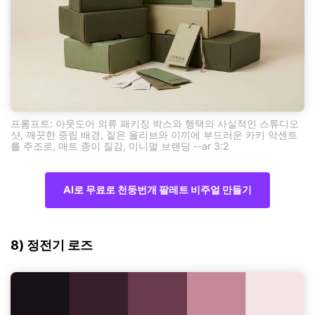
프롬프트: 아웃도어 의류 패키징 박스와 행택의 사실적인 스튜디오
샷, 깨끗한 중립 배경, 짙은 올리브와 이끼에 부드러운 카키 악센트
를 주조로, 매트 종이 질감, 미니멀 브랜딩 --ar 3:2
AI로 무료로 천둥번개 팔레트 비주얼 만들기
8) 정전기 로즈