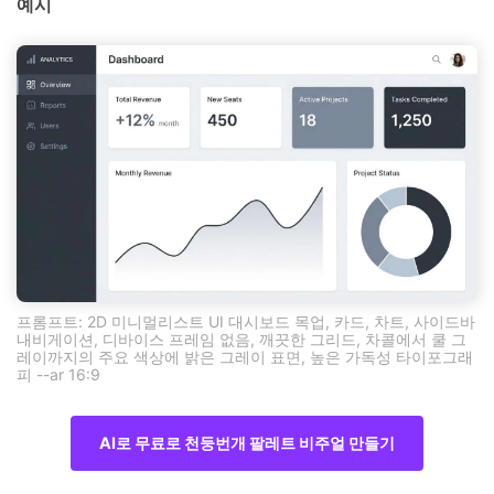
예시
프롬프트: 2D 미니멀리스트 UI 대시보드 목업, 카드, 차트, 사이드바
내비게이션, 디바이스 프레임 없음, 깨끗한 그리드, 차콜에서 쿨 그
레이까지의 주요 색상에 밝은 그레이 표면, 높은 가독성 타이포그래
피 --ar 16:9
AI로 무료로 천둥번개 팔레트 비주얼 만들기