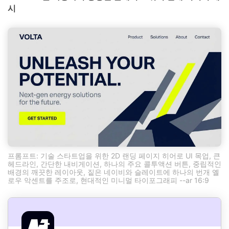
시
프롬프트: 기술 스타트업을 위한 2D 랜딩 페이지 히어로 UI 목업, 큰
헤드라인, 간단한 내비게이션, 하나의 주요 콜투액션 버튼, 중립적인
배경의 깨끗한 레이아웃, 짙은 네이비와 슬레이트에 하나의 번개 옐
로우 악센트를 주조로, 현대적인 미니멀 타이포그래피 --ar 16:9