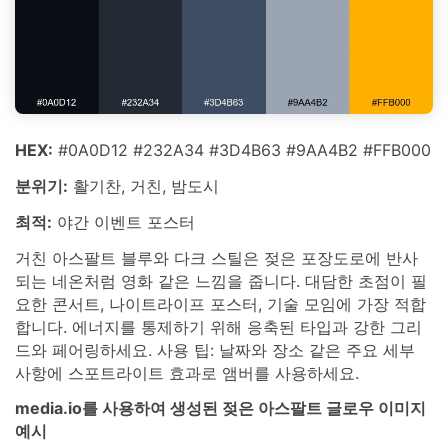
HEX:
#0A0D12 #232A34 #3D4B63 #9AA4B2 #FFB000
분위기:
활기찬, 거친, 밤도시
최적:
야간 이벤트 포스터
거친 아스팔트 블루와 다크 스틸은 젖은 포장도로에 반사
되는 네온처럼 영화 같은 느낌을 줍니다. 대담한 초점이 필
요한 콘서트, 나이트라이프 포스터, 기술 모임에 가장 적합
합니다. 에너지를 통제하기 위해 응축된 타입과 강한 그리
드와 페어링하세요. 사용 팁: 날짜와 장소 같은 주요 세부
사항에 스포트라이트 효과로 앰버를 사용하세요.
media.io를 사용하여 생성된 젖은 아스팔트 글로우 이미지
예시