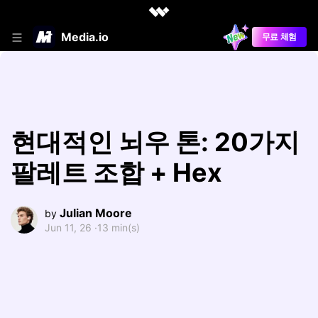
Media.io
무료 체험
현대적인 뇌우 톤: 20가지
팔레트 조합 + Hex
Julian Moore
by
Jun 11, 26 ·
13 min(s)