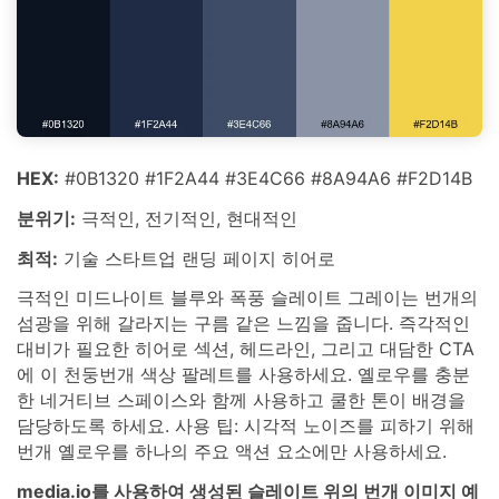
HEX:
#0B1320 #1F2A44 #3E4C66 #8A94A6 #F2D14B
분위기:
극적인, 전기적인, 현대적인
최적:
기술 스타트업 랜딩 페이지 히어로
극적인 미드나이트 블루와 폭풍 슬레이트 그레이는 번개의
섬광을 위해 갈라지는 구름 같은 느낌을 줍니다. 즉각적인
대비가 필요한 히어로 섹션, 헤드라인, 그리고 대담한 CTA
에 이 천둥번개 색상 팔레트를 사용하세요. 옐로우를 충분
한 네거티브 스페이스와 함께 사용하고 쿨한 톤이 배경을
담당하도록 하세요. 사용 팁: 시각적 노이즈를 피하기 위해
번개 옐로우를 하나의 주요 액션 요소에만 사용하세요.
media.io를 사용하여 생성된 슬레이트 위의 번개 이미지 예