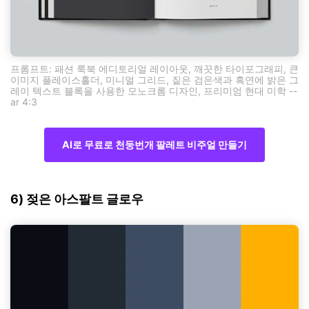
프롬프트: 패션 룩북 에디토리얼 레이아웃, 깨끗한 타이포그래피, 큰
이미지 플레이스홀더, 미니멀 그리드, 짙은 검은색과 흑연에 밝은 그
레이 텍스트 블록을 사용한 모노크롬 디자인, 프리미엄 현대 미학 --
ar 4:3
AI로 무료로 천둥번개 팔레트 비주얼 만들기
6) 젖은 아스팔트 글로우