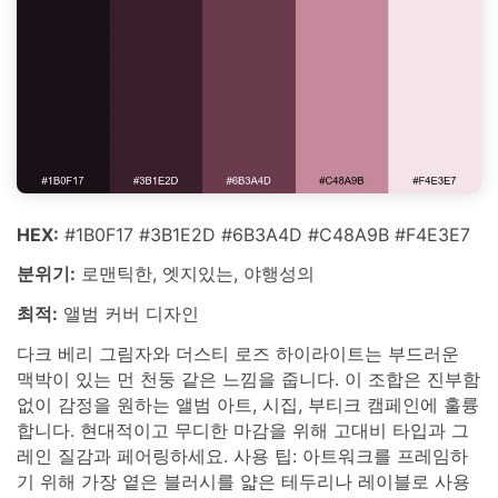
HEX:
#1B0F17 #3B1E2D #6B3A4D #C48A9B #F4E3E7
분위기:
로맨틱한, 엣지있는, 야행성의
최적:
앨범 커버 디자인
다크 베리 그림자와 더스티 로즈 하이라이트는 부드러운
맥박이 있는 먼 천둥 같은 느낌을 줍니다. 이 조합은 진부함
없이 감정을 원하는 앨범 아트, 시집, 부티크 캠페인에 훌륭
합니다. 현대적이고 무디한 마감을 위해 고대비 타입과 그
레인 질감과 페어링하세요. 사용 팁: 아트워크를 프레임하
기 위해 가장 옅은 블러시를 얇은 테두리나 레이블로 사용