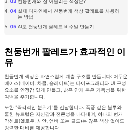
천둥번개와 잘 어울리는 색상은?
실제 디자인에서 천둥번개 색상 팔레트를 사용하
는 방법
AI로 천둥번개 팔레트 비주얼 만들기
천둥번개 팔레트가 효과적인 이
유
천둥번개 색상은 자연스럽게 계층 구조를 만듭니다: 어두운
베이스(네이비, 차콜, 슬레이트)는 타이포그래피와 UI 구성
요소를 안정감 있게 만들고, 밝은 안개 톤은 가독성을 위한
여백을 추가합니다.
또한 "즉각적인 분위기"를 전달합니다. 폭풍 같은 블루와
쿨한 뉴트럴은 자신감과 전문성을 나타내며, 하나의 번개
악센트(옐로우, 시안, 앰버 또는 골드)는 많은 색상 없이도
강력한 대비를 제공합니다.