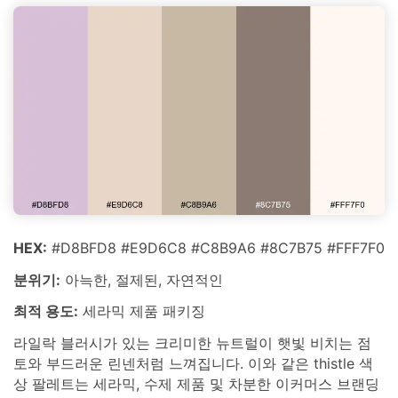
HEX:
#D8BFD8 #E9D6C8 #C8B9A6 #8C7B75 #FFF7F0
분위기:
아늑한, 절제된, 자연적인
최적 용도:
세라믹 제품 패키징
라일락 블러시가 있는 크리미한 뉴트럴이 햇빛 비치는 점
토와 부드러운 린넨처럼 느껴집니다. 이와 같은 thistle 색
상 팔레트는 세라믹, 수제 제품 및 차분한 이커머스 브랜딩