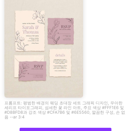
프롬프트: 평범한 배경의 웨딩 초대장 세트 그래픽 디자인, 우아한
세리프 타이포그래피, 섬세한 꽃 라인 아트, 주요 색상 #FFF1E6 및
#D8BFD8과 강조 색상 #CFA7B6 및 #6E5560, 깔끔한 구성, 손 없
음 --ar 3:4