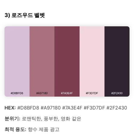
3) 로즈우드 벨벳
HEX:
#D8BFD8 #A97180 #7A3E4F #F3D7DF #2F2430
분위기:
로맨틱한, 풍부한, 영화 같은
최적 용도:
향수 제품 광고