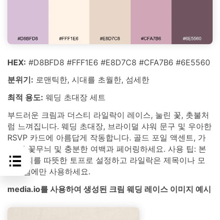
HEX:
#D8BFD8 #FFF1E6 #E8D7C8 #CFA7B6 #6E5560
분위기:
로맨틱한, 시대를 초월한, 섬세한
최적 용도:
웨딩 초대장 세트
부드러운 크림과 더스티 라일락이 레이스, 눌린 꽃, 촛불처
럼 느껴집니다. 웨딩 초대장, 브라이덜 샤워 문구 및 우아한
RSVP 카드에 아름답게 작동합니다. 골드 포일 액센트, 가
는 선 꽃무늬 및 충분한 여백과 페어링하세요. 사용 팁: 본
문 카피를 따뜻한 토프로 설정하고 라일락은 제목이나 모
노그램에만 사용하세요.
media.io를 사용하여 생성된 크림 웨딩 레이스 이미지 예시