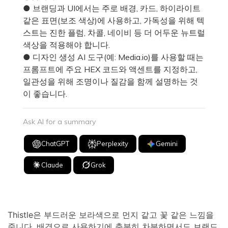
● 브랜딩과 UI에서는 주로 배경, 카드, 하이라이트
같은 표면(보조 색상)에 사용하고, 가독성을 위해 텍
스트는 진한 플럼, 차콜, 네이비 등 더 어두운 뉴트럴
색상을 적용해야 합니다.
● 디자인 생성 AI 도구(예: Media.io)를 사용할 때는
프롬프트에 주요 HEX 코드와 액센트를 지정하고,
일관성을 위해 조명이나 질감을 함께 설명하는 것
이 좋습니다.
Ask AI for a summary
ChatGPT
Perplexity
Gemini
Claude
Grok
Thistle은 부드러운 보라색으로 먼지 같고 꽃 같은 느낌을
줍니다. 배경으로 사용하기에 충분히 차분하면서도 브랜드