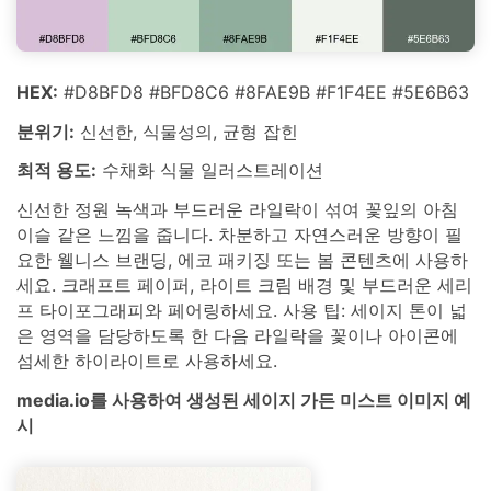
HEX:
#D8BFD8 #BFD8C6 #8FAE9B #F1F4EE #5E6B63
분위기:
신선한, 식물성의, 균형 잡힌
최적 용도:
수채화 식물 일러스트레이션
신선한 정원 녹색과 부드러운 라일락이 섞여 꽃잎의 아침
이슬 같은 느낌을 줍니다. 차분하고 자연스러운 방향이 필
요한 웰니스 브랜딩, 에코 패키징 또는 봄 콘텐츠에 사용하
세요. 크래프트 페이퍼, 라이트 크림 배경 및 부드러운 세리
프 타이포그래피와 페어링하세요. 사용 팁: 세이지 톤이 넓
은 영역을 담당하도록 한 다음 라일락을 꽃이나 아이콘에
섬세한 하이라이트로 사용하세요.
media.io를 사용하여 생성된 세이지 가든 미스트 이미지 예
시