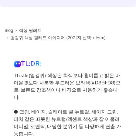
Blog
색상 팔레트
엉겅퀴 색상 팔레트 아이디어 (20가지 선택 + Hex)
TL;DR:
Thistle(엉겅퀴) 색상은 회색보다 흥미롭고 밝은 바
이올렛보다 차분한 부드러운 보라색(#D8BFD8)으
로, 브랜드 강조색이나 배경으로 사용하기 좋습니
다.
● 크림, 베이지, 슬레이트 쿨 뉴트럴, 세이지 그린,
피치 같은 따뜻한 뉴트럴/액센트 색상과 잘 어울려
미니멀, 로맨틱, 대담한 분위기 등 다양하게 연출 가
능합니다.