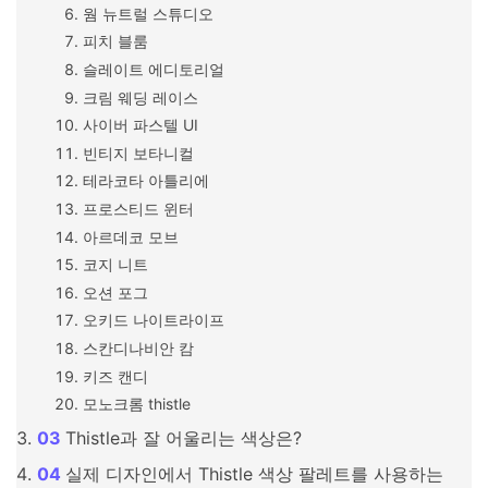
웜 뉴트럴 스튜디오
피치 블룸
슬레이트 에디토리얼
크림 웨딩 레이스
사이버 파스텔 UI
빈티지 보타니컬
테라코타 아틀리에
프로스티드 윈터
아르데코 모브
코지 니트
오션 포그
오키드 나이트라이프
스칸디나비안 캄
키즈 캔디
모노크롬 thistle
Thistle과 잘 어울리는 색상은?
실제 디자인에서 Thistle 색상 팔레트를 사용하는