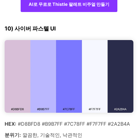
AI로 무료로 Thistle 팔레트 비주얼 만들기
10) 사이버 파스텔 UI
HEX:
#D8BFD8 #B9B7FF #7C78FF #F7F7FF #2A2B4A
분위기:
깔끔한, 기술적인, 낙관적인