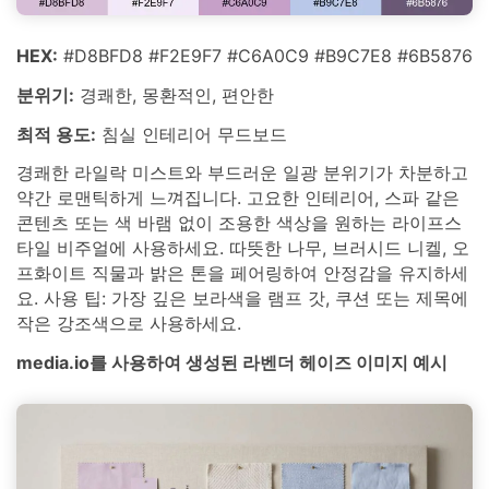
HEX:
#D8BFD8 #F2E9F7 #C6A0C9 #B9C7E8 #6B5876
분위기:
경쾌한, 몽환적인, 편안한
최적 용도:
침실 인테리어 무드보드
경쾌한 라일락 미스트와 부드러운 일광 분위기가 차분하고
약간 로맨틱하게 느껴집니다. 고요한 인테리어, 스파 같은
콘텐츠 또는 색 바램 없이 조용한 색상을 원하는 라이프스
타일 비주얼에 사용하세요. 따뜻한 나무, 브러시드 니켈, 오
프화이트 직물과 밝은 톤을 페어링하여 안정감을 유지하세
요. 사용 팁: 가장 깊은 보라색을 램프 갓, 쿠션 또는 제목에
작은 강조색으로 사용하세요.
media.io를 사용하여 생성된 라벤더 헤이즈 이미지 예시