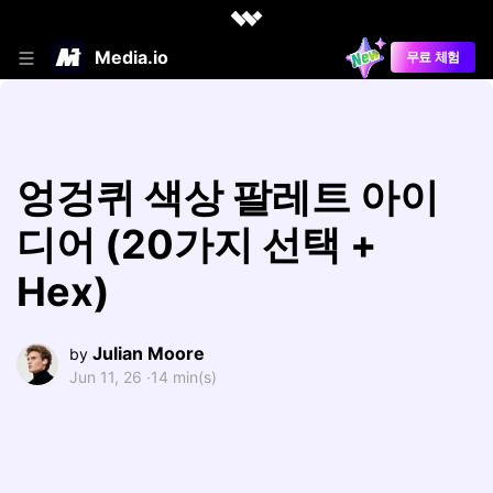
Media.io
무료 체험
엉겅퀴 색상 팔레트 아이
디어 (20가지 선택 +
Hex)
Julian Moore
by
Jun 11, 26 ·
14 min(s)