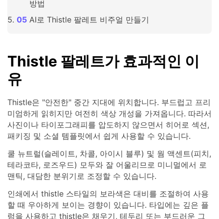
방법
AI로 Thistle 팔레트 비주얼 만들기
Thistle 팔레트가 효과적인 이
유
Thistle은 "안전한" 중간 지대에 위치합니다. 부드럽고 프리
미엄하게 읽히지만 여전히 색상 개성을 가져옵니다. 따라서
사진이나 타이포그래피를 압도하지 않으면서 히어로 섹션,
패키징 및 소셜 템플릿에서 쉽게 사용할 수 있습니다.
쿨 뉴트럴(슬레이트, 차콜, 아이시 블루) 및 웜 액센트(피치,
테라코타, 로즈우드) 모두와 잘 어울리므로 미니멀에서 로
맨틱, 대담한 분위기로 조정할 수 있습니다.
인쇄에서 thistle 스타일의 보라색은 대비를 조절하여 사용
할 때 우아하게 보이는 경향이 있습니다. 타입에는 깊은 플
럼을 사용하고 thistle은 채우기, 테두리 또는 부드러운 그