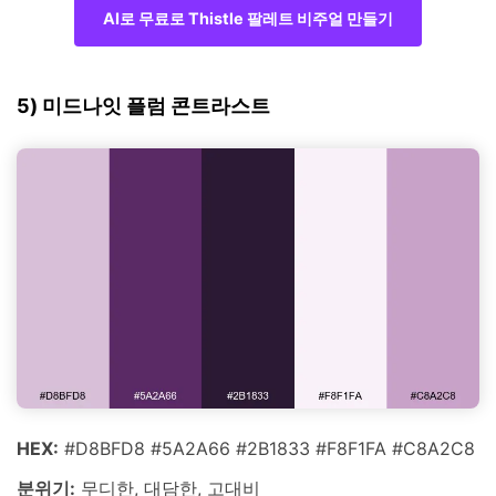
AI로 무료로 Thistle 팔레트 비주얼 만들기
5) 미드나잇 플럼 콘트라스트
HEX:
#D8BFD8 #5A2A66 #2B1833 #F8F1FA #C8A2C8
분위기:
무디한, 대담한, 고대비