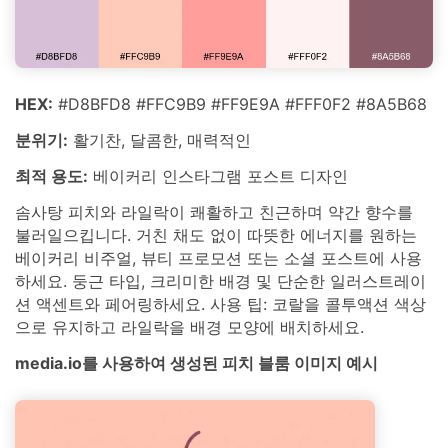
HEX:
#D8BFD8 #FFC9B9 #FF9E9A #FFF0F2 #8A5B68
분위기:
활기찬, 달콤한, 매력적인
최적 용도:
베이커리 인스타그램 포스트 디자인
솜사탕 피치와 라일락이 쾌활하고 친근하며 약간 향수를
불러일으킵니다. 거친 채도 없이 따뜻한 에너지를 원하는
베이커리 비주얼, 뷰티 프로모션 또는 소셜 포스트에 사용
하세요. 둥근 타입, 크리미한 배경 및 단순한 일러스트레이
션 액센트와 페어링하세요. 사용 팁: 코랄을 콜투액션 색상
으로 유지하고 라일락을 배경 모양에 배치하세요.
media.io를 사용하여 생성된 피치 블룸 이미지 예시