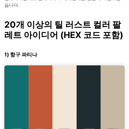
습니다.
20개 이상의 틸 러스트 컬러 팔
레트 아이디어 (HEX 코드 포함)
1) 항구 파티나