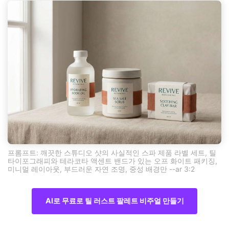
프롬프트: 깨끗한 스튜디오 샷의 사실적인 스파 제품 라벨 세트, 틸
타이포그래피와 테라코타 액센트 밴드가 있는 오프 화이트 패키징,
미니멀 레이아웃, 부드러운 자연 조명, 중성 배경만 --ar 3:2
AI로 무료로 틸 러스트 팔레트 비주얼 만들기