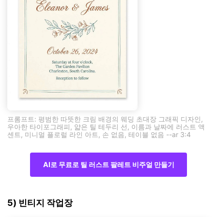
프롬프트: 평범한 따뜻한 크림 배경의 웨딩 초대장 그래픽 디자인,
우아한 타이포그래피, 얇은 틸 테두리 선, 이름과 날짜에 러스트 액
센트, 미니멀 플로럴 라인 아트, 손 없음, 테이블 없음 --ar 3:4
AI로 무료로 틸 러스트 팔레트 비주얼 만들기
5) 빈티지 작업장