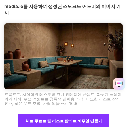
media.io를 사용하여 생성된 스모크드 어도비의 이미지 예
시
프롬프트: 사실적인 레스토랑 코너 인테리어 콘셉트, 따뜻한 클레이
벽과 좌석, 주요 액센트로 청록색 연회용 좌석, 미묘한 러스트 장식
요소, 낮은 무드 조명, 사람 없음 --ar 16:9
AI로 무료로 틸 러스트 팔레트 비주얼 만들기