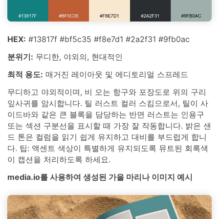
HEX:
#13817f #bf5c35 #f8e7d1 #2a2f31 #9fb0ac
분위기:
무디한, 야외의, 현대적인
최적 용도:
매거진 레이아웃 및 에디토리얼 스프레드
무디하고 야외적이며, 비 오는 항구와 포장도로 위의 구리
잎사귀를 암시합니다. 틸 러스트 컬러 스킴으로서, 틸이 사
이드바와 같은 큰 블록을 담당하는 반면 러스트는 인용구
또는 섹션 구분선을 표시할 때 가장 잘 작동합니다. 밝은 샌
드 톤은 컬럼을 읽기 쉽게 유지하고 대비를 부드럽게 합니
다. 팁: 액센트 색상이 특별하게 유지되도록 뮤트된 회록색
이 캡션을 처리하도록 하세요.
media.io를 사용하여 생성된 가을 마리나 이미지 예시