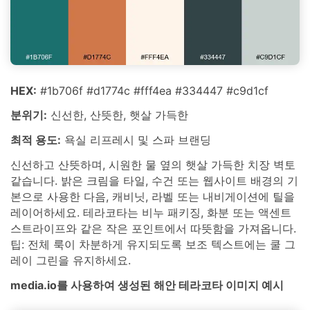
HEX:
#1b706f #d1774c #fff4ea #334447 #c9d1cf
분위기:
신선한, 산뜻한, 햇살 가득한
최적 용도:
욕실 리프레시 및 스파 브랜딩
신선하고 산뜻하며, 시원한 물 옆의 햇살 가득한 치장 벽토
같습니다. 밝은 크림을 타일, 수건 또는 웹사이트 배경의 기
본으로 사용한 다음, 캐비닛, 라벨 또는 내비게이션에 틸을
레이어하세요. 테라코타는 비누 패키징, 화분 또는 액센트
스트라이프와 같은 작은 포인트에서 따뜻함을 가져옵니다.
팁: 전체 룩이 차분하게 유지되도록 보조 텍스트에는 쿨 그
레이 그린을 유지하세요.
media.io를 사용하여 생성된 해안 테라코타 이미지 예시