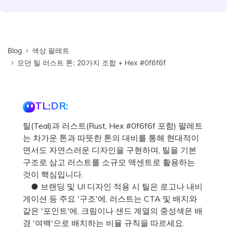
Blog
색상 팔레트
모던 틸 러스트 톤: 20가지 조합 + Hex #0f6f6f
TL;DR:
틸(Teal)과 러스트(Rust, Hex #0f6f6f 포함) 팔레트
는 차가운 톤과 따뜻한 톤의 대비를 통해 현대적이
면서도 자연스러운 디자인을 구현하며, 틸을 기본
구조로 삼고 러스트를 소규모 액센트로 활용하는
것이 핵심입니다.
● 브랜딩 및 UI 디자인 적용 시 틸은 로고나 내비
게이션 등 주요 '구조'에, 러스트는 CTA 및 배지와
같은 '포인트'에, 크림이나 샌드 계열의 중성색은 배
경 '여백'으로 배치하는 비율 규칙을 따르세요.