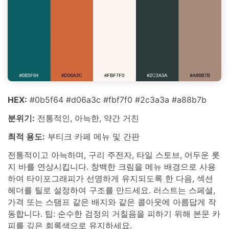
HEX:
#0b5f64 #d06a3c #fbf7f0 #2c3a3a #a88b7b
분위기:
전통적인, 아늑한, 약간 거친
최적 용도:
부티크 카페 메뉴 및 간판
전통적이고 아늑하며, 구리 주전자, 타일 스토브, 어두운 롯
지 바를 연상시킵니다. 창백한 크림을 메뉴 배경으로 사용
하여 타이포그래피가 선명하게 유지되도록 한 다음, 섹션
헤더를 틸로 설정하여 구조를 만드세요. 러스트는 스페셜,
가격 또는 스탬프 같은 배지와 같은 콜아웃에 아름답게 작
동합니다. 팁: 순수한 검정의 거칠음을 피하기 위해 본문 카
피를 깊은 회록색으로 유지하세요.