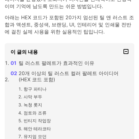
이며 기억에 남도록 만드는 쉬운 방법입니다.
아래는 HEX 코드가 포함된 20가지 엄선된 틸 앤 러스트 조
합과 액센트, 중성색, 브랜딩, UI, 인테리어 및 인쇄물 전반
에 걸친 실제 사용을 위한 실용적인 팁입니다.
이 글의 내용
틸 러스트 팔레트가 효과적인 이유
20개 이상의 틸 러스트 컬러 팔레트 아이디어
(HEX 코드 포함)
항구 파티나
사막 부두
녹청 롯지
점토와 조류
빈티지 작업장
해안 테라코타
뮤지엄 모던