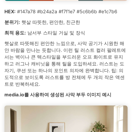
HEX:
#147a78 #b24a2a #f7f1e7 #5c6b6b #e1c7b6
분위기:
햇살 따뜻한, 편안한, 친근한
최적 용도:
남서부 스타일 거실 및 장식
햇살로 따뜻해진 편안한 느낌으로, 사막 공기가 시원한 해
안 바람을 만나는 듯합니다. 이런 틸 러스트 컬러 팔레트에
서는 벽이나 큰 텍스타일을 부드러운 오프 화이트로 유지
하고 러그나 캐비닛을 통해 틸을 도입하세요. 러스트는 도
자기, 쿠션 또는 하나의 포인트 의자에 완벽합니다. 팁: 의
도적으로 보이도록 러스트를 방 전체에 두 개의 작은 액센
트로 반복하세요.
media.io를 사용하여 생성된 사막 부두 이미지 예시