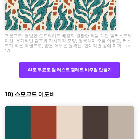
프롬프트: 평범한 오프화이트 배경의 원활한 직물 패턴 일러스트레
이션, 유기적인 켈프와 기하학적 모양, 청록색이 주를 이루고, 러스
트가 작은 액센트로, 얇은 어두운 윤곽선, 현대적인 공예 미학 --ar
1:1
AI로 무료로 틸 러스트 팔레트 비주얼 만들기
10) 스모크드 어도비