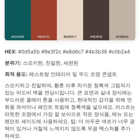
HEX:
#0d5a5b #9e3f2c #e8d6c7 #4b3b36 #c0b2a4
분위기:
스모키한, 친밀한, 세련된
최적 용도:
레스토랑 인테리어 및 무드 조명 콘셉트
스모키하고 친밀하며, 황혼 이후 차가운 청록색 그림자가
있는 어도비 벽을 연상시킵니다. 큰 표면과 실내 장식에는
부드러운 클레이 톤을 사용하고, 현대적인 감각을 위해 연
회용 좌석이나 페인트 트림에 청록색을 넣으세요. 러스트는
따뜻한 조명에서 가장 잘 보이므로 작은 장식품, 메뉴 또는
펜던트 셰이드에 사용하세요. 팁: 더 어두운 색조가 너무 광
택이 있거나 거칠게 느껴지지 않도록 무광 텍스처를 추가
하세요.