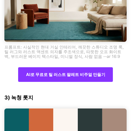
프롬프트: 사실적인 현대 거실 인테리어, 깨끗한 스튜디오 조명 룩,
틸 러그와 러스트 액센트 의자를 주조색으로, 따뜻한 오프 화이트
벽, 부드러운 베이지 텍스타일, 미니멀 장식, 사람 없음 --ar 16:9
AI로 무료로 틸 러스트 팔레트 비주얼 만들기
3) 녹청 롯지