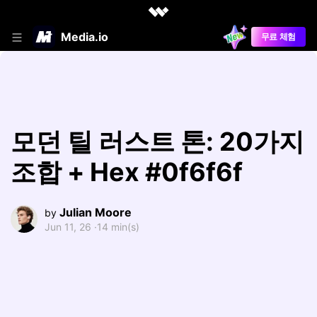
Media.io
무료 체험
모던 틸 러스트 톤: 20가지
조합 + Hex #0f6f6f
Julian Moore
by
Jun 11, 26 ·
14 min(s)