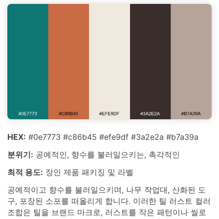
HEX:
#0e7773 #c86b45 #efe9df #3a2e2a #b7a39a
분위기:
공예적인, 향수를 불러일으키는, 촉각적인
최적 용도:
장인 제품 패키징 및 라벨
공예적이고 향수를 불러일으키며, 나무 작업대, 산화된 도
구, 포장된 소포를 떠올리게 합니다. 이러한 틸 러스트 컬러
조합은 틸을 브랜드 마크로, 러스트를 작은 패턴이나 씰로