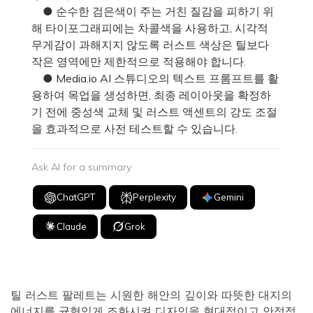
● 순수한 검은색이 주는 거친 질감을 피하기 위
해 타이포그래피에는 차콜색을 사용하고, 시각적
무게감이 과해지지 않도록 러스트 색상은 틸보다
작은 영역에만 제한적으로 적용해야 합니다.
● Media.io AI 스튜디오의 텍스트 프롬프트를 활
용하여 목업을 생성하면, 최종 레이아웃을 확정하
기 전에 중성색 교체 및 러스트 액센트의 강도 조절
을 효과적으로 사전 테스트할 수 있습니다.
Ask AI for a summary
ChatGPT
Perplexity
Gemini
Claude
Grok
틸 러스트 팔레트는 시원한 해안의 깊이와 따뜻한 대지의
에너지를 균형있게 조화시켜 디자인을 현대적이고 안정적