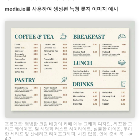
media.io를 사용하여 생성된 녹청 롯지 이미지 예시
프롬프트: 평범한 크림 배경의 카페 메뉴 그래픽 디자인, 깨끗한 그
리드 레이아웃, 틸 헤딩과 러스트 하이라이트, 심플한 아이콘, 우아
한 세리프 및 산세리프 타이포그래피, 사진 없음, 인쇄 준비 룩 --ar
4:3