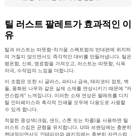
틸 러스트 팔레트가 효과적인 이
유
틸과 러스트는 따뜻함-차가움 스펙트럼의 반대편에 위치하
여 거칠지 않으면서도 즉각적인 대비를 만들어냅니다. 틸은
평온함, 신뢰, 명료함을 가져오고, 러스트는 따뜻함, 식욕
자극, 수작업의 느낌을 더합니다.
이 조합은 또한 시 글라스, 파티나 금속, 테라코타 점토, 벽
돌, 풍화된 나무와 같은 실제 소재를 연상시키기 때문에 "자
연스럽게" 느껴집니다. 이러한 소재 연상은 팔레트를 디지
털 인터페이스와 촉각적 인쇄물 모두에 다용도로 사용할
수 있게 합니다.
적절한 중성색(크림, 샌드, 스톤 또는 차콜)을 사용하면 틸
러스트 스킴은 균형을 유지합니다. UI와 브랜딩에는 충분히
현대적이면서도 인테리어와 패키징에는 충분히 자연스럽