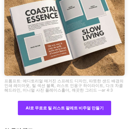
프롬프트: 에디토리얼 매거진 스프레드 디자인, 따뜻한 샌드 배경의
인쇄 레이아웃, 틸 섹션 블록, 러스트 인용구 하이라이트, 다크 차콜
헤드라인, 미니멀 사진 플레이스홀더, 깨끗한 그리드 --ar 4:3
AI로 무료로 틸 러스트 팔레트 비주얼 만들기