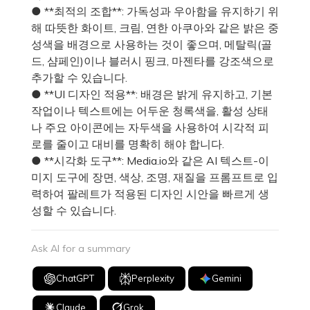
● **최적의 조합**: 가독성과 우아함을 유지하기 위
해 따뜻한 화이트, 크림, 연한 아쿠아와 같은 밝은 중
성색을 배경으로 사용하는 것이 좋으며, 메탈릭(골
드, 샴페인)이나 블러시 핑크, 마젠타를 강조색으로
추가할 수 있습니다.
● **UI 디자인 적용**: 배경은 밝게 유지하고, 기본
작업이나 텍스트에는 어두운 청록색을, 활성 상태
나 주요 아이콘에는 자두색을 사용하여 시각적 피
로를 줄이고 대비를 명확히 해야 합니다.
● **시각화 도구**: Media.io와 같은 AI 텍스트-이
미지 도구에 장면, 색상, 조명, 재질을 프롬프트로 입
력하여 팔레트가 적용된 디자인 시안을 빠르게 생
성할 수 있습니다.
Ask AI for a summary
ChatGPT
Perplexity
Gemini
Claude
Grok