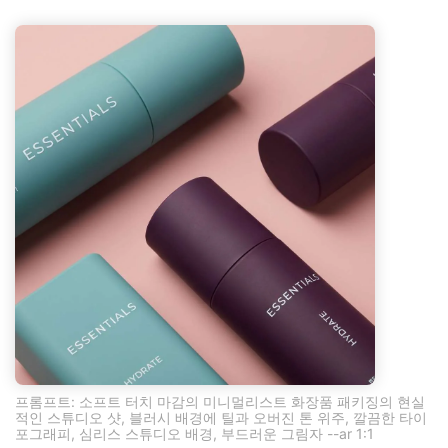
프롬프트: 소프트 터치 마감의 미니멀리스트 화장품 패키징의 현실
적인 스튜디오 샷, 블러시 배경에 틸과 오버진 톤 위주, 깔끔한 타이
포그래피, 심리스 스튜디오 배경, 부드러운 그림자 --ar 1:1