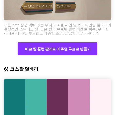
프롬프트: 중성 벽에 있는 부티크 호텔 사인 및 웨이파인딩 플라크의
현실적인 스튜디오 샷, 깊은 틸과 뮤트된 플럼 악센트 위주, 우아한
세리프 레터링, 부드럽고 따뜻한 조명, 깔끔한 배경 --ar 3:2
AI로 틸 플럼 팔레트 비주얼 무료로 만들기
6) 코스탈 멀베리