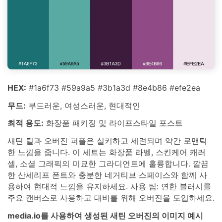
HEX:
#1a6f73 #59a9a5 #3b1a3d #8e4b86 #efe2ea
무드:
부드러운, 여성스러운, 현대적인
최적 용도:
화장품 패키징 및 라이프스타일 포스트
새틴 틸과 오버진 퍼플은 실키하고 세련되며 약간 로맨틱
한 느낌을 줍니다. 이 세트는 화장품 라벨, 스킨케어 캐러
셀, 소셜 그래픽의 미묘한 그라디언트에 훌륭합니다. 깔끔
한 산세리프 폰트와 충분한 네거티브 스페이스와 함께 사
용하여 현대적 느낌을 유지하세요. 사용 팁: 연한 블러시를
주요 캔버스로 사용하고 대비를 위해 오버진을 도입하세요.
media.io를 사용하여 생성된 새틴 오버진의 이미지 예시