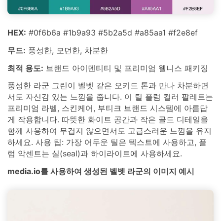
HEX:
#0f6b6a #1b9a93 #5b2a5d #a85aa1 #f2e8ef
무드:
풍성한, 모던한, 차분한
최적 용도:
브랜드 아이덴티티 및 프리미엄 웰니스 패키징
풍성한 라군 그린이 벨벳 같은 오키드 톤과 만나 차분하면
서도 자신감 있는 느낌을 줍니다. 이 틸 플럼 컬러 팔레트는
프리미엄 라벨, 스킨케어, 부티크 브랜드 시스템에 아름답
게 작용합니다. 따뜻한 화이트 공간과 작은 골드 디테일을
함께 사용하여 무겁지 않으면서도 고급스러운 느낌을 유지
하세요. 사용 팁: 가장 어두운 틸은 텍스트에 사용하고, 플
럼 악센트는 실(seal)과 하이라이트에 사용하세요.
media.io를 사용하여 생성된 벨벳 라군의 이미지 예시