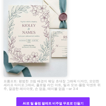
프롬프트: 평범한 크림 배경의 웨딩 초대장 그래픽 디자인, 모던한
세리프 타이포그래피, 플로럴 라인 아트, 틸과 모브-플럼 악센트 위
주, 깔끔한 레이아웃, 손 없음, 테이블 없음 --ar 3:4
AI로 틸 플럼 팔레트 비주얼 무료로 만들기