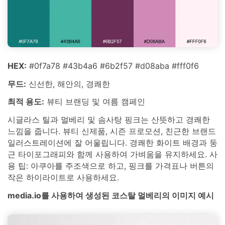
HEX:
#0f7a78 #43b4a6 #6b2f57 #d08aba #fff0f6
무드:
신선한, 해안의, 경쾌한
최적 용도:
뷰티 브랜딩 및 여름 캠페인
시글라스 틸과 멀베리 및 솜사탕 핑크는 산뜻하고 경쾌한
느낌을 줍니다. 뷰티 신제품, 시즌 프로모션, 친근한 브랜드
일러스트레이션에 잘 어울립니다. 경쾌한 화이트 배경과 둥
근 타이포그래피와 함께 사용하여 가벼움을 유지하세요. 사
용 팁: 아쿠아를 주조색으로 하고, 핑크를 가격표나 버튼의
작은 하이라이트로 사용하세요.
media.io를 사용하여 생성된 코스탈 멀베리의 이미지 예시