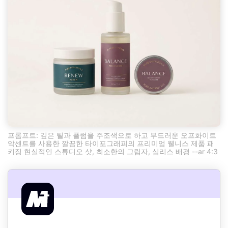
프롬프트: 깊은 틸과 플럼을 주조색으로 하고 부드러운 오프화이트
악센트를 사용한 깔끔한 타이포그래피의 프리미엄 웰니스 제품 패
키징 현실적인 스튜디오 샷, 최소한의 그림자, 심리스 배경 --ar 4:3