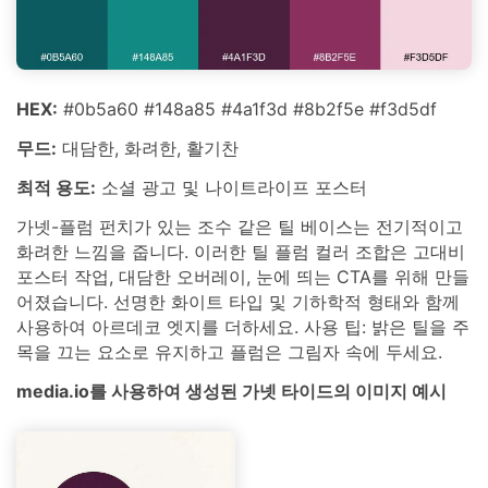
HEX:
#0b5a60 #148a85 #4a1f3d #8b2f5e #f3d5df
무드:
대담한, 화려한, 활기찬
최적 용도:
소셜 광고 및 나이트라이프 포스터
가넷-플럼 펀치가 있는 조수 같은 틸 베이스는 전기적이고
화려한 느낌을 줍니다. 이러한 틸 플럼 컬러 조합은 고대비
포스터 작업, 대담한 오버레이, 눈에 띄는 CTA를 위해 만들
어졌습니다. 선명한 화이트 타입 및 기하학적 형태와 함께
사용하여 아르데코 엣지를 더하세요. 사용 팁: 밝은 틸을 주
목을 끄는 요소로 유지하고 플럼은 그림자 속에 두세요.
media.io를 사용하여 생성된 가넷 타이드의 이미지 예시