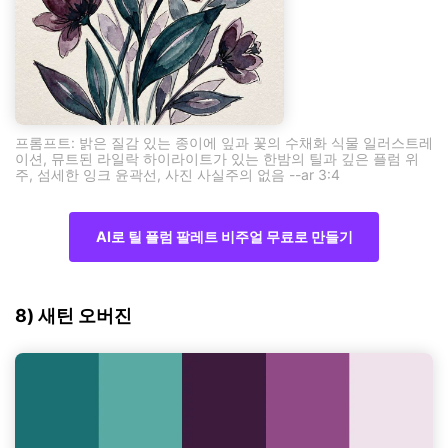
프롬프트: 밝은 질감 있는 종이에 잎과 꽃의 수채화 식물 일러스트레
이션, 뮤트된 라일락 하이라이트가 있는 한밤의 틸과 깊은 플럼 위
주, 섬세한 잉크 윤곽선, 사진 사실주의 없음 --ar 3:4
AI로 틸 플럼 팔레트 비주얼 무료로 만들기
8) 새틴 오버진