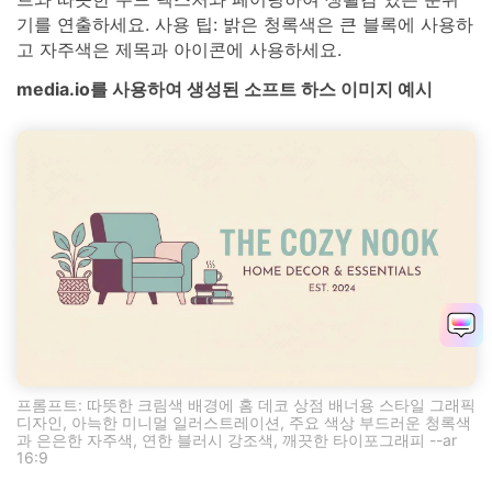
기를 연출하세요. 사용 팁: 밝은 청록색은 큰 블록에 사용하
고 자주색은 제목과 아이콘에 사용하세요.
media.io를 사용하여 생성된 소프트 하스 이미지 예시
프롬프트: 따뜻한 크림색 배경에 홈 데코 상점 배너용 스타일 그래픽
디자인, 아늑한 미니멀 일러스트레이션, 주요 색상 부드러운 청록색
과 은은한 자주색, 연한 블러시 강조색, 깨끗한 타이포그래피 --ar
16:9