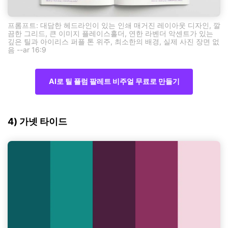
프롬프트: 대담한 헤드라인이 있는 인쇄 매거진 레이아웃 디자인, 깔
끔한 그리드, 큰 이미지 플레이스홀더, 연한 라벤더 악센트가 있는
깊은 틸과 아이리스 퍼플 톤 위주, 최소한의 배경, 실제 사진 장면 없
음 --ar 16:9
AI로 틸 플럼 팔레트 비주얼 무료로 만들기
4) 가넷 타이드