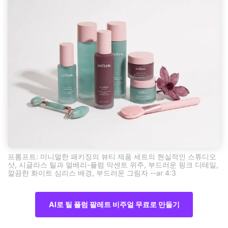
프롬프트: 미니멀한 패키징의 뷰티 제품 세트의 현실적인 스튜디오
샷, 시글라스 틸과 멀베리-플럼 악센트 위주, 부드러운 핑크 디테일,
깔끔한 화이트 심리스 배경, 부드러운 그림자 --ar 4:3
AI로 틸 플럼 팔레트 비주얼 무료로 만들기