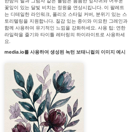
한밤의 틸과 그림자 같은 플럼은 촘촘한 잎사귀와 어두운
꽃잎이 있는 달빛 비치는 정원을 연상시킵니다. 이 팔레트
는 디테일한 라인워크, 폴리오 스타일 커버, 분위기 있는 스
토리텔링을 지원합니다. 질감 있는 종이와 미묘한 그레인과
함께 사용하여 유기적인 느낌을 강화하세요. 사용 팁: 연한
라일락을 줄기와 타이틀 레터링의 하이라이트로 사용하세
요.
media.io를 사용하여 생성된 녹턴 보태니컬의 이미지 예시