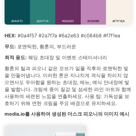
HEX:
#0a4f57 #2a7f7a #6a2e63 #c084b8 #f7f1ea
무드:
로맨틱한, 황혼의, 부드러운
최적 용도:
웨딩 초대장 및 이벤트 스테이셔너리
황혼의 틸과 피오니 같은 모브가 일몰 직후의 로맨틱한 빛
을 만들어냅니다. 이러한 톤은 지나치게 격식을 차리지 않
으면서도 우아함을 원하는 초대장, 메뉴, 예식 안내장에 빛
을 발합니다. 크림색 종이 질감 및 섬세한 라인 아트와 함께
사용하여 세련된 느낌을 연출하세요. 사용 팁: 가독성을 보
호하기 위해 연한 크림을 주요 배경으로 유지하세요.
media.io를 사용하여 생성된 더스크 피오니의 이미지 예시