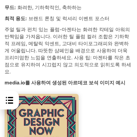
무드:
화려한, 기하학적인, 축하하는
최적 용도:
브랜드 론칭 및 럭셔리 이벤트 포스터
주얼 틸과 펀치 있는 플럼-마젠타는 화려한 칵테일 아워의
반짝임을 가져옵니다. 이러한 틸 플럼 컬러 조합은 기하학
적 프레임, 메탈릭 악센트, 고대비 타이포그래피와 완벽하
게 어울립니다. 따뜻한 샴페인을 배경으로 사용하여 더욱
프리미엄한 느낌을 연출하세요. 사용 팁: 마젠타를 작은 초
점으로 유지하여 시끄럽지 않고 의도적으로 읽히도록 하세
요.
media.io를 사용하여 생성된 아르데코 보석 이미지 예시