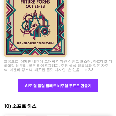
프롬프트: 샴페인 배경에 그래픽 디자인 이벤트 포스터, 아르데코 기
하학적 테두리, 굵은 타이포그래피, 주요 색상 청록색과 짙은 자주
색, 마젠타 강조색, 깨끗한 플랫 디자인, 손 없음 --ar 2:3
AI로 틸 플럼 팔레트 비주얼 무료로 만들기
10) 소프트 하스