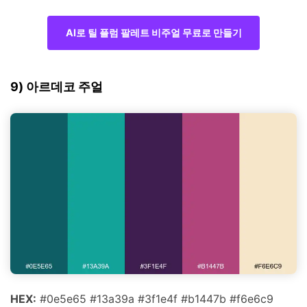
AI로 틸 플럼 팔레트 비주얼 무료로 만들기
9) 아르데코 주얼
HEX:
#0e5e65 #13a39a #3f1e4f #b1447b #f6e6c9