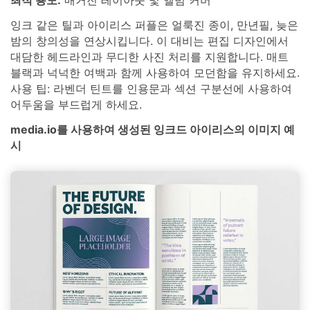
최적 용도:
매거진 레이아웃 및 앨범 커버
잉크 같은 틸과 아이리스 퍼플은 얼룩진 종이, 만년필, 늦은
밤의 창의성을 연상시킵니다. 이 대비는 편집 디자인에서
대담한 헤드라인과 무디한 사진 처리를 지원합니다. 매트
블랙과 넉넉한 여백과 함께 사용하여 모던함을 유지하세요.
사용 팁: 라벤더 틴트를 인용문과 섹션 구분선에 사용하여
어두움을 부드럽게 하세요.
media.io를 사용하여 생성된 잉크드 아이리스의 이미지 예
시