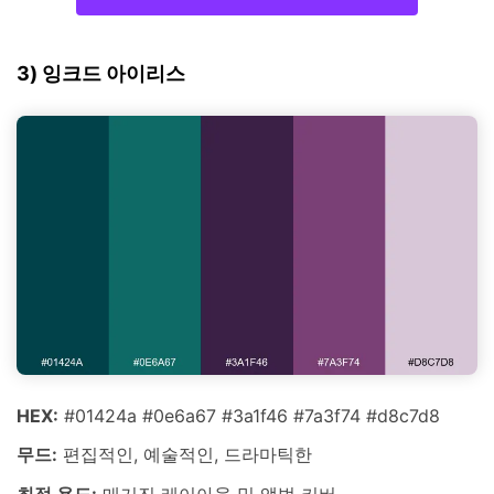
3) 잉크드 아이리스
HEX:
#01424a #0e6a67 #3a1f46 #7a3f74 #d8c7d8
무드:
편집적인, 예술적인, 드라마틱한