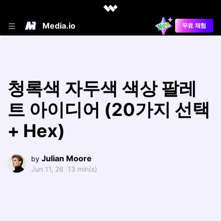
Media.io
무료 체험
청록색 자두색 색상 팔레
트 아이디어 (20가지 선택
+ Hex)
Julian Moore
by
Jun 11, 26 ·
13 min(s)